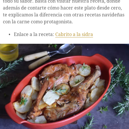
todo su sabor. Basta con visitar nuestra receta, donde
además de contarte cómo hacer este plato desde cero,
te explicamos la diferencia con otras recetas navideñas
con la carne como protagonista.
Enlace a la receta:
Cabrito a la sidra