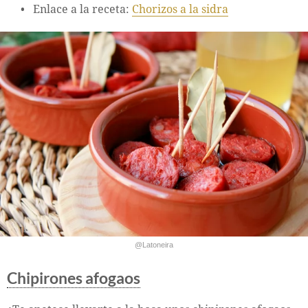
Enlace a la receta:
Chorizos a la sidra
@Latoneira
Chipirones afogaos