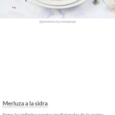
@pandebroa.by.monikaprego
Merluza a la sidra