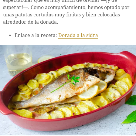
espectacular que es muy difícil de olvidar —¡y de
superar!—. Como acompañamiento, hemos optado por
unas patatas cortadas muy finitas y bien colocadas
alrededor de la dorada.
Enlace a la receta:
Dorada a la sidra