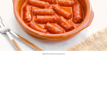
@elcocinerocasero