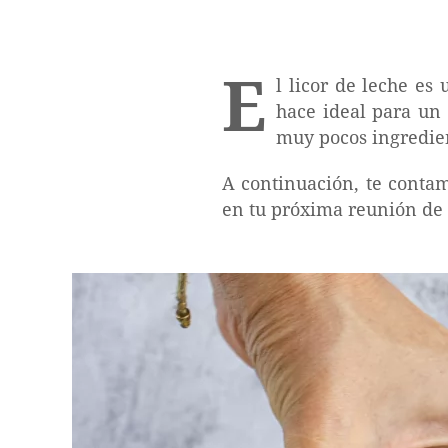
E
l licor de leche es
hace ideal para un 
muy pocos ingredient
A continuación, te conta
en tu próxima reunión de