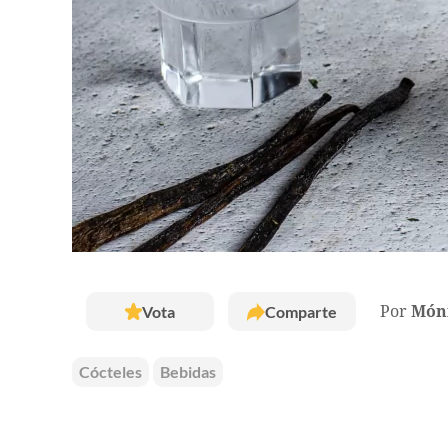
Vota
Comparte
Por
Móni
Cócteles
Bebidas