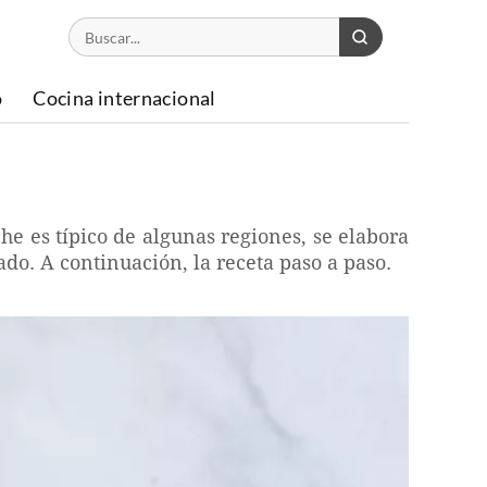
o
Cocina internacional
che es típico de algunas regiones, se elabora
ado. A continuación, la receta paso a paso.