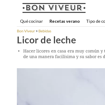
Qué cocinar
Recetas verano
Tipo de c
Bon Viveur
Bebidas
Licor de leche
Hacer licores en casa era muy común y tra
de una manera facilísima y su sabor es d