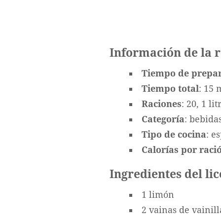
Información de la 
Tiempo de prepa
Tiempo total
: 15 
Raciones
: 20, 1 lit
Categoría
: bebida
Tipo de cocina
: e
Calorías por ració
Ingredientes del lic
1 limón
2 vainas de vainill