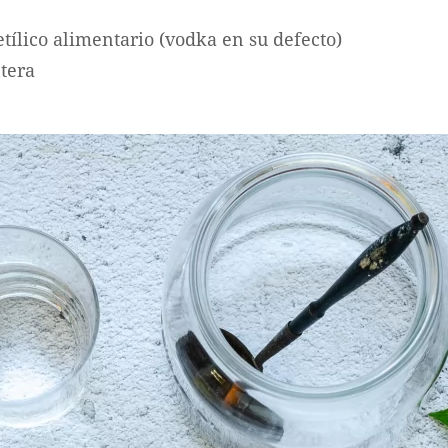
etílico alimentario (vodka en su defecto)
tera