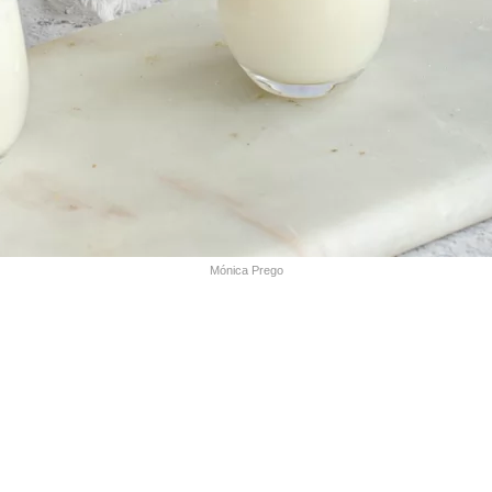
Mónica Prego