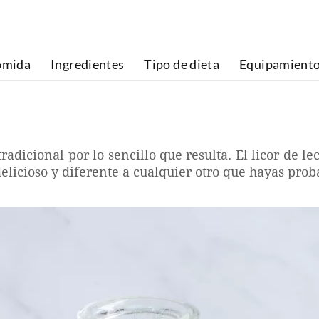
omida
Ingredientes
Tipo de dieta
Equipamient
dicional por lo sencillo que resulta. El licor de le
elicioso y diferente a cualquier otro que hayas prob