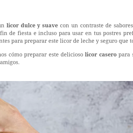
 un
licor dulce y suave
con un contraste de sabores
fin de fiesta e incluso para usar en tus postres pre
es para preparar este licor de leche y seguro que to
mos cómo preparar este delicioso
licor casero
para s
 amigos.