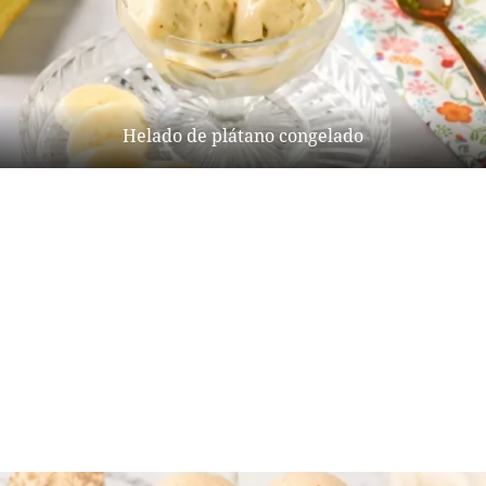
Helado de plátano congelado