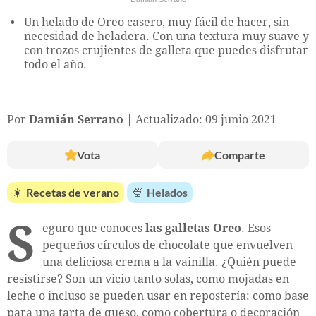
Un helado de Oreo casero, muy fácil de hacer, sin
necesidad de heladera. Con una textura muy suave y
con trozos crujientes de galleta que puedes disfrutar
todo el año.
Por
Damián Serrano
Actualizado: 09 junio 2021
Vota
Comparte
☀️
Recetas de verano
🍨
Helados
S
eguro que conoces
las galletas Oreo
. Esos
pequeños círculos de chocolate que envuelven
una deliciosa crema a la vainilla. ¿Quién puede
resistirse? Son un vicio tanto solas, como mojadas en
leche o incluso se pueden usar en repostería: como base
para una tarta de queso, como cobertura o decoración