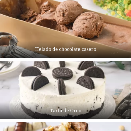
Helado de chocolate casero
Tarta de Oreo