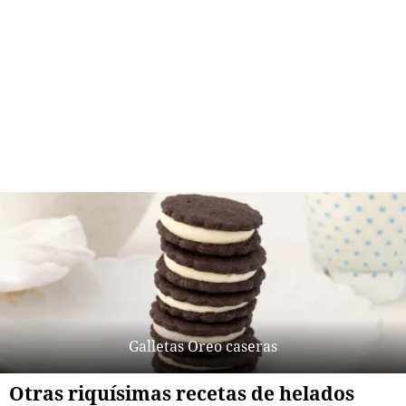
Galletas Oreo caseras
Otras riquísimas recetas de helados