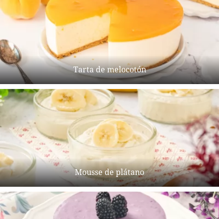
Tarta de melocotón
Mousse de plátano