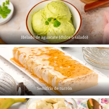
Helado de aguacate (dulce o salado)
Semifrío de turrón