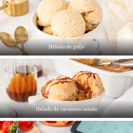
Helado de gofio
Helado de caramelo salado