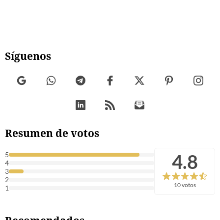
Síguenos
Resumen de votos
4.8
5
4
3
2
10 votos
1