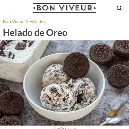
Bon Viveur
Helados
Helado de Oreo
Damián Serrano