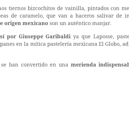
nos tiernos bizcochitos de vainilla, pintados con 
eas de caramelo, que van a haceros salivar de i
de origen mexicano
son un auténtico manjar.
sí por Giuseppe Garibaldi
ya que Laposse, paste
 panes en la mítica pastelería mexicana El Globo, 
, se han convertido en una
merienda indispensa