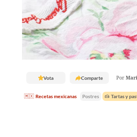
Vota
Comparte
Por
Mar
🇲🇽
Recetas mexicanas
Postres
🍰
Tartas y pas