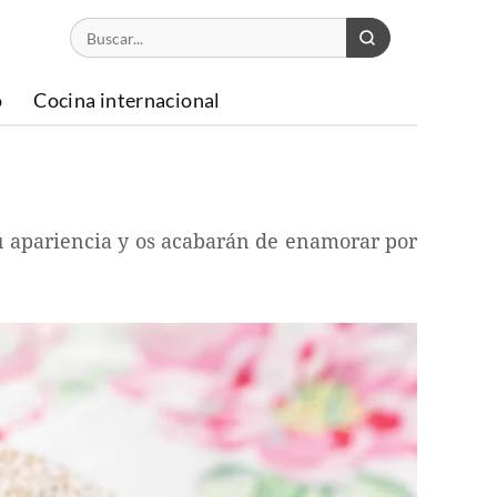
o
Cocina internacional
su apariencia y os acabarán de enamorar por