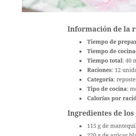
Información de la 
Tiempo de prepa
Tiempo de cocin
Tiempo total
: 40 
Raciones
: 12 unid
Categoría
: reposte
Tipo de cocina
: m
Calorías por ració
Ingredientes de los
115 g de mantequil
220 g de azúcar bl