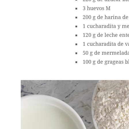
3 huevos M
200 g de harina de
1 cucharadita y me
120 g de leche ent
1 cucharadita de v
50 g de mermelada
100 g de grageas 