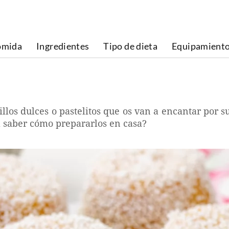
omida
Ingredientes
Tipo de dieta
Equipamient
llos dulces o pastelitos que os van a encantar por 
a saber cómo prepararlos en casa?