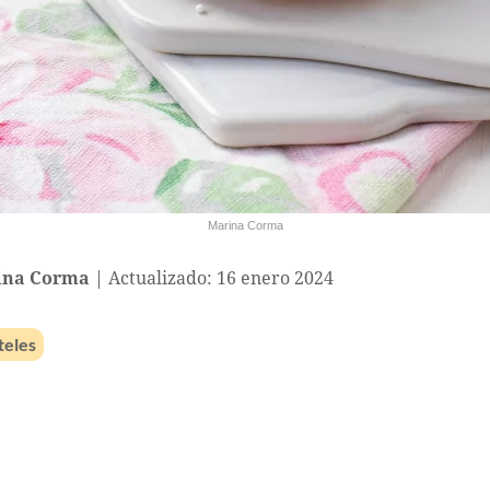
Marina Corma
ina Corma
Actualizado: 16 enero 2024
teles