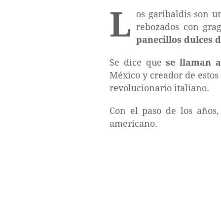
L
os garibaldis son u
rebozados con grag
panecillos dulces 
Se dice que
se llaman a
México y creador de estos
revolucionario italiano.
Con el paso de los años
americano.