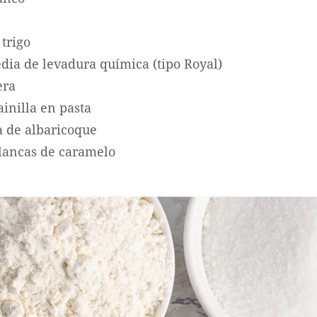
 trigo
dia de levadura química (tipo Royal)
era
ainilla en pasta
 de albaricoque
blancas de caramelo