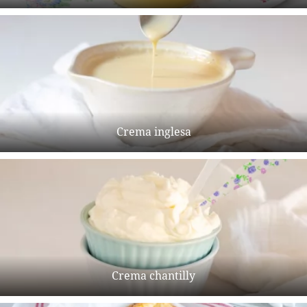
Crema inglesa
Crema chantilly