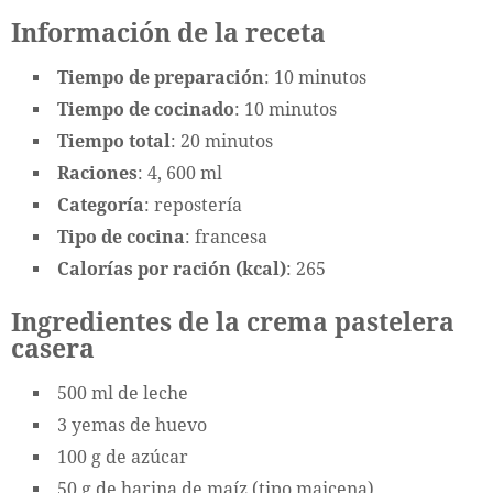
Información de la receta
Tiempo de preparación
: 10 minutos
Tiempo de cocinado
: 10 minutos
Tiempo total
: 20 minutos
Raciones
: 4, 600 ml
Categoría
: repostería
Tipo de cocina
: francesa
Calorías por ración (kcal)
: 265
Ingredientes de la crema pastelera
casera
500 ml de leche
3 yemas de huevo
100 g de azúcar
50 g de harina de maíz (tipo maicena)