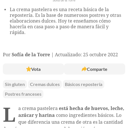
Sofía de la Torre
La crema pastelera es una receta básica de la
repostería. Es la base de numerosos postres y otras
elaboraciones dulces. Hoy te enseñamos cómo
hacerla en casa paso a paso de manera fácil y
rápida.
Por
Sofía de la Torre
Actualizado: 25 octubre 2022
Vota
Comparte
Sin gluten
Cremas dulces
Básicos repostería
Postres franceses
L
a crema pastelera
está hecha de huevos, leche,
azúcar y harina
como ingredientes básicos. Lo
que diferencia una crema de otra es la cantidad