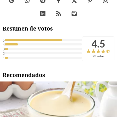
Resumen de votos
4.5
5
4
3
2
23 votos
1
Recomendados