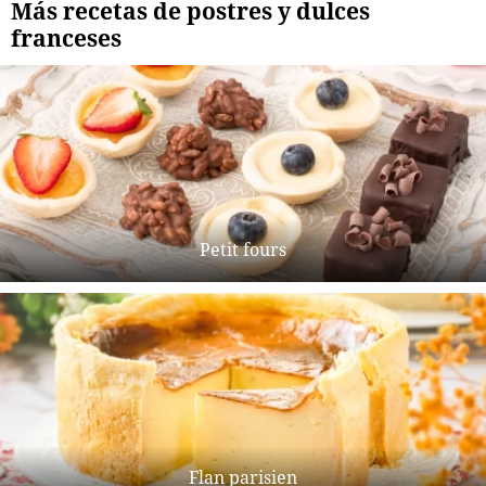
Más recetas de postres y dulces
franceses
Petit fours
Flan parisien