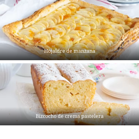
Hojaldre de manzana
Bizcocho de crema pastelera