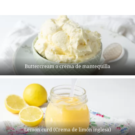
Buttercream o crema de mantequilla
Lemon curd (Crema de limón inglesa)