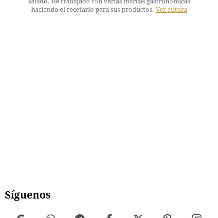
salado. He trabajado con varias marcas gastronómicas
haciendo el recetario para sus productos.
Ver autora
Síguenos