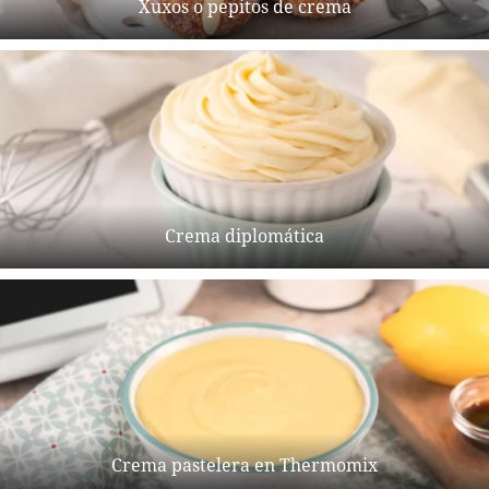
Xuxos o pepitos de crema
Crema diplomática
Crema pastelera en Thermomix