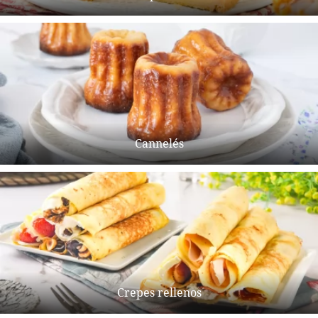
Cannelés
Crepes rellenos