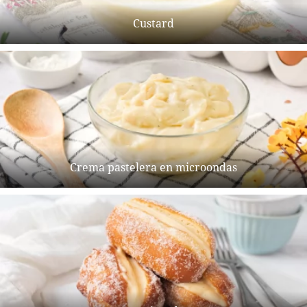
Custard
Crema pastelera en microondas