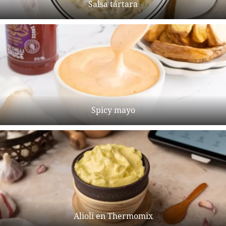
Salsa tártara
Spicy mayo
Alioli en Thermomix