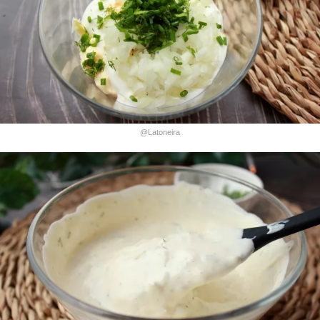
@Latoneira