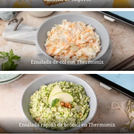
Ensalada de col con Thermomix
Ensalada rápida de brócoli en Thermomix