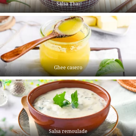
Salsa Thai
Ghee casero
Salsa remoulade