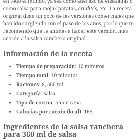
en todo el mundo, ya sea como aderezo de ensaladas o
como salsa para mojar patatas,
crudités
, etc. La receta
original dista un poco de las versiones comerciales que
han ido surgiendo con el paso de los años, por lo que te
recomiendo que te animes a hacer esta versión, más
acorde a la salsa ranchera original.
Información de la receta
Tiempo de preparación
: 10 minutos
Tiempo total
: 10 minutos
Raciones
: 8, 360 ml
Categoría
: salsa
Tipo de cocina
: americana
Calorías por ración (kcal)
: 165
Ingredientes de la salsa ranchera
para 360 ml de salsa