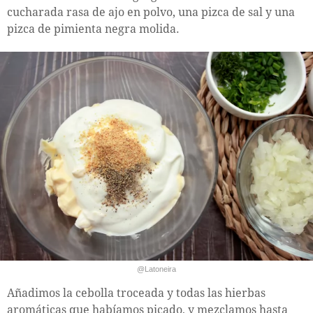
cucharada rasa de ajo en polvo, una pizca de sal y una
pizca de pimienta negra molida.
@Latoneira
Añadimos la cebolla troceada y todas las hierbas
aromáticas que habíamos picado, y mezclamos hasta