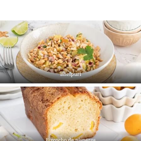
Bhelpuri
Bizcocho de nísperos