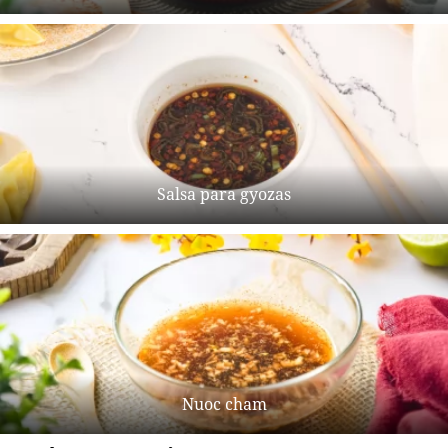
Salsa para gyozas
Nuoc cham