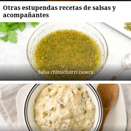
Otras estupendas recetas de salsas y
acompañantes
Salsa chimichurri casera