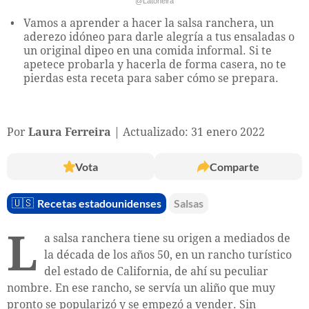
@Latoneira
Vamos a aprender a hacer la salsa ranchera, un
aderezo idóneo para darle alegría a tus ensaladas o
un original dipeo en una comida informal. Si te
apetece probarla y hacerla de forma casera, no te
pierdas esta receta para saber cómo se prepara.
Por
Laura Ferreira
Actualizado: 31 enero 2022
Vota
Comparte
🇺🇸
Recetas estadounidenses
Salsas
L
a salsa ranchera tiene su origen a mediados de
la década de los años 50, en un rancho turístico
del estado de California, de ahí su peculiar
nombre. En ese rancho, se servía un aliño que muy
pronto se popularizó y se empezó a vender. Sin