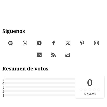
Síguenos
Resumen de votos
0
5
4
3
2
Sin votos
1