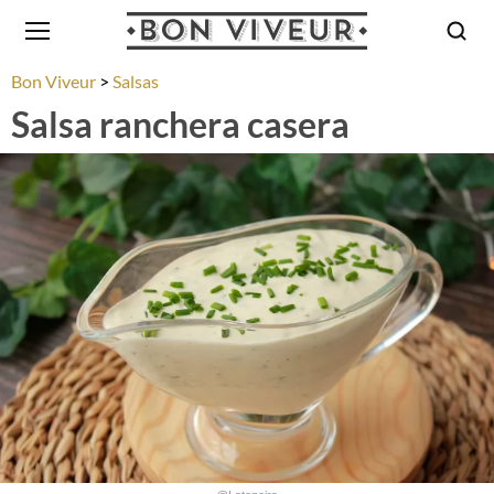
Bon Viveur
Salsas
Salsa ranchera casera