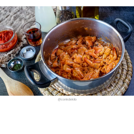
@conkdekilo