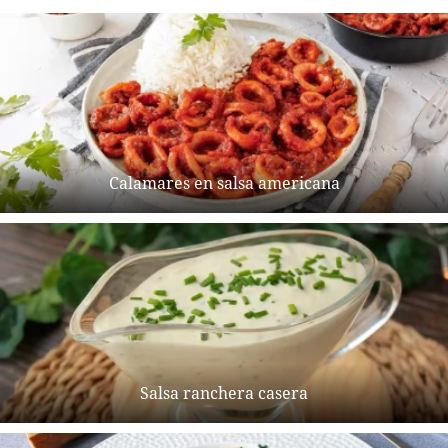
Calamares en salsa americana
Salsa ranchera casera