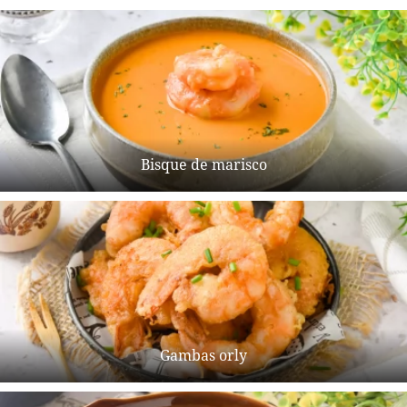
Bisque de marisco
Gambas orly