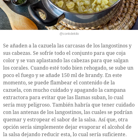
@conkdekilo
Se añaden a la cazuela las carcasas de los langostinos y
sus cabezas. Se sofríe todo el conjunto para que coja
color y se van aplastando las cabezas para que salgan
los corales. Cuando esté todo bien rehogado, se sube un
poco el fuego y se añade 150 ml de brandy. En este
momento, se puede flambear el contenido de la
cazuela, con mucho cuidado y apagando la campana
extractora para evitar que las llamas suban, lo cual
sería muy peligroso. También habría que tener cuidado
con las antenas de los langostinos, las cuales se podrían
quemar y estropear el sabor de la salsa. Así que, otra
opción sería simplemente dejar evaporar el alcohol de
la salsa dejando reducir esta, lo cual sería suficiente.