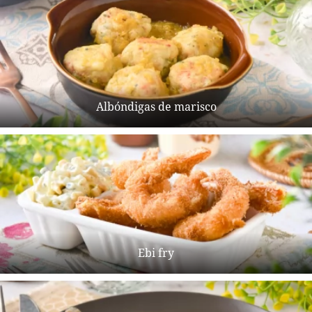
Albóndigas de marisco
Ebi fry