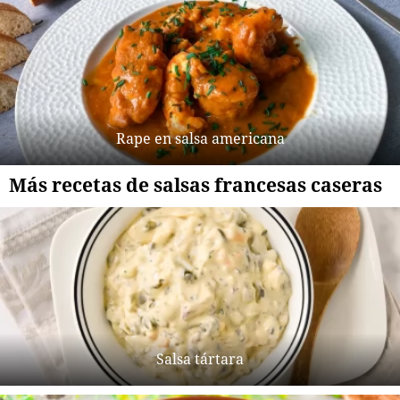
Rape en salsa americana
Más recetas de salsas francesas caseras
Salsa tártara