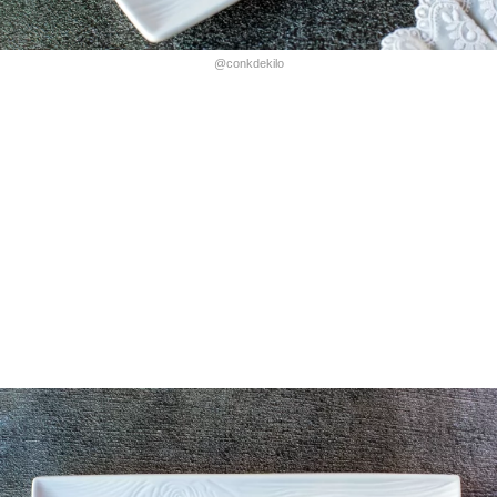
@conkdekilo