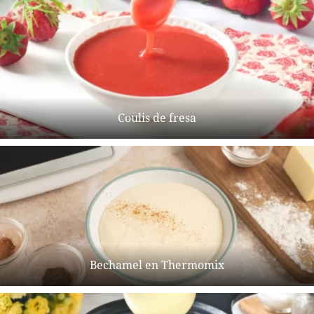
Coulis de fresa
Bechamel en Thermomix