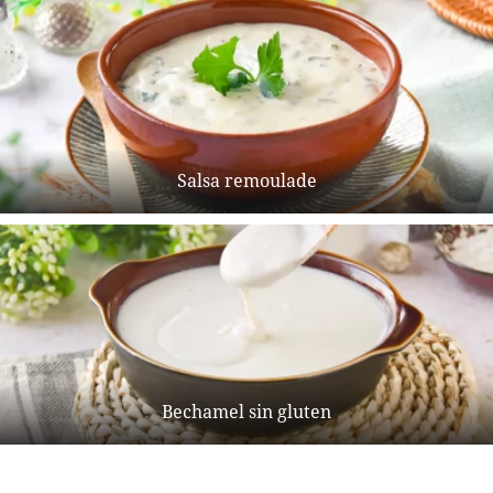
Salsa remoulade
Bechamel sin gluten