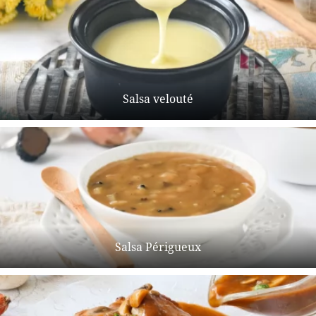
Salsa velouté
Salsa Périgueux