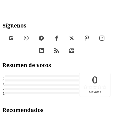
Síguenos
Resumen de votos
0
5
4
3
2
Sin votos
1
Recomendados