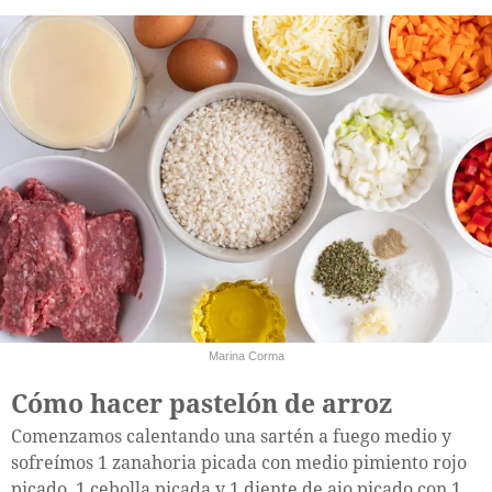
Marina Corma
Cómo hacer pastelón de arroz
Comenzamos calentando una sartén a fuego medio y
sofreímos 1 zanahoria picada con medio pimiento rojo
picado, 1 cebolla picada y 1 diente de ajo picado con 1