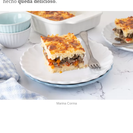
hecho
queda delicioso
.
Marina Corma