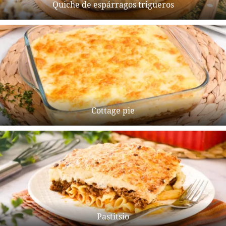
Quiche de espárragos trigueros
Cottage pie
Pastitsio