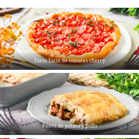
Tarta Tatin de tomates cherry
Pastel de patata y pollo