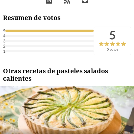
Resumen de votos
5
5
4
3
2
5 votos
1
Otras recetas de pasteles salados
calientes