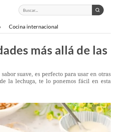
o
Cocina internacional
dades más allá de las
y sabor suave, es perfecto para usar en otras
 de la lechuga, te lo ponemos fácil en esta