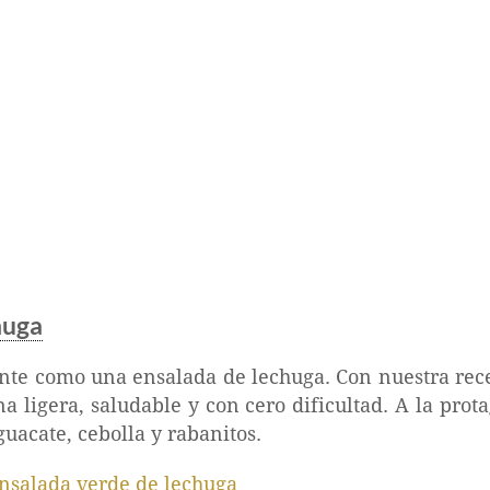
huga
ante como una ensalada de lechuga. Con nuestra rec
a ligera, saludable y con cero dificultad. A la prot
acate, cebolla y rabanitos.
nsalada verde de lechuga