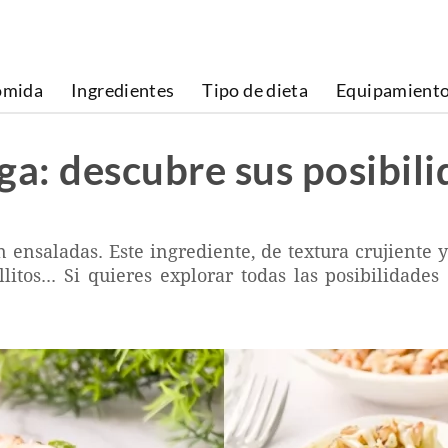
omida
Ingredientes
Tipo de dieta
Equipamient
ga: descubre sus posibili
en ensaladas. Este ingrediente, de textura crujiente 
litos... Si quieres explorar todas las posibilidades