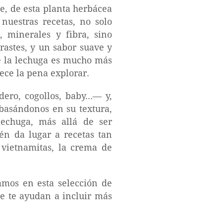
te, de esta planta herbácea
nuestras recetas, no solo
 minerales y fibra, sino
rastes, y un sabor suave y
ue la lechuga es mucho más
ece la pena explorar.
ro, cogollos, baby...— y,
basándonos en su textura,
lechuga, más allá de ser
én da lugar a recetas tan
 vietnamitas, la crema de
amos en esta selección de
ue te ayudan a incluir más