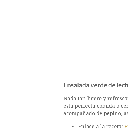
Ensalada verde de lec
Nada tan ligero y refresc
esta perfecta comida o cen
acompañado de pepino, agu
Enlace a la receta:
E