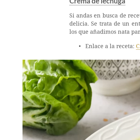
Crema de lechuga
Si andas en busca de rec
delicia. Se trata de un e
los que añadimos nata par
Enlace a la receta:
C