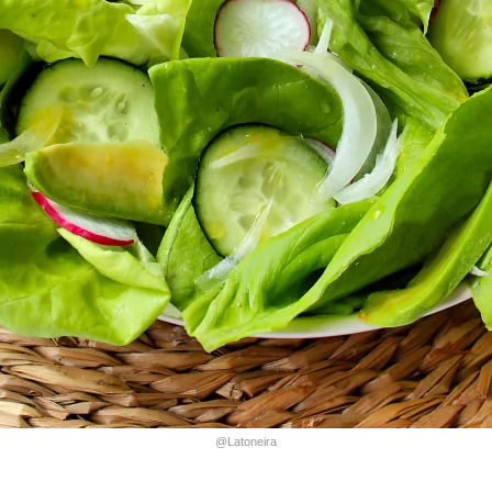
@Latoneira