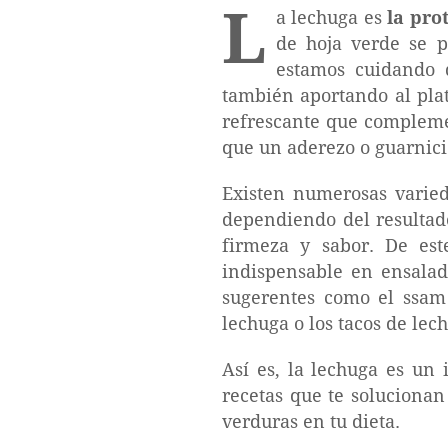
L
a lechuga es
la pro
de hoja verde se p
estamos cuidando d
también aportando al plat
refrescante que complemen
que un aderezo o guarnici
Existen numerosas varied
dependiendo del resultad
firmeza y sabor. De est
indispensable en ensalad
sugerentes como el ssam 
lechuga o los tacos de lec
Así es, la lechuga es un
recetas que te solucionan
verduras en tu dieta.