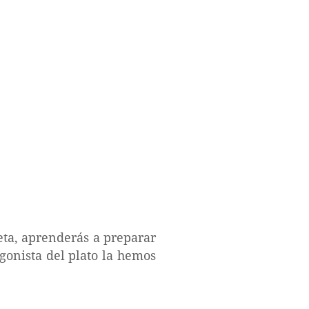
eta, aprenderás a preparar
agonista del plato la hemos