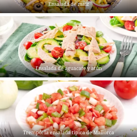
Ensalada de maíz
Ensalada de aguacate y atún
Trempó: la ensalada típica de Mallorca