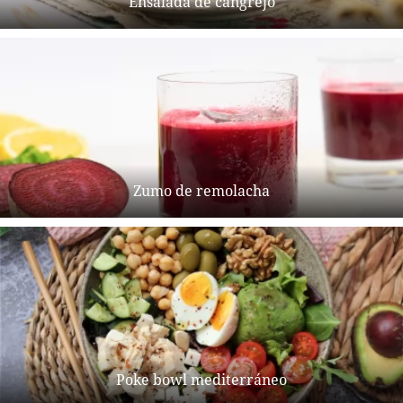
Ensalada de cangrejo
Zumo de remolacha
Poke bowl mediterráneo