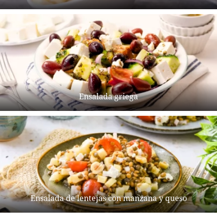
Ensalada griega
Ensalada de lentejas con manzana y queso