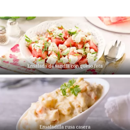
Ensalada de sandía con queso feta
Ensaladilla rusa casera