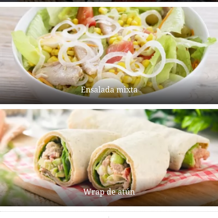
Ensalada mixta
Wrap de atún