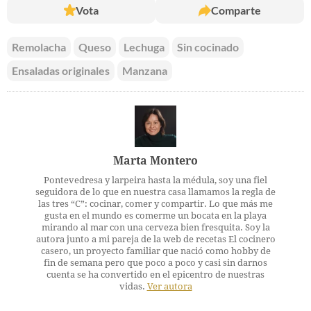
Vota
Comparte
Remolacha
Queso
Lechuga
Sin cocinado
Ensaladas originales
Manzana
Marta Montero
Pontevedresa y larpeira hasta la médula, soy una fiel
seguidora de lo que en nuestra casa llamamos la regla de
las tres “C”: cocinar, comer y compartir. Lo que más me
gusta en el mundo es comerme un bocata en la playa
mirando al mar con una cerveza bien fresquita. Soy la
autora junto a mi pareja de la web de recetas El cocinero
casero, un proyecto familiar que nació como hobby de
fin de semana pero que poco a poco y casi sin darnos
cuenta se ha convertido en el epicentro de nuestras
vidas.
Ver autora