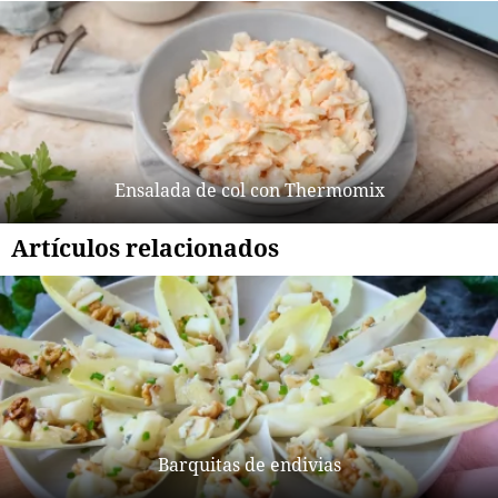
Ensalada de col con Thermomix
Artículos relacionados
Barquitas de endivias