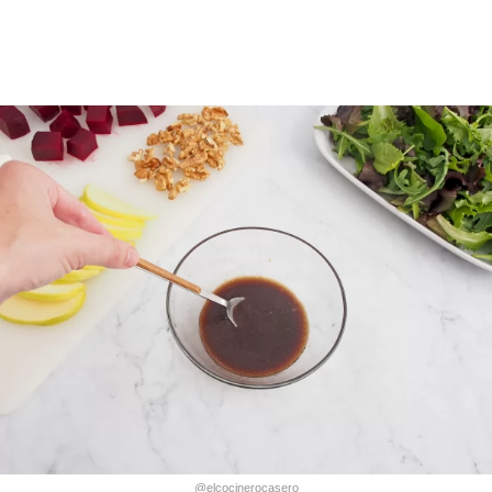
@elcocinerocasero