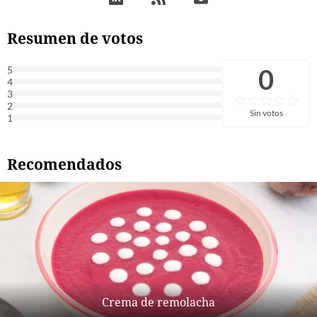
Resumen de votos
0
5
4
3
2
Sin votos
1
Recomendados
Crema de remolacha