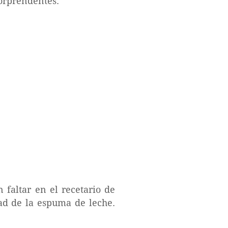
sorprendentes.
 faltar en el recetario de
dad de la espuma de leche.