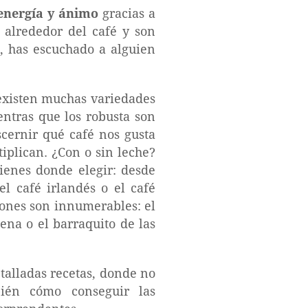
energía y ánimo
gracias a
l alrededor del café y son
, has escuchado a alguien
 existen muchas variedades
entras que los robusta son
cernir qué café nos gusta
iplican. ¿Con o sin leche?
ienes donde elegir: desde
el café irlandés o el café
ciones son innumerables: el
gena o el barraquito de las
talladas recetas, donde no
bién cómo conseguir las