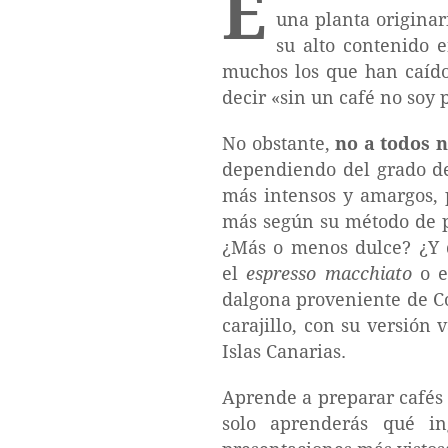
E
una planta originar
su alto contenido e
muchos los que han caído
decir «sin un café no soy
No obstante,
no a todos 
dependiendo del grado de 
más intensos y amargos, 
más según su método de pr
¿Más o menos dulce? ¿Y q
el
espresso macchiato
o el
dalgona proveniente de Cor
carajillo, con su versión
Islas Canarias.
Aprende a preparar cafés 
solo aprenderás qué in