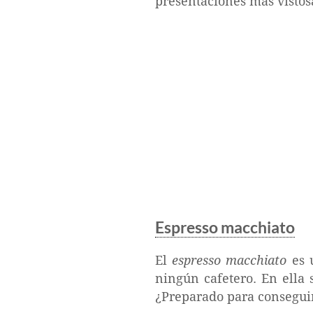
presentaciones más vistosa
Espresso macchiato
El
espresso macchiato
es u
ningún cafetero. En ella 
¿Preparado para conseguir