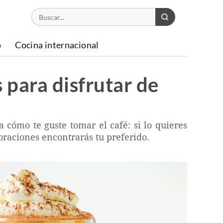
o
Cocina internacional
 para disfrutar de
 cómo te guste tomar el café: si lo quieres
boraciones encontrarás tu preferido.