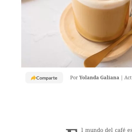
Comparte
Por
Yolanda Galiana
Act
l mundo del café es