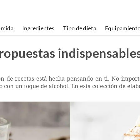
omida
Ingredientes
Tipo de dieta
Equipamient
propuestas indispensables
ón de recetas está hecha pensando en ti. No importa
 o con un toque de alcohol. En esta colección de ela