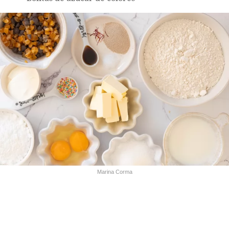
Marina Corma