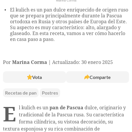
Marina Corma
El kulich es un pan dulce enriquecido de origen ruso
que se prepara principalmente durante la Pascua
ortodoxa en Rusia y otros países de Europa del Este.
Su aspecto es muy característico: alto, alargado y
glaseado. En esta receta, vamos a ver cómo hacerlo
en casa paso a paso.
Por
Marina Corma
Actualizado: 30 enero 2025
Vota
Comparte
Recetas de pan
Postres
E
l kulich es un
pan de Pascua
dulce, originario y
tradicional de la Pascua rusa. Su característica
forma cilíndrica, su vistosa decoración, su
textura esponjosa y su rica combinación de