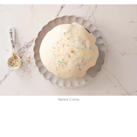
Marina Corma