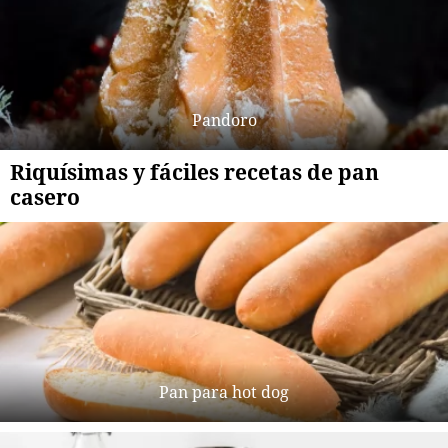
Pandoro
Riquísimas y fáciles recetas de pan
casero
Pan para hot dog