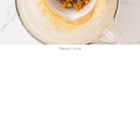
Marina Corma