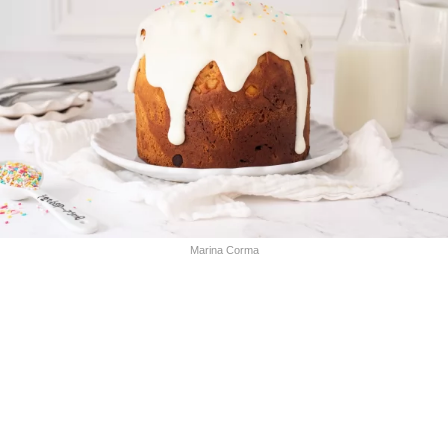
Marina Corma