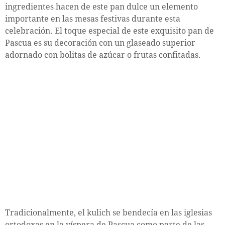
ingredientes hacen de este pan dulce un elemento
importante en las mesas festivas durante esta
celebración. El toque especial de este exquisito pan de
Pascua es su decoración con un glaseado superior
adornado con bolitas de azúcar o frutas confitadas.
Tradicionalmente, el kulich se bendecía en las iglesias
ortodoxas en la víspera de Pascua como parte de las