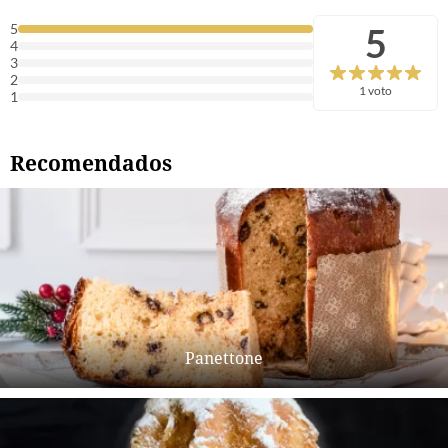
5
5
4
3
2
1 voto
1
Recomendados
Panettone