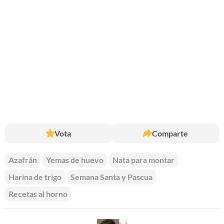
Vota
Comparte
Azafrán
Yemas de huevo
Nata para montar
Harina de trigo
Semana Santa y Pascua
Recetas al horno