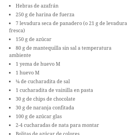
Hebras de azafrán
250 g de harina de fuerza
7 levadura seca de panadero (o 21 g de levadura
fresca)
150 g de azúcar
80 g de mantequilla sin sal a temperatura
ambiente
1 yema de huevo M
1 huevo M
¼ de cucharadita de sal
1 cucharadita de vainilla en pasta
30 g de chips de chocolate
30 g de naranja confitada
100 g de azúcar glas
2-4 cucharadas de nata para montar
Bolitas de azúcar de colores