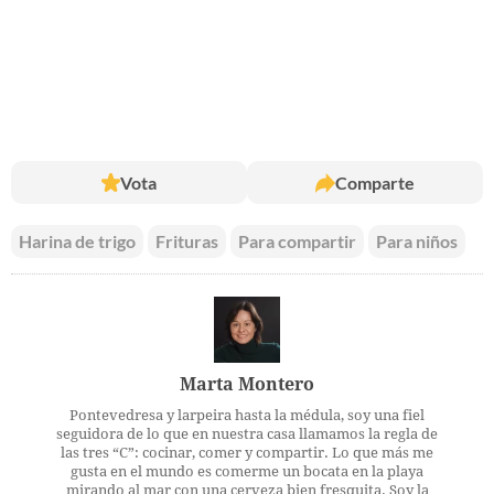
Vota
Comparte
Harina de trigo
Frituras
Para compartir
Para niños
Marta Montero
Pontevedresa y larpeira hasta la médula, soy una fiel
seguidora de lo que en nuestra casa llamamos la regla de
las tres “C”: cocinar, comer y compartir. Lo que más me
gusta en el mundo es comerme un bocata en la playa
mirando al mar con una cerveza bien fresquita. Soy la