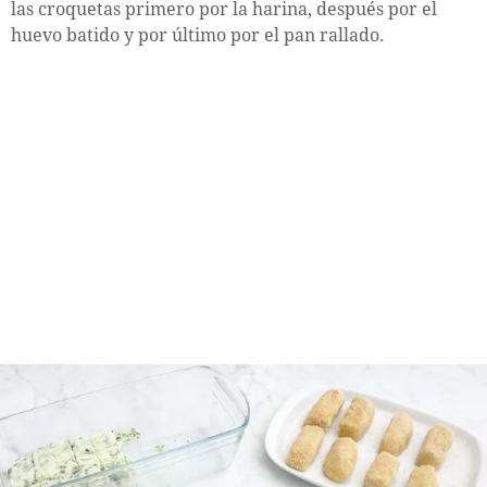
las croquetas primero por la harina, después por el
huevo batido y por último por el pan rallado.