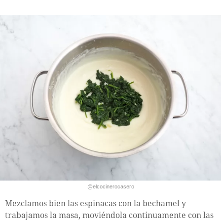
@elcocinerocasero
Mezclamos bien las espinacas con la bechamel y
trabajamos la masa, moviéndola continuamente con las