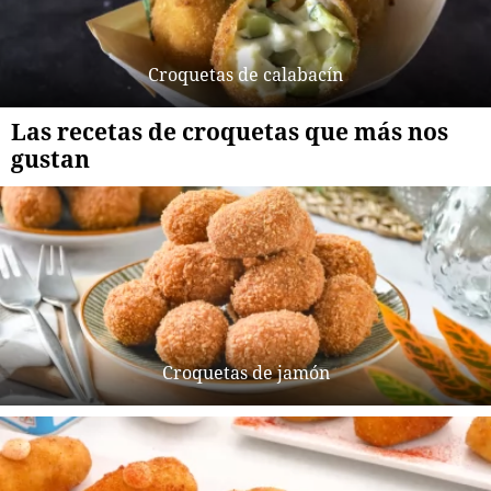
Croquetas de calabacín
Las recetas de croquetas que más nos
gustan
Croquetas de jamón