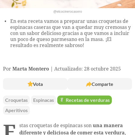
@elcocinerocasero
En esta receta vamos a preparar unas croquetas de
espinacas caseras que van a quedar muy cremosas y
con un sabor delicioso gracias a que vamos a incluir
un poco de queso parmesano en la masa. ¡El
resultado es realmente sabroso!
Por
Marta Montero
Actualizado: 28 octubre 2025
Vota
Comparte
Croquetas
Espinacas
🥬
Recetas de verduras
Aperitivos
E
stas croquetas de espinacas son
una manera
diferente y deliciosa de comer esta verdura
,