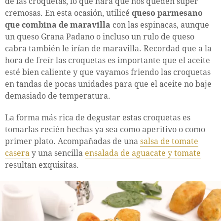
de las croquetas, lo que hará que nos queden súper
cremosas. En esta ocasión, utilicé
queso parmesano
que combina de maravilla
con las espinacas, aunque
un queso Grana Padano o incluso un rulo de queso
cabra también le irían de maravilla. Recordad que a la
hora de freír las croquetas es importante que el aceite
esté bien caliente y que vayamos friendo las croquetas
en tandas de pocas unidades para que el aceite no baje
demasiado de temperatura.
La forma más rica de degustar estas croquetas es
tomarlas recién hechas ya sea como aperitivo o como
primer plato. Acompañadas de una
salsa de tomate
casera
y una sencilla
ensalada de aguacate y tomate
resultan exquisitas.