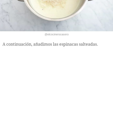
@elcocinerocasero
A continuación, añadimos las espinacas salteadas.