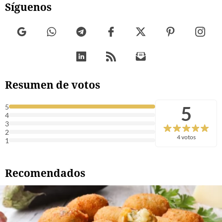
Síguenos
Resumen de votos
5
5
4
3
2
4 votos
1
Recomendados