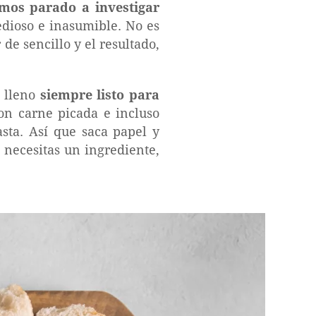
mos parado a investigar
edioso e inasumible. No es
de sencillo y el resultado,
e lleno
siempre listo para
on carne picada e incluso
asta. Así que saca papel y
 necesitas un ingrediente,