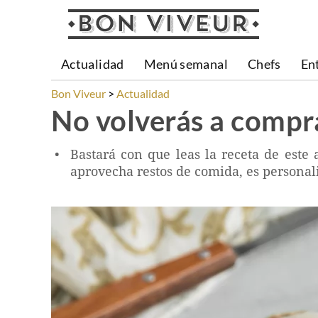
Actualidad
Menú semanal
Chefs
En
Bon Viveur
Actualidad
No volverás a compr
Bastará con que leas la receta de este 
aprovecha restos de comida, es personali