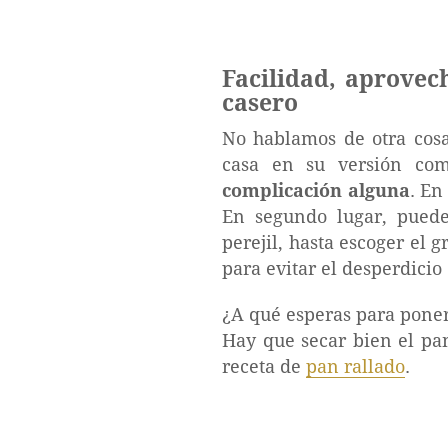
Facilidad, aprovec
casero
No hablamos de otra cosa
casa en su versión com
complicación alguna
. En
En segundo lugar, puedes
perejil, hasta escoger el 
para evitar el desperdici
¿A qué esperas para poner
Hay que secar bien el pan
receta de
pan rallado
.