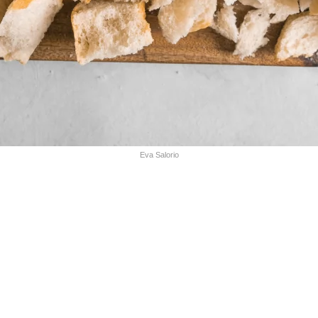
Eva Salorio