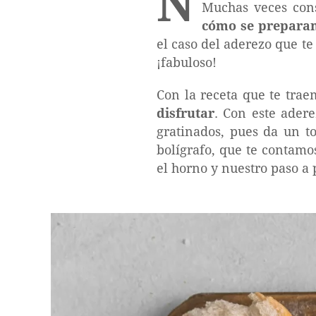
N
Muchas veces con
cómo se preparan
el caso del aderezo que te
¡fabuloso!
Con la receta que te trae
disfrutar
. Con este ader
gratinados, pues da un to
bolígrafo, que te contamo
el horno y nuestro paso a p