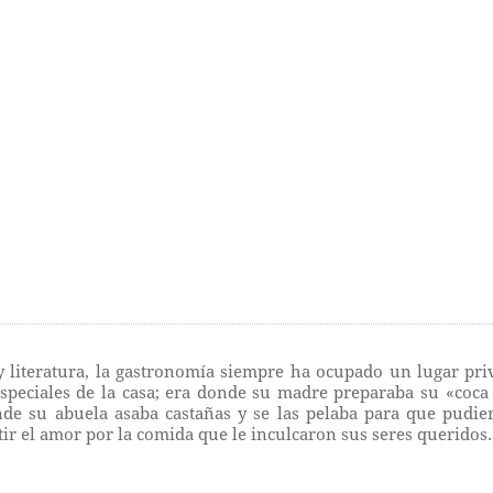
 literatura, la gastronomía siempre ha ocupado un lugar pri
speciales de la casa; era donde su madre preparaba su «coca 
e su abuela asaba castañas y se las pelaba para que pudiera
r el amor por la comida que le inculcaron sus seres queridos