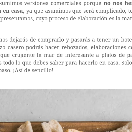
sumimos versiones comerciales porque
no nos he
 en casa
, ya que asumimos que será complicado, t
 presentamos, cuyo proceso de elaboración es la mar 
mos dejarás de comprarlo y pasarás a tener un bot
ezo casero podrás hacer rebozados, elaboraciones c
que crujiente la mar de interesante a platos de p
s todo lo que debes saber para hacerlo en casa. Solo
aso. ¡Así de sencillo!