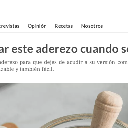
trevistas
Opinión
Recetas
Nosotros
ar este aderezo cuando 
aderezo para que dejes de acudir a su versión come
zable y también fácil.