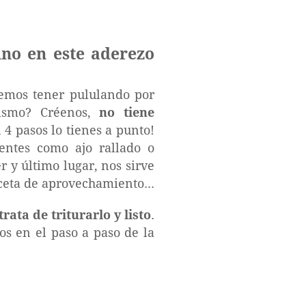
uno en este aderezo
lemos tener pululando por
mismo? Créenos,
no tiene
 4 pasos lo tienes a punto!
ientes como ajo rallado o
r y último lugar, nos sirve
ceta de aprovechamiento...
trata de triturarlo y listo
.
os en el paso a paso de la