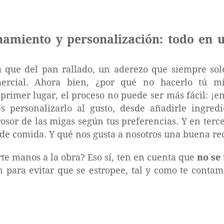
hamiento y personalización: todo en 
 que del pan rallado, un aderezo que siempre so
ercial. Ahora bien, ¿por qué no hacerlo tú 
 primer lugar, el proceso no puede ser más fácil: ¡en
 personalizarlo al gusto, desde añadirle ingred
grosor de las migas según tus preferencias. Y en terce
o de comida. Y qué nos gusta a nosotros una buena re
te manos a la obra? Eso sí, ten en cuenta que
no se 
 para evitar que se estropee, tal y como te contam