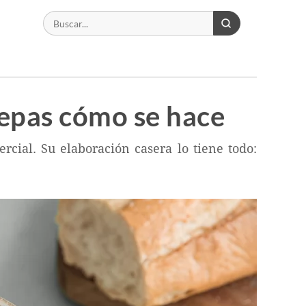
sepas cómo se hace
rcial. Su elaboración casera lo tiene todo: