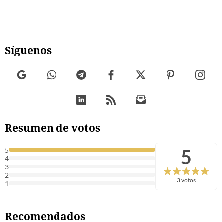
Síguenos
Resumen de votos
5
5
4
3
2
3 votos
1
Recomendados