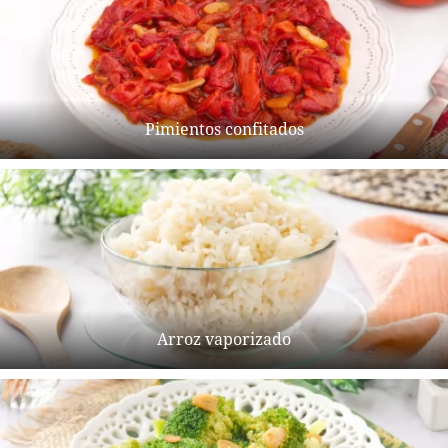
Pimientos confitados
Arroz vaporizado