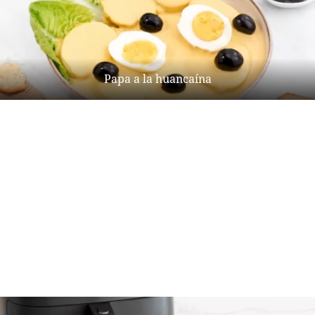
Papa a la huancaína