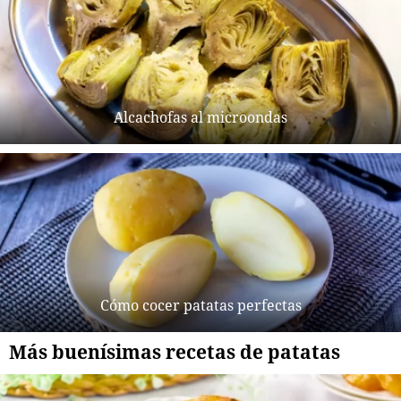
Alcachofas al microondas
Cómo cocer patatas perfectas
Más buenísimas recetas de patatas