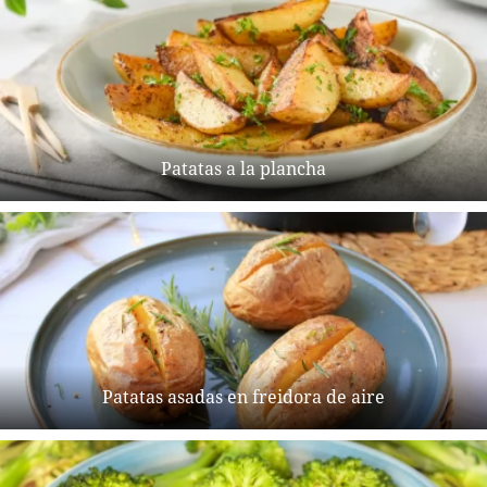
Patatas a la plancha
Patatas asadas en freidora de aire