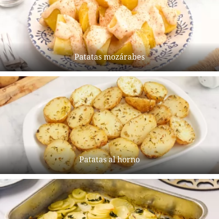
Patatas mozárabes
Patatas al horno