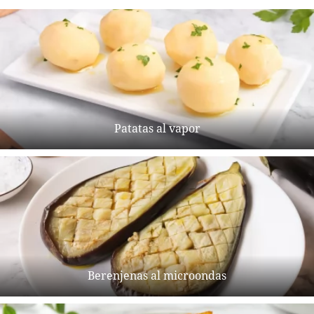
Patatas al vapor
Berenjenas al microondas