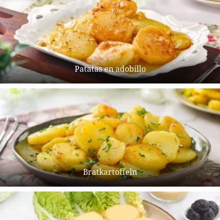
Patatas en adobillo
Bratkartoffeln