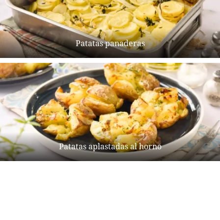
Patatas panaderas
Patatas aplastadas al horno