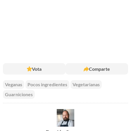
Vota
Comparte
Veganas
Pocos ingredientes
Vegetarianas
Guarniciones