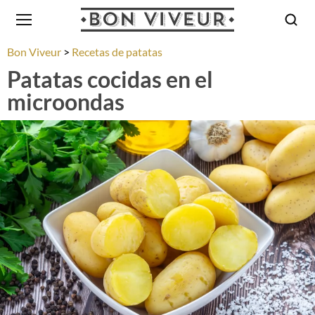
Bon Viveur
Recetas de patatas
Patatas cocidas en el
microondas