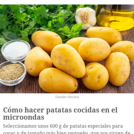
Damián Serrano
Cómo hacer patatas cocidas en el
microondas
Seleccionamos unos 600 g de patatas especiales para
cocer y de tamaño más bien pequeño, que nos sirven de