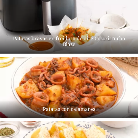
Patatas bravas en freidora de aire Cosori Turbo
Blaze
Patatas con calamares