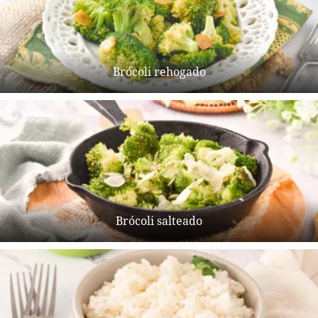
Brócoli rehogado
Brócoli salteado