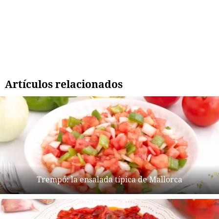
Artículos relacionados
Trempó: la ensalada típica de Mallorca