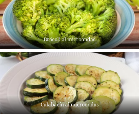
Brócoli al microondas
Calabacín al microondas