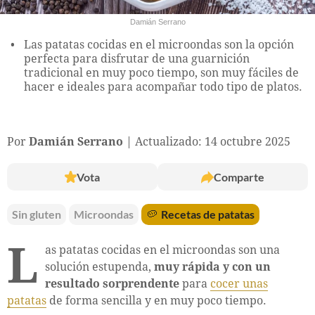
Damián Serrano
Las patatas cocidas en el microondas son la opción
perfecta para disfrutar de una guarnición
tradicional en muy poco tiempo, son muy fáciles de
hacer e ideales para acompañar todo tipo de platos.
Por
Damián Serrano
Actualizado: 14 octubre 2025
Vota
Comparte
Sin gluten
Microondas
🥔
Recetas de patatas
L
as patatas cocidas en el microondas son una
solución estupenda,
muy rápida y con un
resultado sorprendente
para
cocer unas
patatas
de forma sencilla y en muy poco tiempo.