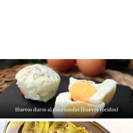
Huevos duros al microondas (huevos cocidos)