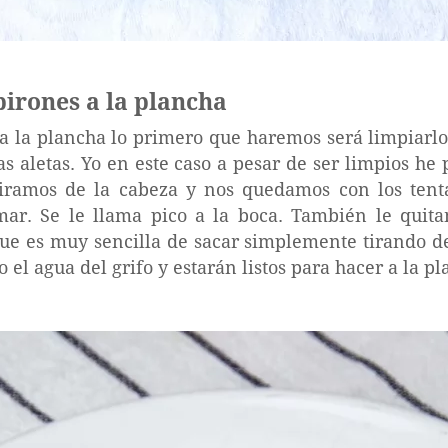
pirones a la plancha
a la plancha lo primero que haremos será limpiarlos
las aletas. Yo en este caso a pesar de ser limpios he 
 tiramos de la cabeza y nos quedamos con los tentá
mar. Se le llama pico a la boca. También le quit
ue es muy sencilla de sacar simplemente tirando de
 el agua del grifo y estarán listos para hacer a la pl