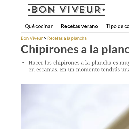
Qué cocinar
Recetas verano
Tipo de c
Bon Viveur
Recetas a la plancha
Chipirones a la plan
Hacer los chipirones a la plancha es muy 
en escamas. En un momento tendrás una re