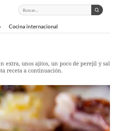
o
Cocina internacional
n extra, unos ajitos, un poco de perejil y sal
ta receta a continuación.