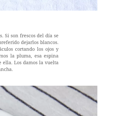
. Si son frescos del día se
preferido dejarlos blancos.
culos cortando los ojos y
amos la pluma, esa espina
 ella. Los damos la vuelta
ancha.