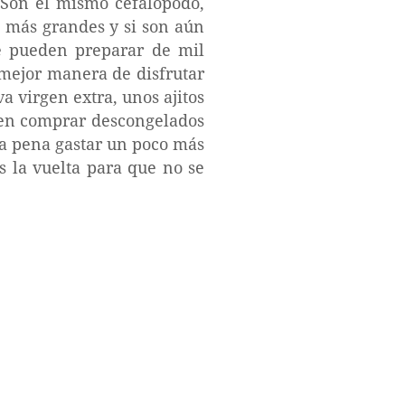
 Son el mismo cefalópodo,
s más grandes y si son aún
Se pueden preparar de mil
 mejor manera de disfrutar
a virgen extra, unos ajitos
den comprar descongelados
 la pena gastar un poco más
s la vuelta para que no se