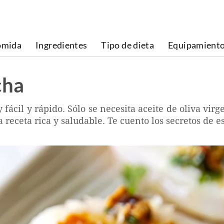
omida
Ingredientes
Tipo de dieta
Equipamient
cha
fácil y rápido. Sólo se necesita aceite de oliva virge
ceta rica y saludable. Te cuento los secretos de es