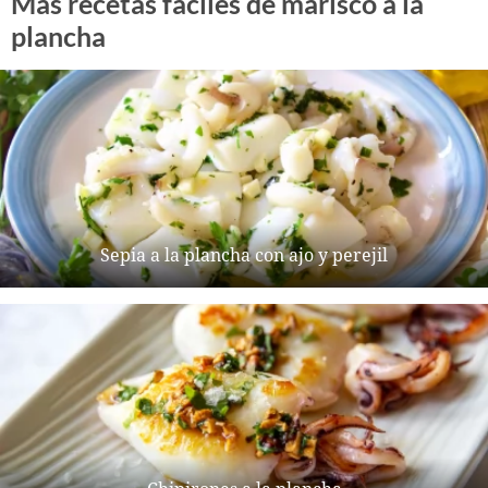
Más recetas fáciles de marisco a la
plancha
Sepia a la plancha con ajo y perejil