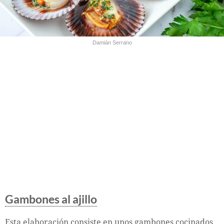
Damián Serrano
Gambones al ajillo
Esta elaboración consiste en unos gambones cocinados