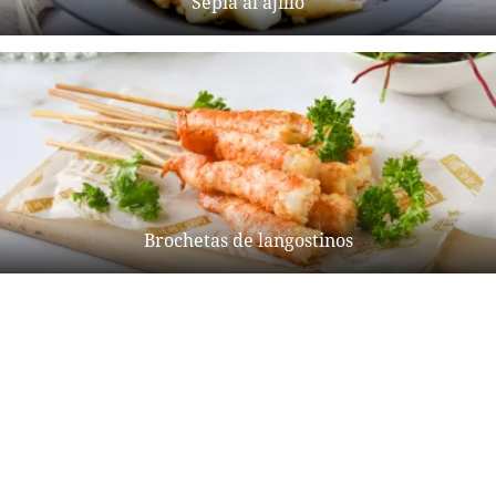
Sepia al ajillo
Brochetas de langostinos