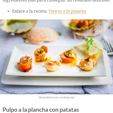
ingredientes más para conseguir un resultado delicioso.
Enlace a la receta:
Vieiras a la plancha
@pandebroa.by.monikaprego
Pulpo a la plancha con patatas