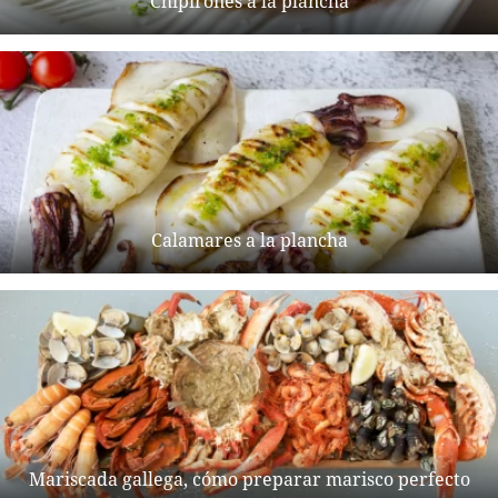
Chipirones a la plancha
Calamares a la plancha
Mariscada gallega, cómo preparar marisco perfecto