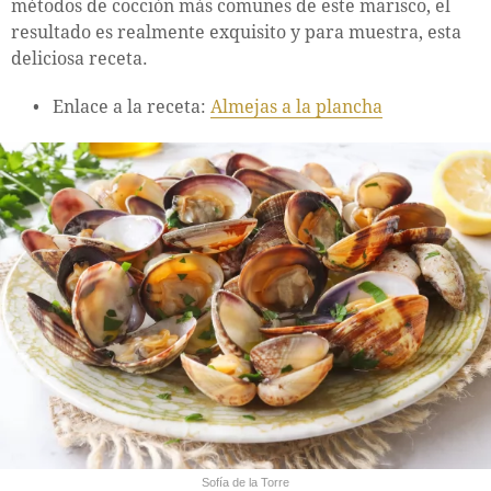
métodos de cocción más comunes de este marisco, el
resultado es realmente exquisito y para muestra, esta
deliciosa receta.
Enlace a la receta:
Almejas a la plancha
Sofía de la Torre