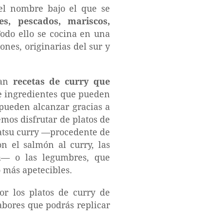
el nombre bajo el que se
es, pescados, mariscos,
Todo ello se cocina en una
ones, originarias del sur y
gan
recetas de curry que
de ingredientes que pueden
 pueden alcanzar gracias a
mos disfrutar de platos de
 katsu curry —procedente de
n el salmón al curry, las
ia— o las legumbres, que
o más apetecibles.
por los platos de curry de
abores que podrás replicar