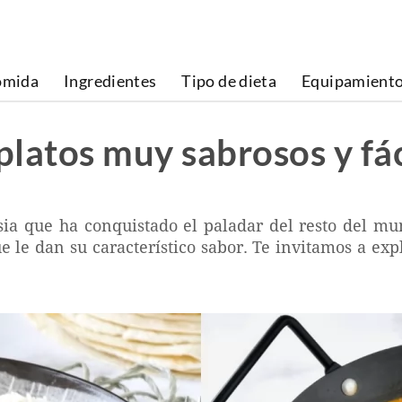
omida
Ingredientes
Tipo de dieta
Equipamient
 platos muy sabrosos y fá
Asia que ha conquistado el paladar del resto del m
le dan su característico sabor. Te invitamos a expl