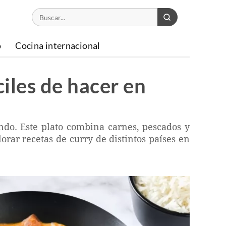
o
Cocina internacional
ciles de hacer en
undo. Este plato combina carnes, pescados y
orar recetas de curry de distintos países en