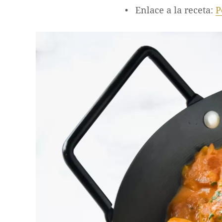
Enlace a la receta:
P