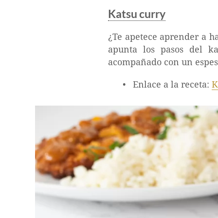
Katsu curry
¿Te apetece aprender a ha
apunta los pasos del ka
acompañado con un espeso 
Enlace a la receta:
K