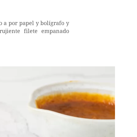
 a por papel y bolígrafo y
rujiente filete empanado