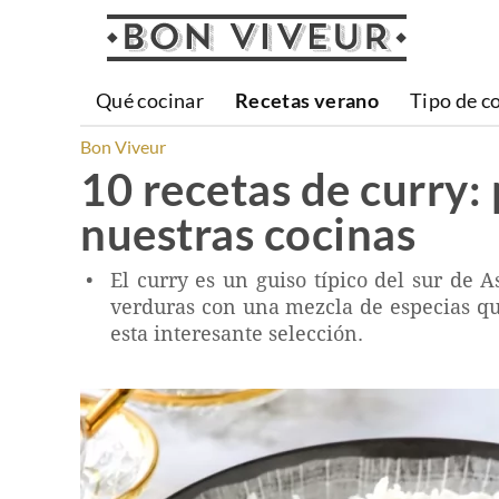
Qué cocinar
Recetas verano
Tipo de c
Bon Viveur
10 recetas de curry:
nuestras cocinas
El curry es un guiso típico del sur de 
verduras con una mezcla de especias que 
esta interesante selección.