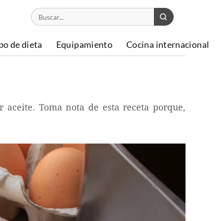
po de dieta
Equipamiento
Cocina internacional
r aceite. Toma nota de esta receta porque,