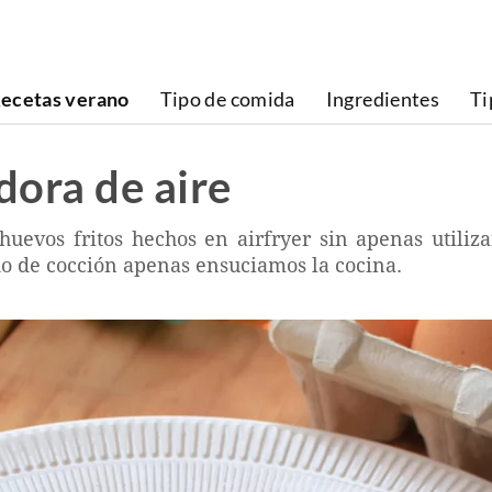
ecetas verano
Tipo de comida
Ingredientes
Ti
dora de aire
uevos fritos hechos en airfryer sin apenas utiliza
do de cocción apenas ensuciamos la cocina.