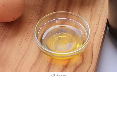
@Latoneira