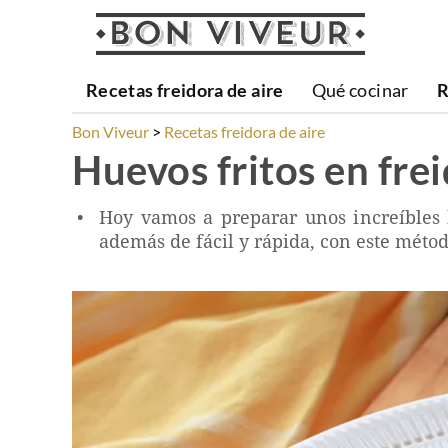
Recetas freidora de aire
Qué cocinar
R
Bon Viveur
Recetas freidora de aire
Huevos fritos en frei
Hoy vamos a preparar unos increíbles h
además de fácil y rápida, con este méto