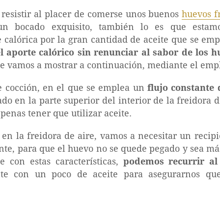
 resistir al placer de comerse unos buenos
huevos fr
un bocado exquisito, también lo es que estam
calórica por la gran cantidad de aceite que se empl
l aporte calórico sin renunciar al sabor de los h
 te vamos a mostrar a continuación, mediante el emp
 cocción, en el que se emplea un
flujo constante 
ado en la parte superior del interior de la freidora d
penas tener que utilizar aceite.
 en la freidora de aire, vamos a necesitar un recip
nte, para que el huevo no se quede pegado y sea más
 con estas características,
podemos recurrir al
te con un poco de aceite para asegurarnos qu