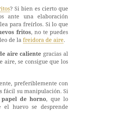
itos
? Si bien es cierto que
os ante una elaboración
ea para freírlos. Si lo que
uevos fritos
, no te puedes
leo de la
freidora de aire
.
de aire caliente
gracias al
e aire, se consigue que los
iente, preferiblemente con
 fácil su manipulación. Si
 papel de horno
, que lo
e el huevo se desprende