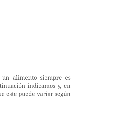
s un alimento siempre es
tinuación indicamos y, en
ue este puede variar según