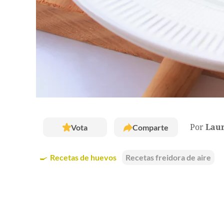
Vota
Comparte
Por
Laur
🍳
Recetas de huevos
Recetas freidora de aire