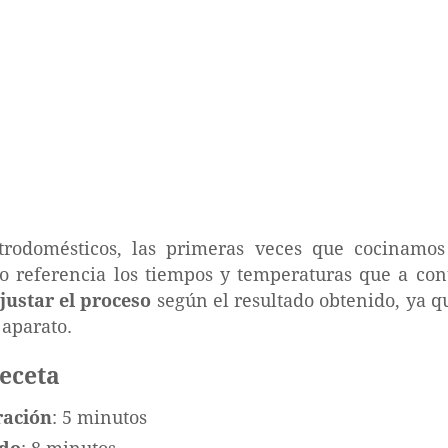
trodomésticos, las primeras veces que cocinamo
referencia los tiempos y temperaturas que a con
justar el proceso
según el resultado obtenido, ya q
 aparato.
receta
ración
: 5 minutos