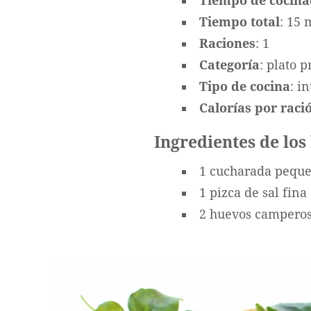
Tiempo de cocin
Tiempo total
: 15 
Raciones
: 1
Categoría
: plato p
Tipo de cocina
: i
Calorías por ració
Ingredientes de los
1 cucharada pequeñ
1 pizca de sal fina
2 huevos campero