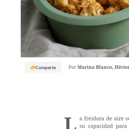
Comparte
Por
Marina Blanco, Hécto
L
a freidora de aire 
su capacidad para