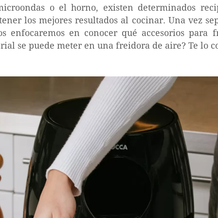
icroondas o el horno, existen determinados reci
tener los mejores resultados al cocinar. Una vez s
os enfocaremos en conocer qué accesorios para f
erial se puede meter en una freidora de aire? Te lo 