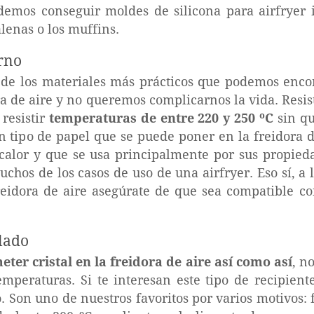
demos conseguir moldes de silicona para airfryer 
enas o los muffins.
rno
 de los materiales más prácticos que podemos enco
ra de aire y no queremos complicarnos la vida. Resi
 resistir
temperaturas de entre 220 y 250 ºC
sin qu
n tipo de papel que se puede poner en la freidora d
calor y que se usa principalmente por sus propied
chos de los casos de uso de una airfryer. Eso sí, a 
eidora de aire asegúrate de que sea compatible co
lado
ter cristal en la freidora de aire así como así
, n
 temperaturas. Si te interesan este tipo de recipien
 Son uno de nuestros favoritos por varios motivos: 