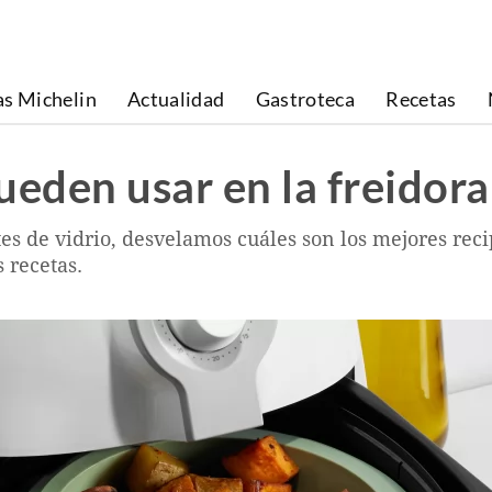
as Michelin
Actualidad
Gastroteca
Recetas
ueden usar en la freidora
es de vidrio, desvelamos cuáles son los mejores recip
s recetas.