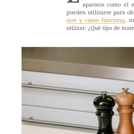
aparatos como el m
pueden utilizarse para ob
aire y cómo funciona
, n
utilizar. ¿Qué tipo de mat