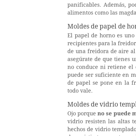
panificables. Además, po
alimentos como las magdal
Moldes de papel de ho
El papel de horno es uno
recipientes para la freido
de una freidora de aire al
asegúrate de que tienes u
no conduce ni retiene el 
puede ser suficiente en mu
de papel se pone en la fr
todo vale.
Moldes de vidrio temp
Ojo porque
no se puede me
vidrio resisten las altas
hechos de vidrio templado.