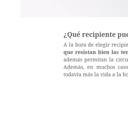
¿Qué recipiente pu
A la hora de elegir recip
que resistan bien las te
además permitan la circul
Además, en muchos casos 
todavía más la vida a la h