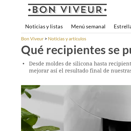
Noticias y listas
Menú semanal
Estrell
Bon Viveur
Noticias y artículos
Qué recipientes se p
Desde moldes de silicona hasta recipient
mejorar así el resultado final de nuestra