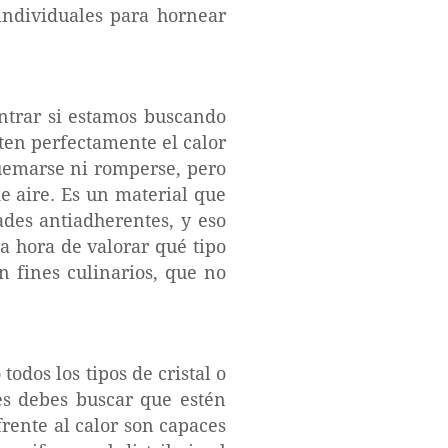
individuales para hornear
ntrar si estamos buscando
sten perfectamente el calor
emarse ni romperse, pero
e aire. Es un material que
ades antiadherentes, y eso
la hora de valorar qué tipo
n fines culinarios, que no
o todos los tipos de cristal o
tes debes buscar que estén
frente al calor son capaces