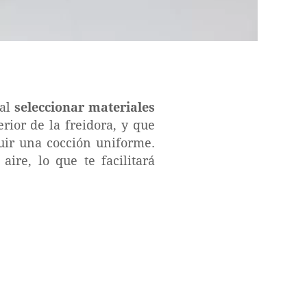
tal
seleccionar materiales
rior de la freidora, y que
guir una cocción uniforme.
ire, lo que te facilitará