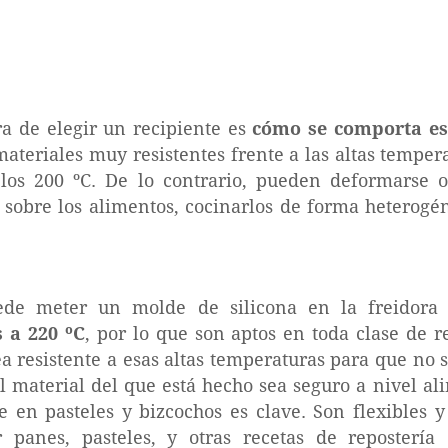
ra de elegir un recipiente es
cómo se comporta est
materiales muy resistentes frente a las altas temper
los 200 ºC. De lo contrario, pueden deformarse o 
s sobre los alimentos, cocinarlos de forma hetero
ede meter un molde de silicona en la freidora
 a 220 ºC
, por lo que son aptos en toda clase de 
ea resistente a esas altas temperaturas para que no 
el material del que está hecho sea seguro a nivel al
 en pasteles y bizcochos es clave. Son flexibles 
 panes, pasteles, y otras recetas de reposterí