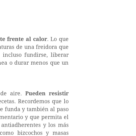
e frente al calor
. Lo que
aturas de una freidora que
incluso fundirse, liberar
génea o durar menos que un
 de aire.
Pueden resistir
recetas. Recordemos que lo
se funda y también al paso
imentario y que permita el
y antiadherentes y los más
a como bizcochos y masas