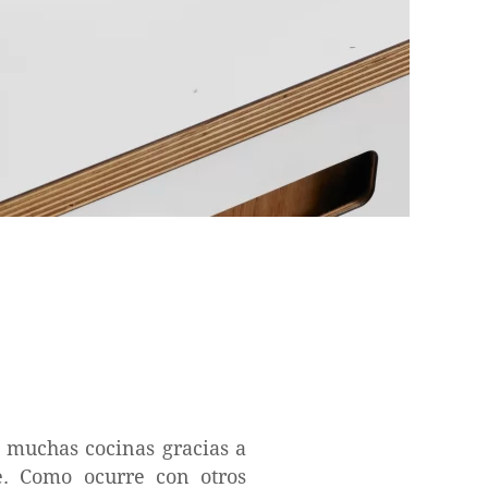
n muchas cocinas gracias a
e. Como ocurre con otros