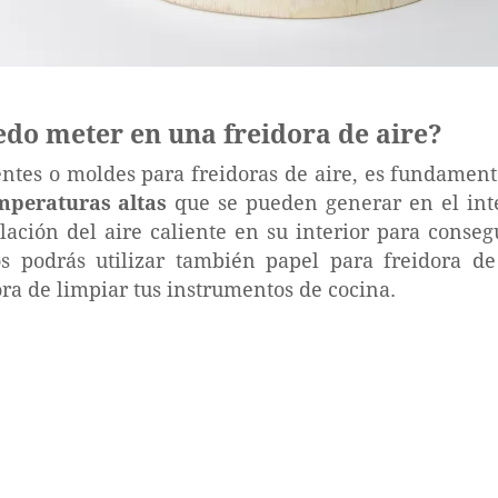
edo meter en una freidora de aire?
ientes o moldes para freidoras de aire, es fundamen
mperaturas altas
que se pueden generar en el inte
ación del aire caliente en su interior para conse
podrás utilizar también papel para freidora de a
ora de limpiar tus instrumentos de cocina.