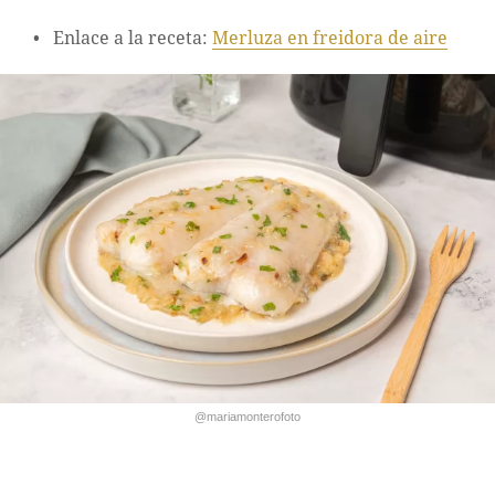
Enlace a la receta:
Merluza en freidora de aire
@mariamonterofoto