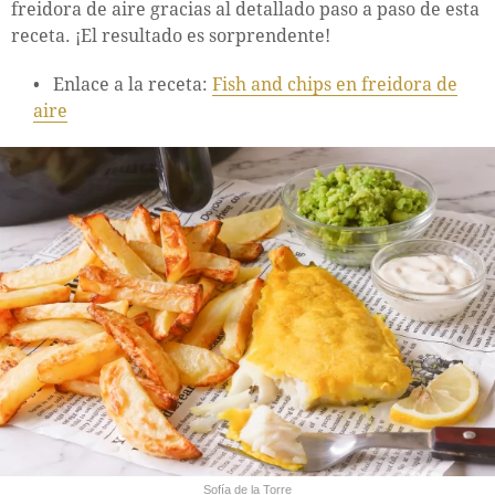
freidora de aire gracias al detallado paso a paso de esta
receta. ¡El resultado es sorprendente!
Enlace a la receta:
Fish and chips en freidora de
aire
Sofía de la Torre