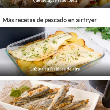
que siempre salen bien
Más recetas de pescado en airfryer
Lubina en freidora de aire