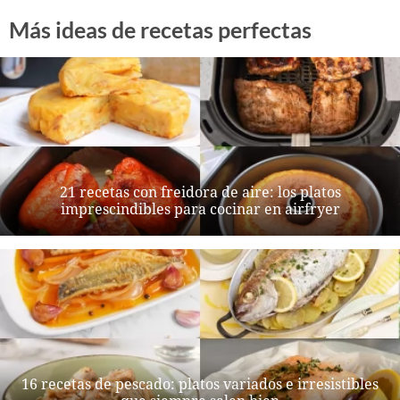
Más ideas de recetas perfectas
21 recetas con freidora de aire: los platos
imprescindibles para cocinar en airfryer
16 recetas de pescado: platos variados e irresistibles