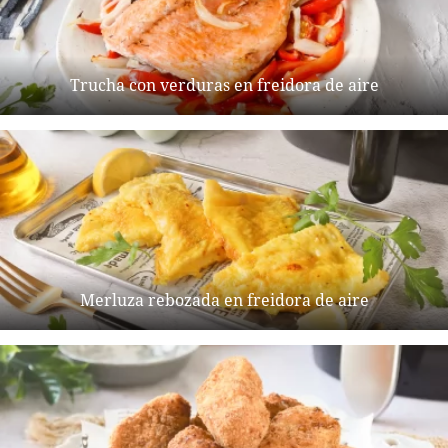
Trucha con verduras en freidora de aire
Merluza rebozada en freidora de aire