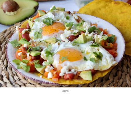
LauraF