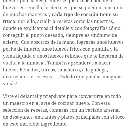
huevo» podría desprenderse que el cocinado de los
huevos es sencillo, lo cierto es que se pueden consumir
de muchas maneras y
cada tipo de cocción tiene su
truco
. Por ello, acudir a recetas como las nuestras,
donde te explicamos al detalle y con fotografías cómo
conseguir el punto deseado, siempre es sinónimo de
acierto. Con nosotros de la mano, lograrás unos huevos
poché de infarto, unos huevos fritos con puntilla y la
yema líquida o unos huevos rellenos que te llevarán de
vuelta a la infancia. También aprenderás a hacer
huevos Benedict, turcos, rancheros, a la gallega,
divorciados, escoceses... ¡Todo lo que puedas imaginar
y más!
Viste el delantal y prepárate para convertirte en todo
un maestro en el arte de cocinar huevo. Con esta
selección de recetas, contarás con un variado arsenal
de desayunos, entrantes y platos principales con el foco
en este increíble ingrediente.