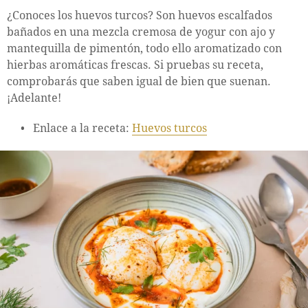
¿Conoces los huevos turcos? Son huevos escalfados
bañados en una mezcla cremosa de yogur con ajo y
mantequilla de pimentón, todo ello aromatizado con
hierbas aromáticas frescas. Si pruebas su receta,
comprobarás que saben igual de bien que suenan.
¡Adelante!
Enlace a la receta:
Huevos turcos