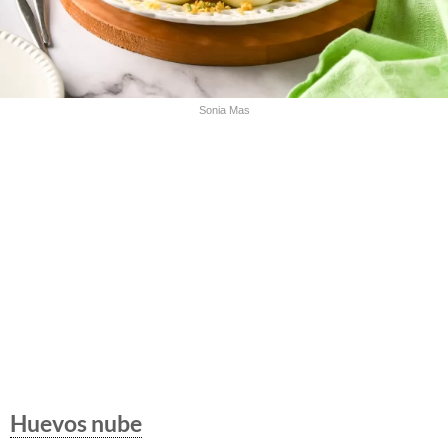
Sonia Mas
Huevos nube