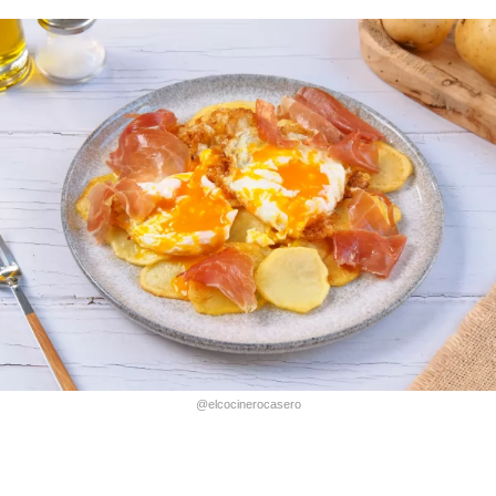
@elcocinerocasero