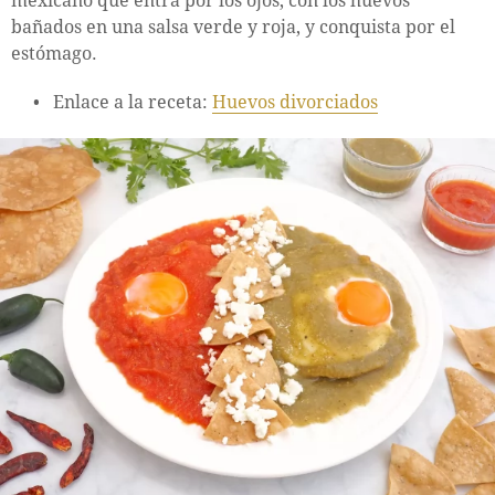
mexicano que entra por los ojos, con los huevos
bañados en una salsa verde y roja, y conquista por el
estómago.
Enlace a la receta:
Huevos divorciados