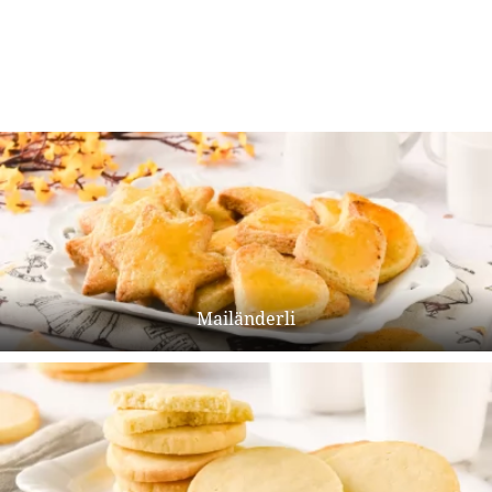
Mailänderli