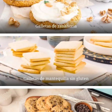
Galletas de zanahoria
Galletas de mantequilla sin gluten