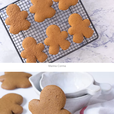
Marina Corma