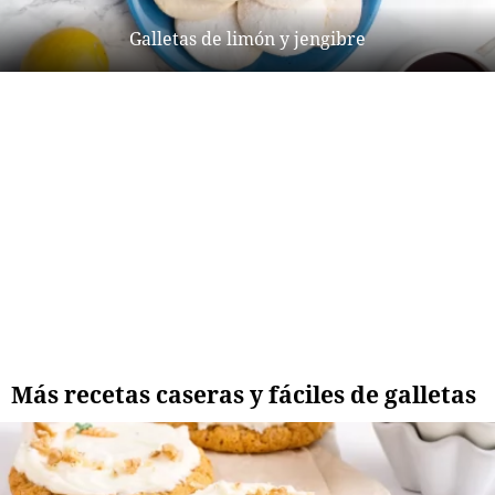
Galletas de limón y jengibre
Más recetas caseras y fáciles de galletas