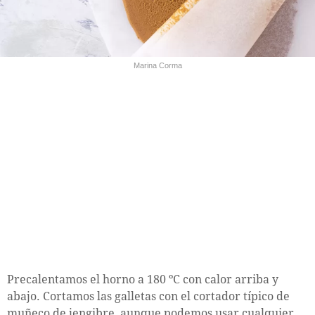
Marina Corma
Precalentamos el horno a 180 ºC con calor arriba y
abajo. Cortamos las galletas con el cortador típico de
muñeco de jengibre, aunque podemos usar cualquier