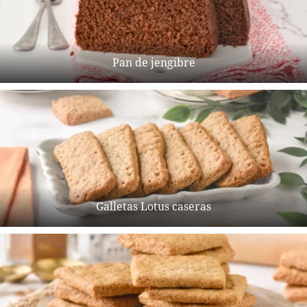
Pan de jengibre
Galletas Lotus caseras