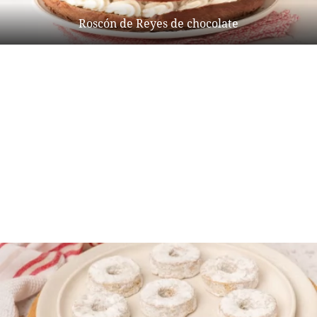
Roscón de Reyes de chocolate