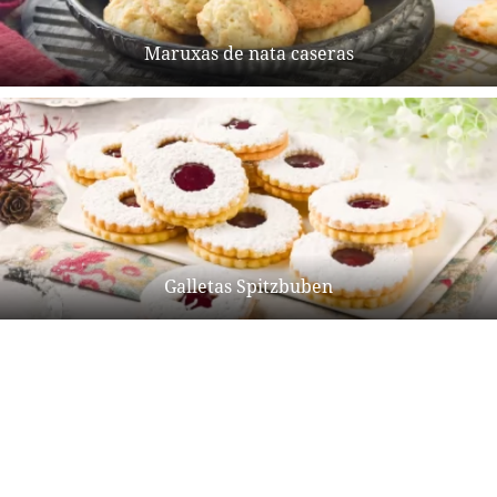
Maruxas de nata caseras
Galletas Spitzbuben