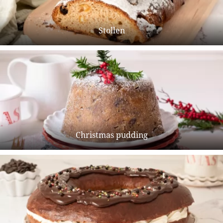
Stollen
Christmas pudding