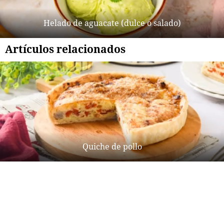
Helado de aguacate (dulce o salado)
Artículos relacionados
Quiche de pollo