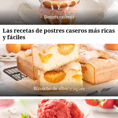
Donuts caseros
Las recetas de postres caseros más ricas
y fáciles
Bizcocho de albaricoques