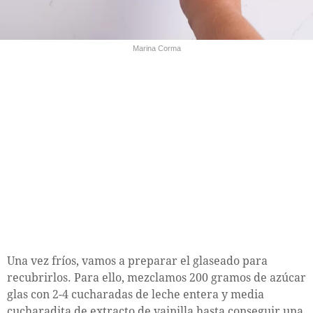
Marina Corma
Una vez fríos, vamos a preparar el glaseado para
recubrirlos. Para ello, mezclamos 200 gramos de azúcar
glas con 2-4 cucharadas de leche entera y media
cucharadita de extracto de vainilla hasta conseguir una