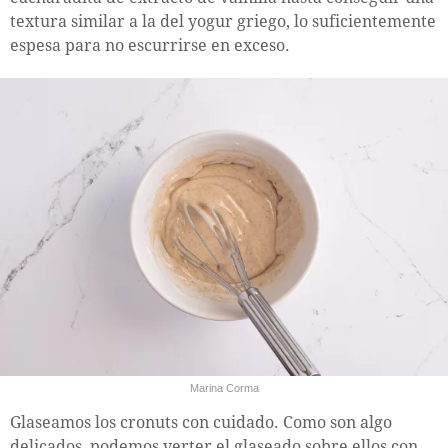
textura similar a la del yogur griego, lo suficientemente
espesa para no escurrirse en exceso.
Marina Corma
Glaseamos los cronuts con cuidado. Como son algo
delicados, podemos verter el glaseado sobre ellos con