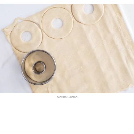
Marina Corma