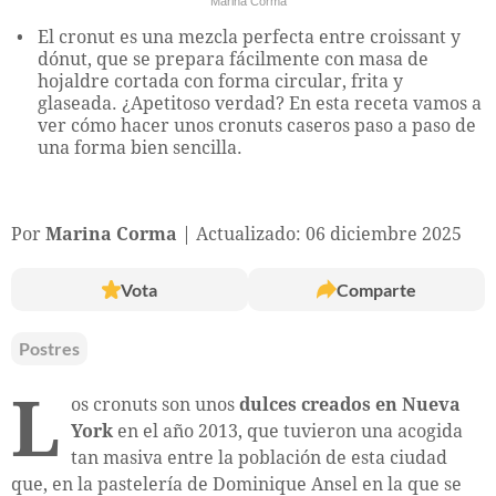
Marina Corma
El cronut es una mezcla perfecta entre croissant y
dónut, que se prepara fácilmente con masa de
hojaldre cortada con forma circular, frita y
glaseada. ¿Apetitoso verdad? En esta receta vamos a
ver cómo hacer unos cronuts caseros paso a paso de
una forma bien sencilla.
Por
Marina Corma
Actualizado: 06 diciembre 2025
Vota
Comparte
Postres
L
os cronuts son unos
dulces creados en Nueva
York
en el año 2013, que tuvieron una acogida
tan masiva entre la población de esta ciudad
que, en la pastelería de Dominique Ansel en la que se