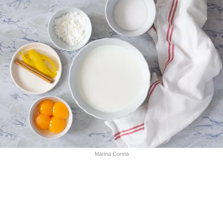
Marina Corma