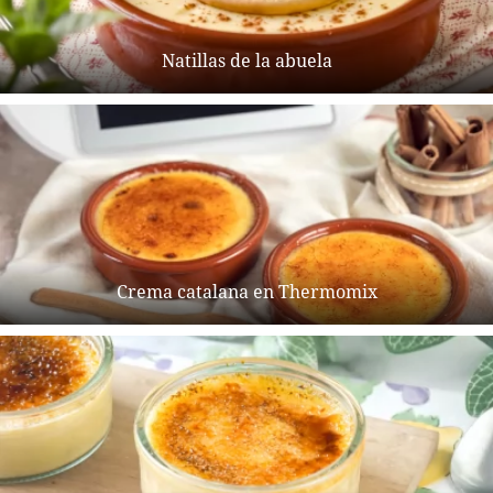
Natillas de la abuela
Crema catalana en Thermomix