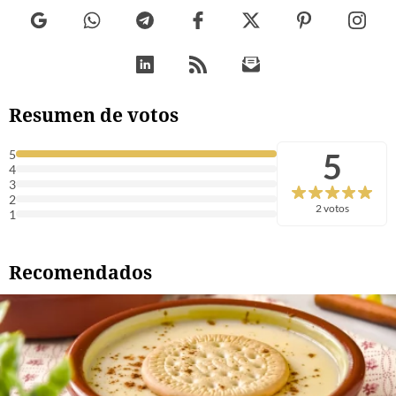
Resumen de votos
5
5
4
3
2
2 votos
1
Recomendados