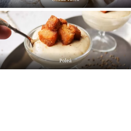
Poleá