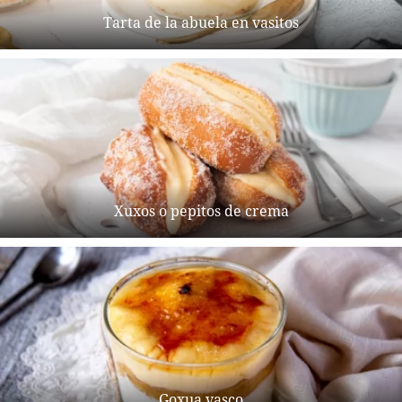
Tarta de la abuela en vasitos
Xuxos o pepitos de crema
Goxua vasco