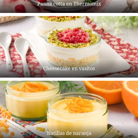
Panna cotta en Thermomix
Cheesecake en vasitos
Natillas de naranja