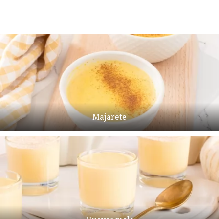
Majarete