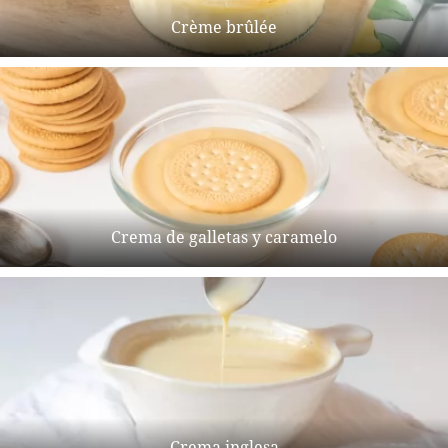
Crème brûlée
Crema de galletas y caramelo
Crema inglesa