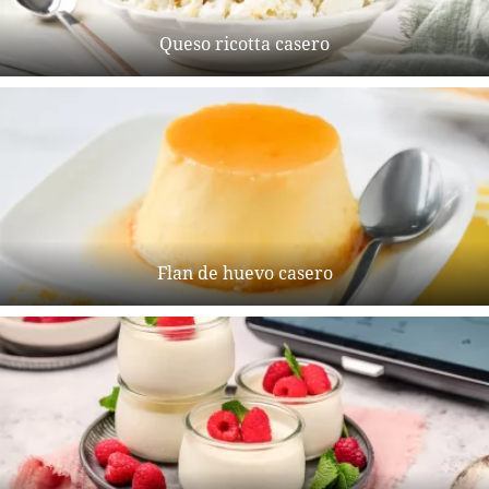
Queso ricotta casero
Flan de huevo casero