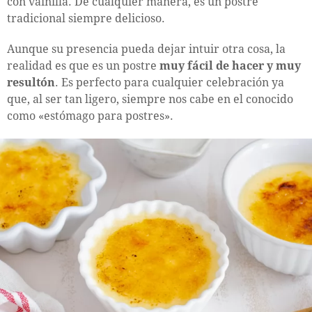
con vainilla. De cualquier manera, es un postre
tradicional siempre delicioso.
Aunque su presencia pueda dejar intuir otra cosa, la
realidad es que es un postre
muy fácil de hacer y muy
resultón
. Es perfecto para cualquier celebración ya
que, al ser tan ligero, siempre nos cabe en el conocido
como «estómago para postres».