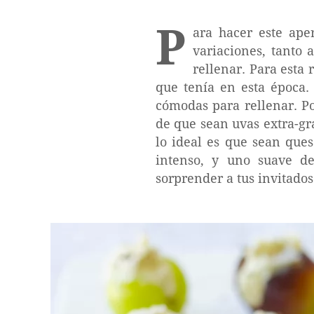
P
ara hacer este ape
variaciones, tanto 
rellenar. Para esta
que tenía en esta época.
cómodas para rellenar. Po
de que sean uvas extra-gr
lo ideal es que sean ques
intenso, y uno suave de
sorprender a tus invitados