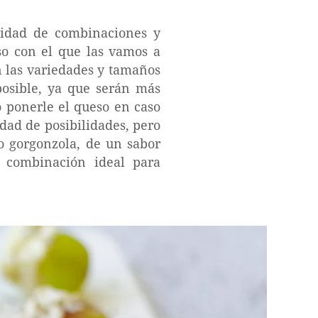
inidad de combinaciones y
eso con el que las vamos a
n las variedades y tamaños
posible, ya que serán más
o ponerle el queso en caso
dad de posibilidades, pero
so gorgonzola, de un sabor
a combinación ideal para