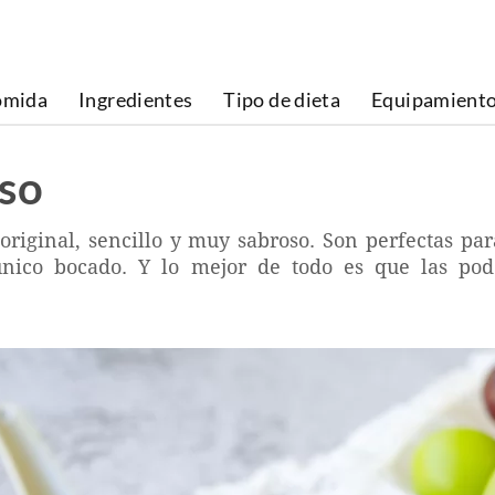
omida
Ingredientes
Tipo de dieta
Equipamient
eso
original, sencillo y muy sabroso. Son perfectas par
nico bocado. Y lo mejor de todo es que las pod