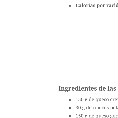
Calorías por ració
Ingredientes de las
150 g de queso cr
30 g de nueces pe
150 g de queso go