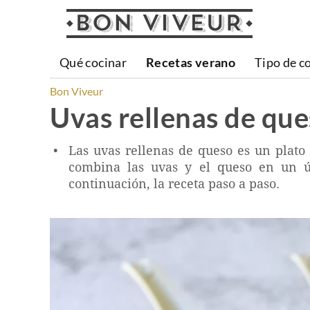
Qué cocinar
Recetas verano
Tipo de c
Bon Viveur
Uvas rellenas de qu
Las uvas rellenas de queso es un plato 
combina las uvas y el queso en un ú
continuación, la receta paso a paso.