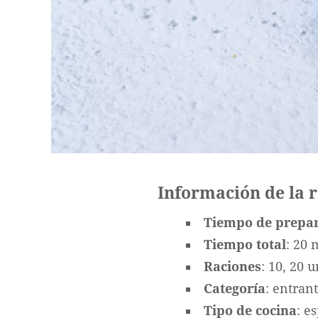
Información de la 
Tiempo de prepa
Tiempo total
: 20 
Raciones
: 10, 20 
Categoría
: entran
Tipo de cocina
: e