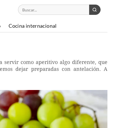
o
Cocina internacional
a servir como aperitivo algo diferente, que
emos dejar preparadas con antelación. A