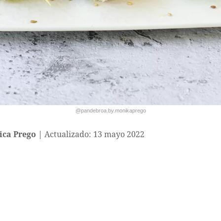
@pandebroa.by.monikaprego
ca Prego
Actualizado: 13 mayo 2022