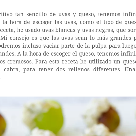
ritivo tan sencillo de uvas y queso, tenemos inf
a la hora de escoger las uvas, como el tipo de qu
 receta, he usado uvas blancas y uvas negras, que so
 Mi consejo es que las uvas sean lo más grandes 
dremos incluso vaciar parte de la pulpa para lueg
andes. A la hora de escoger el queso, tenemos infini
os cremosos. Para esta receta he utilizado un que
 cabra, para tener dos rellenos diferentes. Un
.