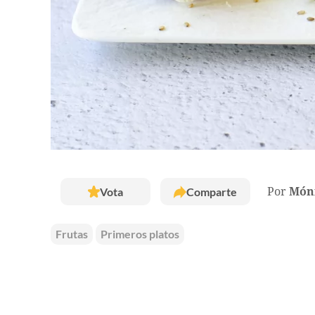
Vota
Comparte
Por
Móni
Frutas
Primeros platos