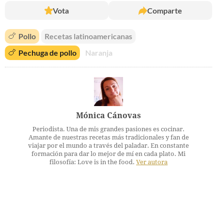
Vota
Comparte
🍗
Pollo
Recetas latinoamericanas
🍗
Pechuga de pollo
Naranja
Mónica Cánovas
Periodista. Una de mis grandes pasiones es cocinar.
Amante de nuestras recetas más tradicionales y fan de
viajar por el mundo a través del paladar. En constante
formación para dar lo mejor de mí en cada plato. Mi
filosofía: Love is in the food.
Ver autora