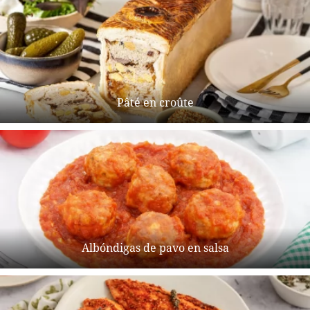
Pâté en croûte
Albóndigas de pavo en salsa