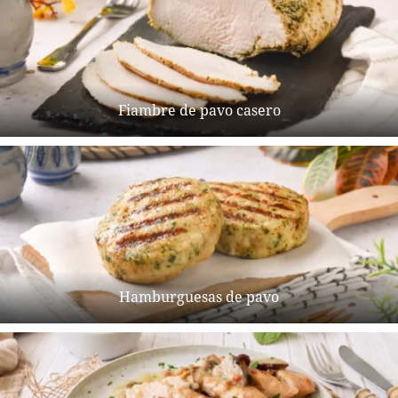
Fiambre de pavo casero
Hamburguesas de pavo