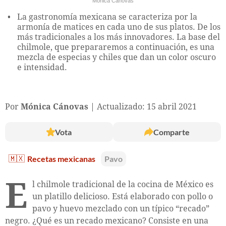
Mónica Cánovas
La gastronomía mexicana se caracteriza por la
armonía de matices en cada uno de sus platos. De los
más tradicionales a los más innovadores. La base del
chilmole, que prepararemos a continuación, es una
mezcla de especias y chiles que dan un color oscuro
e intensidad.
Por
Mónica Cánovas
Actualizado: 15 abril 2021
Vota
Comparte
🇲🇽
Recetas mexicanas
Pavo
E
l chilmole tradicional de la cocina de México es
un platillo delicioso. Está elaborado con pollo o
pavo y huevo mezclado con un típico “recado”
negro. ¿Qué es un recado mexicano? Consiste en una