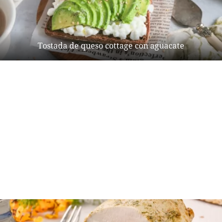
Tostada de queso cottage con aguacate