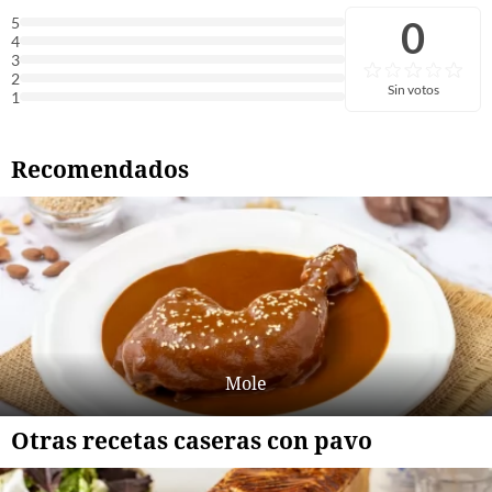
0
5
4
3
2
Sin votos
1
Recomendados
Mole
Otras recetas caseras con pavo