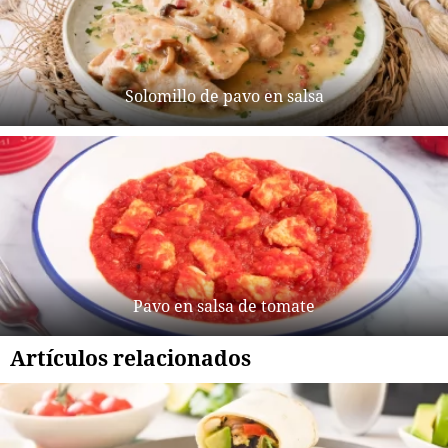
Solomillo de pavo en salsa
Pavo en salsa de tomate
Artículos relacionados