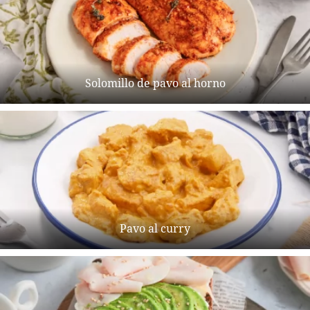
Solomillo de pavo al horno
Pavo al curry