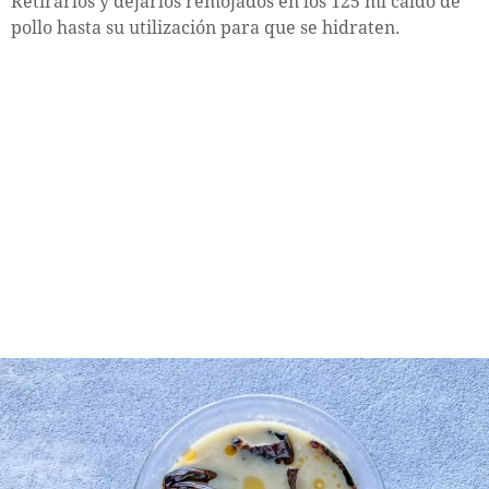
Retirarlos y dejarlos remojados en los 125 ml caldo de
pollo hasta su utilización para que se hidraten.