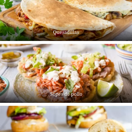
Quesadillas
Sopes de pollo