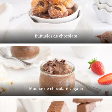
Buñuelos de chocolate
Mousse de chocolate vegana