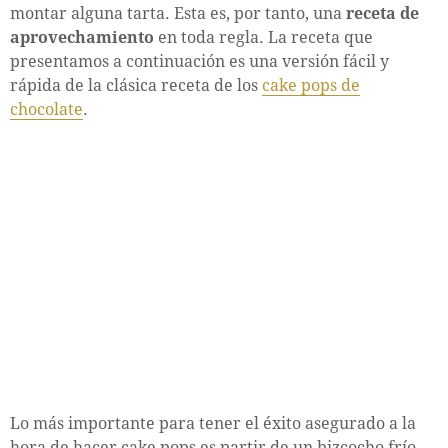
montar alguna tarta. Esta es, por tanto, una
receta de
aprovechamiento
en toda regla. La receta que
presentamos a continuación es una versión fácil y
rápida de la clásica receta de los
cake pops de
chocolate
.
Lo más importante para tener el éxito asegurado a la
hora de hacer cake pops es partir de un bizcocho frío,