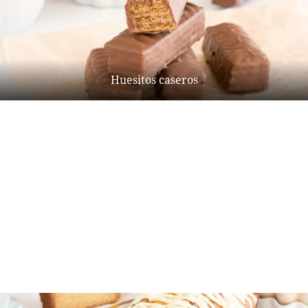
Huesitos caseros