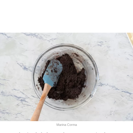
Marina Corma