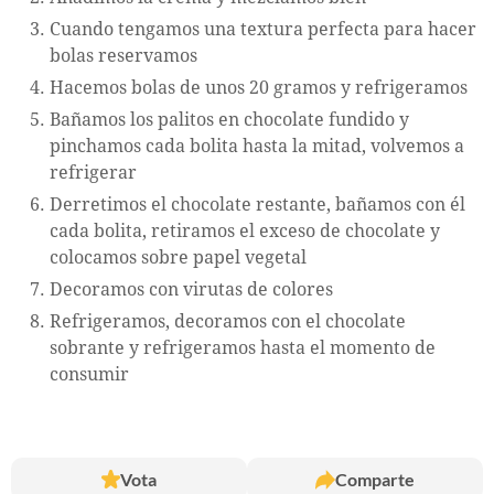
Cuando tengamos una textura perfecta para hacer
bolas reservamos
Hacemos bolas de unos 20 gramos y refrigeramos
Bañamos los palitos en chocolate fundido y
pinchamos cada bolita hasta la mitad, volvemos a
refrigerar
Derretimos el chocolate restante, bañamos con él
cada bolita, retiramos el exceso de chocolate y
colocamos sobre papel vegetal
Decoramos con virutas de colores
Refrigeramos, decoramos con el chocolate
sobrante y refrigeramos hasta el momento de
consumir
Vota
Comparte