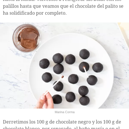
palillos hasta que veamos que el chocolate del palito se
ha solidificado por completo.
Marina Corma
Derretimos los 100 g de chocolate negro y los 100 g de
chocolate blanco, por separado, al baño maría o en el