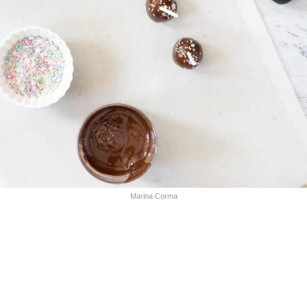
Marina Corma