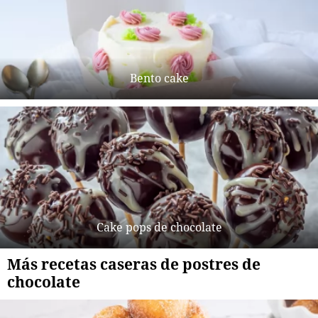
Bento cake
Cake pops de chocolate
Más recetas caseras de postres de
chocolate