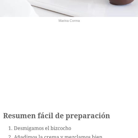
Marina Corma
Resumen fácil de preparación
Desmigamos el bizcocho
Añadimos la crema y mezclamos bien