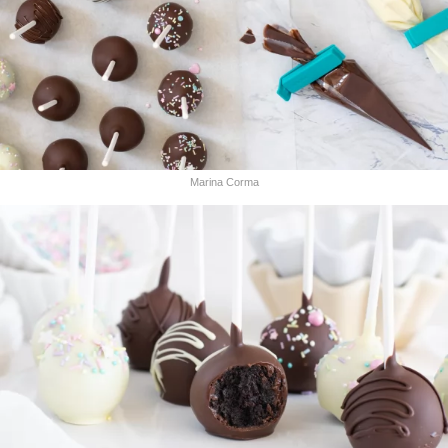
Marina Corma