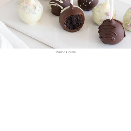
Marina Corma