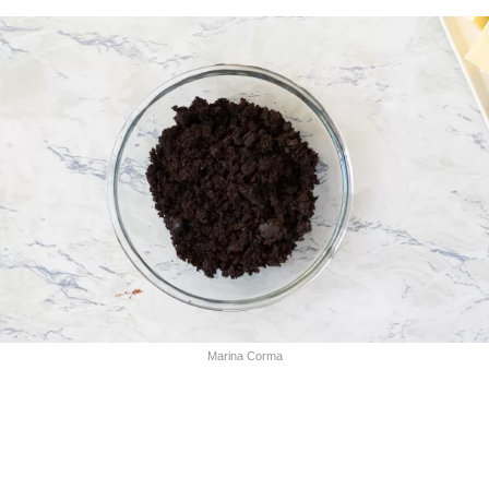
Marina Corma