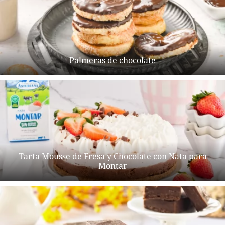
Palmeras de chocolate
Tarta Mousse de Fresa y Chocolate con Nata para
Montar