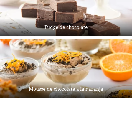
Fudge de chocolate
Mousse de chocolate a la naranja