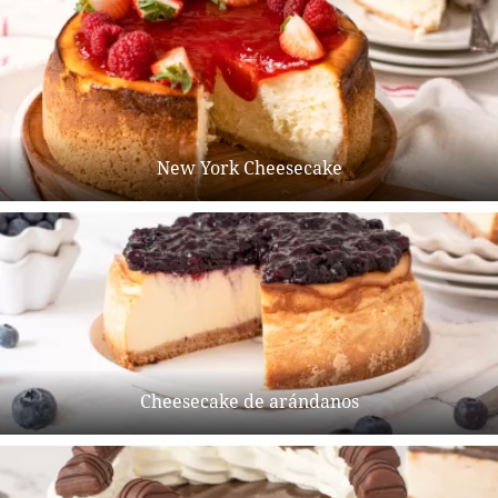
New York Cheesecake
Cheesecake de arándanos