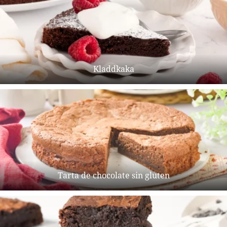
Kladdkaka
Tarta de chocolate sin gluten