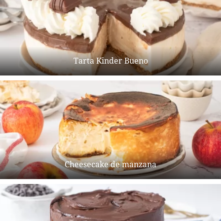
Tarta Kinder Bueno
Cheesecake de manzana