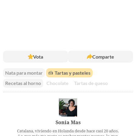
Vota
Comparte
Nata para montar
🍰
Tartas y pasteles
Recetas al horno
Chocolate
Tartas de queso
Sonia Mas
Catalana, viviendo en Holanda desde hace casi 20 años.