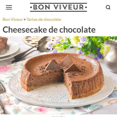
Bon Viveur
Tartas de chocolate
Cheesecake de chocolate