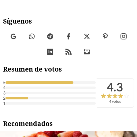
Síguenos
Resumen de votos
4.3
5
4
3
2
4 votos
1
Recomendados