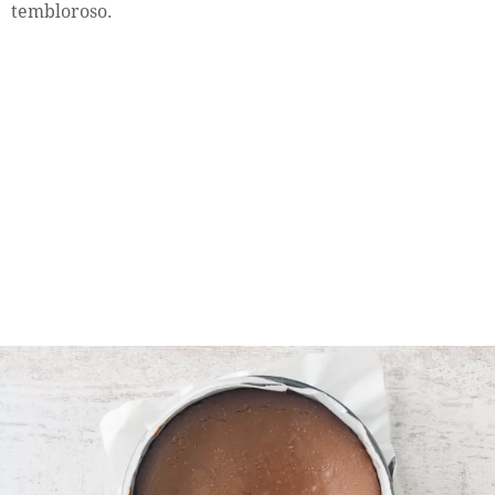
tembloroso.