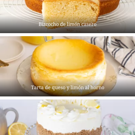
Bizcocho de limón casero
Tarta de queso y limón al horno