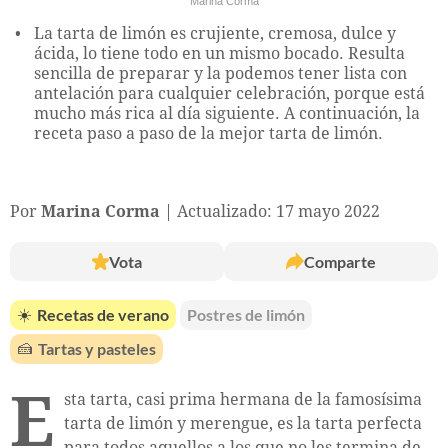
Marina Corma
La tarta de limón es crujiente, cremosa, dulce y
ácida, lo tiene todo en un mismo bocado. Resulta
sencilla de preparar y la podemos tener lista con
antelación para cualquier celebración, porque está
mucho más rica al día siguiente. A continuación, la
receta paso a paso de la mejor tarta de limón.
Por
Marina Corma
Actualizado: 17 mayo 2022
Vota
Comparte
☀️
Recetas de verano
Postres de limón
🍰
Tartas y pasteles
E
sta tarta, casi prima hermana de la famosísima
tarta de limón y merengue, es la tarta perfecta
para todos aquellos a los que no les termina de