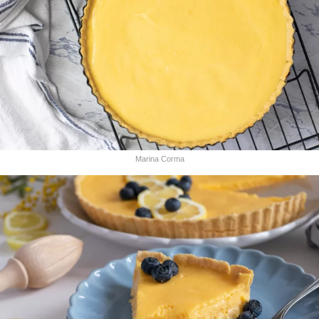
Marina Corma