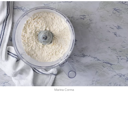
Marina Corma