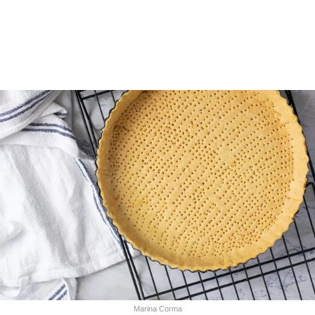
Marina Corma