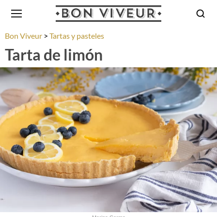
Bon Viveur
Tartas y pasteles
Tarta de limón