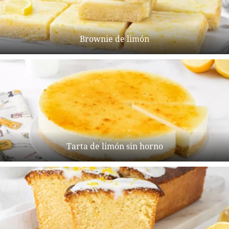
Brownie de limón
Tarta de limón sin horno