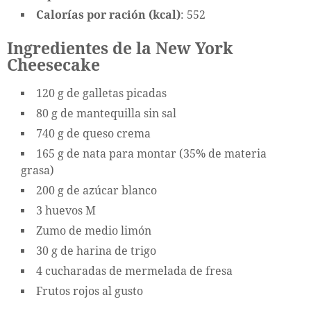
Calorías por ración (kcal)
: 552
Ingredientes de la New York
Cheesecake
120 g de galletas picadas
80 g de mantequilla sin sal
740 g de queso crema
165 g de nata para montar (35% de materia
grasa)
200 g de azúcar blanco
3 huevos M
Zumo de medio limón
30 g de harina de trigo
4 cucharadas de mermelada de fresa
Frutos rojos al gusto