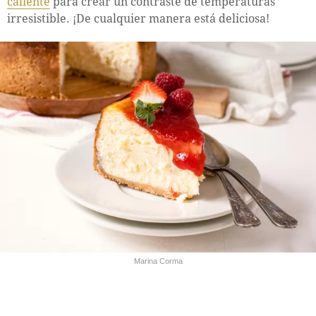
caliente
para crear un contraste de temperaturas
irresistible. ¡De cualquier manera está deliciosa!
Marina Corma