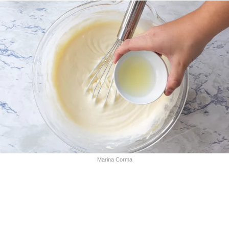
Marina Corma