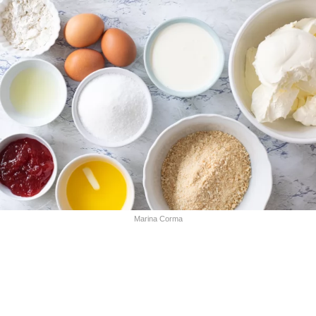
Marina Corma