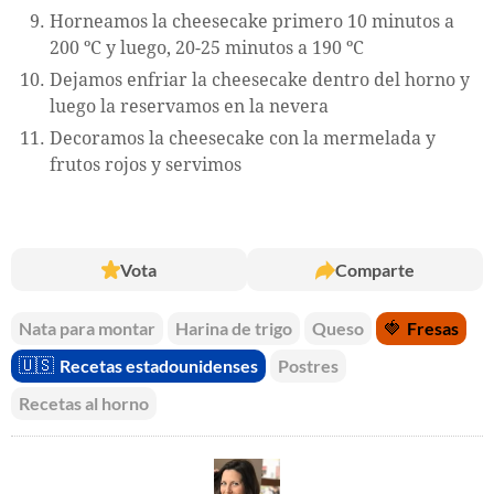
Horneamos la cheesecake primero 10 minutos a
200 ºC y luego, 20-25 minutos a 190 ºC
Dejamos enfriar la cheesecake dentro del horno y
luego la reservamos en la nevera
Decoramos la cheesecake con la mermelada y
frutos rojos y servimos
Vota
Comparte
Nata para montar
Harina de trigo
Queso
🍓
Fresas
🇺🇸
Recetas estadounidenses
Postres
Recetas al horno