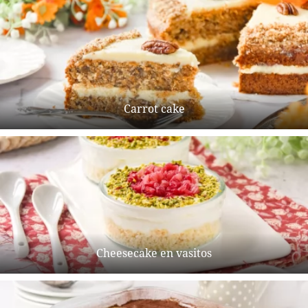
Carrot cake
Cheesecake en vasitos