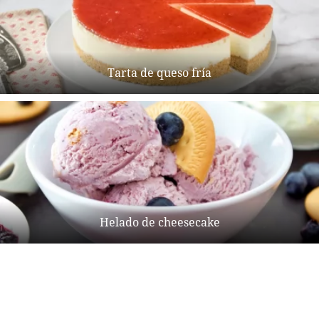
Tarta de queso fría
Helado de cheesecake