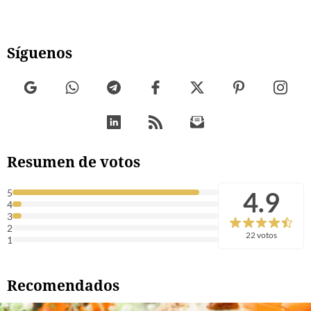
Síguenos
Resumen de votos
4.9
5
4
3
2
22 votos
1
Recomendados