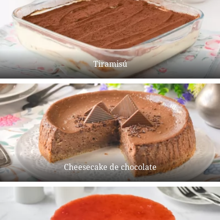
Tiramisú
Cheesecake de chocolate