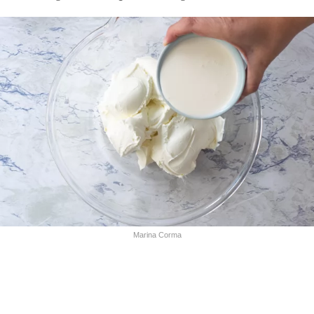
Marina Corma