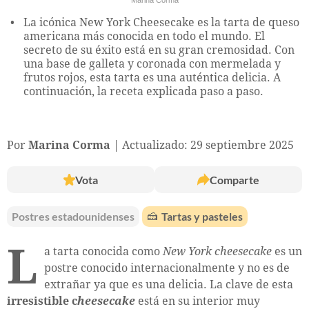
La icónica New York Cheesecake es la tarta de queso
americana más conocida en todo el mundo. El
secreto de su éxito está en su gran cremosidad. Con
una base de galleta y coronada con mermelada y
frutos rojos, esta tarta es una auténtica delicia. A
continuación, la receta explicada paso a paso.
Por
Marina Corma
Actualizado: 29 septiembre 2025
Vota
Comparte
Postres estadounidenses
🍰
Tartas y pasteles
L
a tarta conocida como
New York cheesecake
es un
postre conocido internacionalmente y no es de
extrañar ya que es una delicia. La clave de esta
irresistible c
heesecake
está en su interior muy