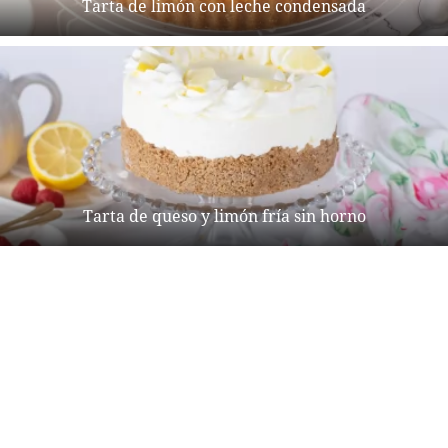
Tarta de limón con leche condensada
Tarta de queso y limón fría sin horno