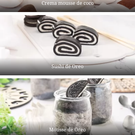
Crema mousse de coco
Sushi de Oreo
Mousse de Oreo