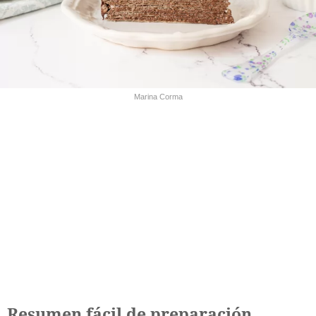
Marina Corma
Resumen fácil de preparación