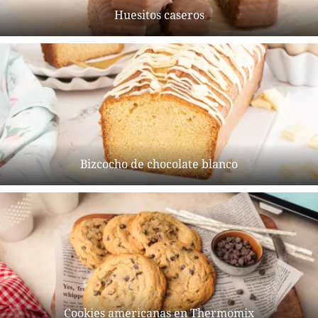
Huesitos caseros
Bizcocho de chocolate blanco
Cookies americanas en Thermomix