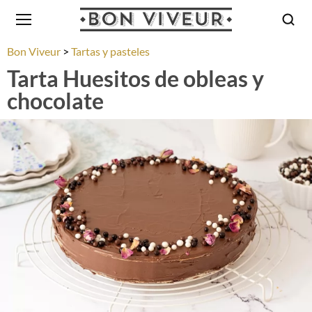
Bon Viveur
Tartas y pasteles
Tarta Huesitos de obleas y
chocolate