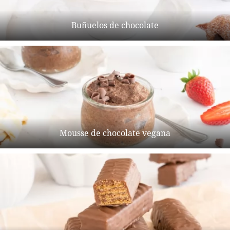
Buñuelos de chocolate
Mousse de chocolate vegana