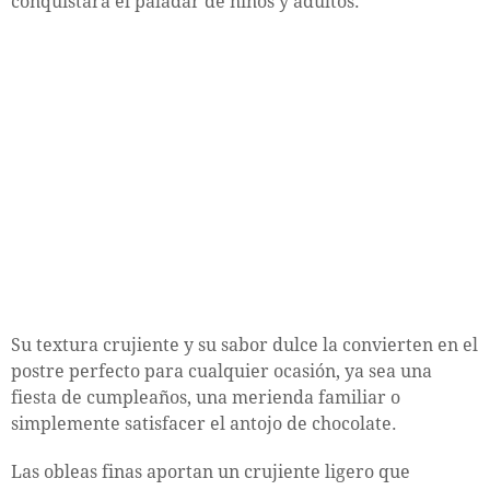
conquistará el paladar de niños y adultos.
Su textura crujiente y su sabor dulce la convierten en el
postre perfecto para cualquier ocasión, ya sea una
fiesta de cumpleaños, una merienda familiar o
simplemente satisfacer el antojo de chocolate.
Las obleas finas aportan un crujiente ligero que