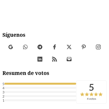
Síguenos
Resumen de votos
5
5
4
3
2
4 votos
1