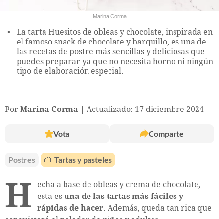
Marina Corma
La tarta Huesitos de obleas y chocolate, inspirada en
el famoso snack de chocolate y barquillo, es una de
las recetas de postre más sencillas y deliciosas que
puedes preparar ya que no necesita horno ni ningún
tipo de elaboración especial.
Por
Marina Corma
Actualizado: 17 diciembre 2024
Vota
Comparte
Postres
🍰
Tartas y pasteles
H
echa a base de obleas y crema de chocolate,
esta es
una de las tartas más fáciles y
rápidas de hacer
. Además, queda tan rica que