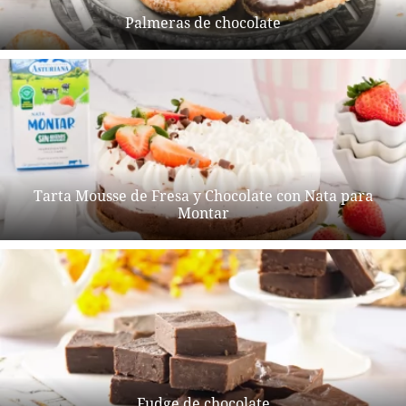
Palmeras de chocolate
Tarta Mousse de Fresa y Chocolate con Nata para
Montar
Fudge de chocolate