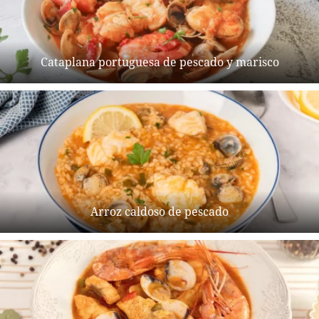
Cataplana portuguesa de pescado y marisco
Arroz caldoso de pescado