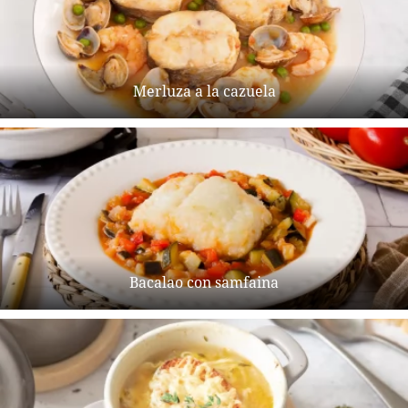
Merluza a la cazuela
Bacalao con samfaina