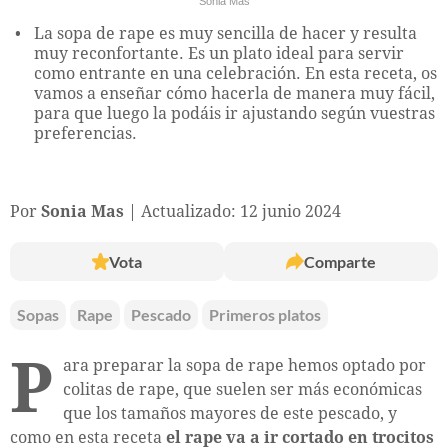
Sonia Mas
La sopa de rape es muy sencilla de hacer y resulta
muy reconfortante. Es un plato ideal para servir
como entrante en una celebración. En esta receta, os
vamos a enseñar cómo hacerla de manera muy fácil,
para que luego la podáis ir ajustando según vuestras
preferencias.
Por
Sonia Mas
Actualizado: 12 junio 2024
Vota
Comparte
Sopas
Rape
Pescado
Primeros platos
P
ara preparar la sopa de rape hemos optado por
colitas de rape, que suelen ser más económicas
que los tamaños mayores de este pescado, y
como en esta receta
el rape va a ir cortado en trocitos