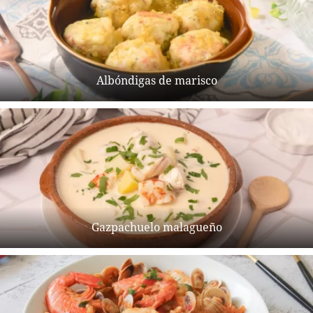
Albóndigas de marisco
Gazpachuelo malagueño