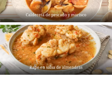
Caldereta de pescado y marisco
Rape en salsa de almendras