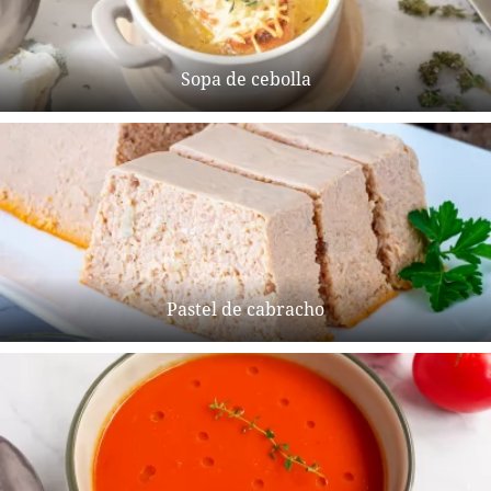
Sopa de cebolla
Pastel de cabracho