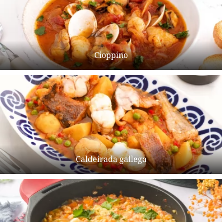
Cioppino
Caldeirada gallega