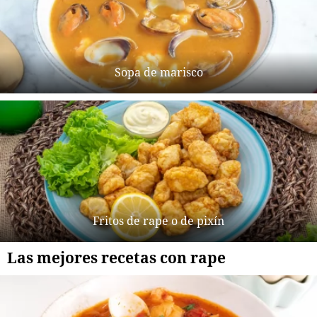
Sopa de marisco
Fritos de rape o de pixín
Las mejores recetas con rape