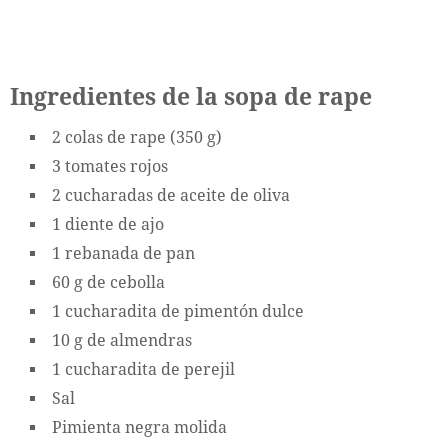
Ingredientes de la sopa de rape
2 colas de rape (350 g)
3 tomates rojos
2 cucharadas de aceite de oliva
1 diente de ajo
1 rebanada de pan
60 g de cebolla
1 cucharadita de pimentón dulce
10 g de almendras
1 cucharadita de perejil
Sal
Pimienta negra molida