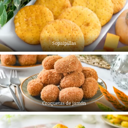
Sopaipillas
Croquetas de jamón