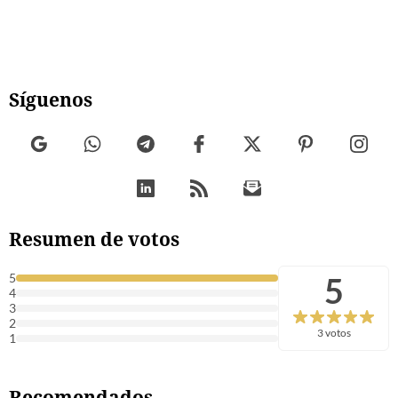
Síguenos
Resumen de votos
5
5
4
3
2
3 votos
1
Recomendados