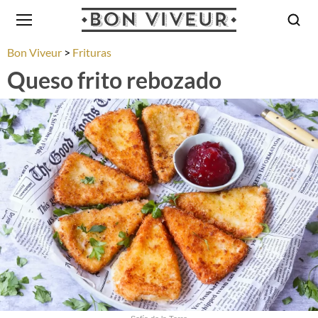
Bon Viveur
Frituras
Queso frito rebozado