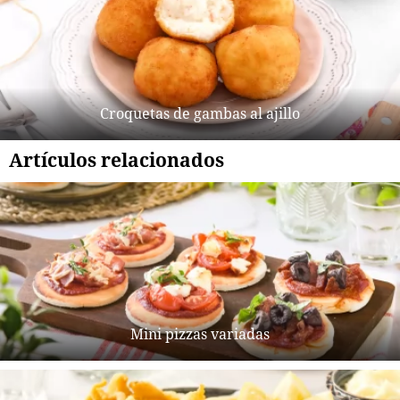
Croquetas de gambas al ajillo
Artículos relacionados
Mini pizzas variadas