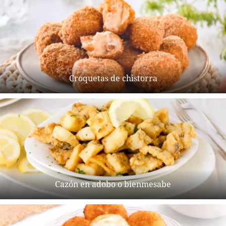
Croquetas de chistorra
Cazón en adobo o bienmesabe