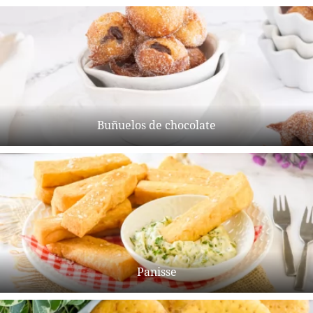
Buñuelos de chocolate
Panisse