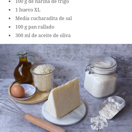
100 g de harina de trigo
1 huevo XL
Media cucharadita de sal
100 g pan rallado
300 ml de aceite de oliva