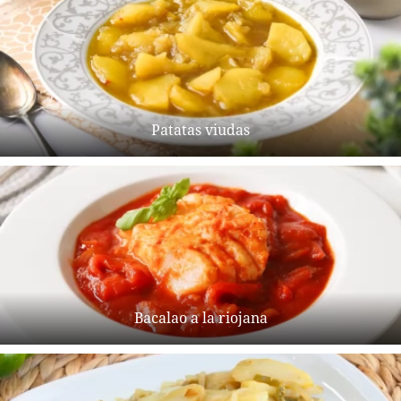
Patatas viudas
Bacalao a la riojana