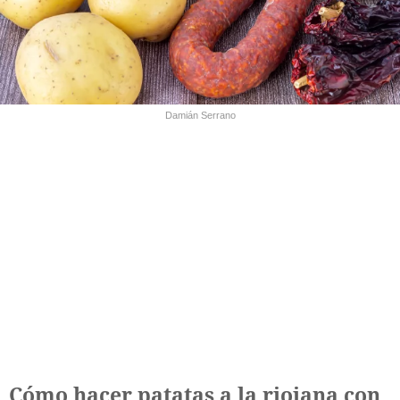
Damián Serrano
Cómo hacer patatas a la riojana con