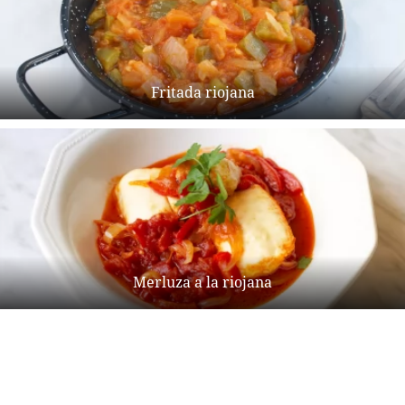
Fritada riojana
Merluza a la riojana