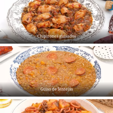
Chipirones guisados
Guiso de lentejas