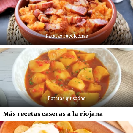
Patatas revolconas
Patatas guisadas
Más recetas caseras a la riojana