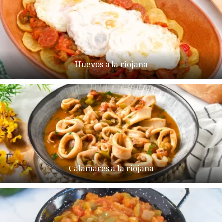
Huevos a la riojana
Calamares a la riojana