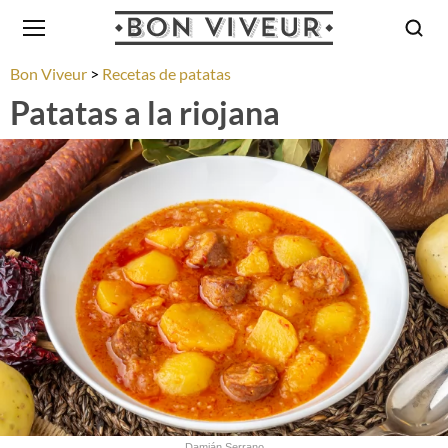
Bon Viveur
Recetas de patatas
Patatas a la riojana
Damián Serrano