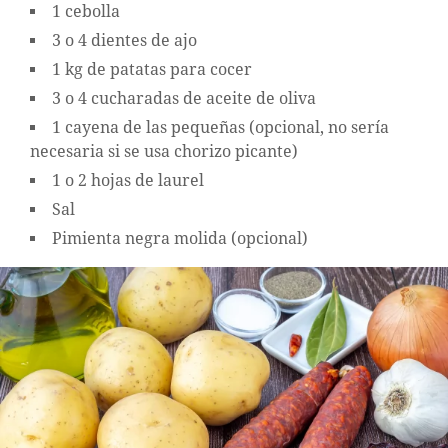
1 cebolla
3 o 4 dientes de ajo
1 kg de patatas para cocer
3 o 4 cucharadas de aceite de oliva
1 cayena de las pequeñas (opcional, no sería
necesaria si se usa chorizo picante)
1 o 2 hojas de laurel
Sal
Pimienta negra molida (opcional)