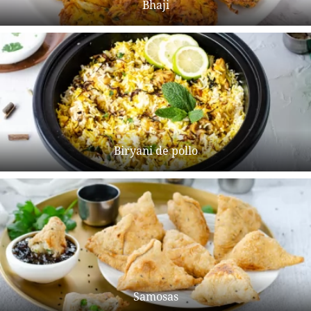
Bhaji
Biryani de pollo
Samosas