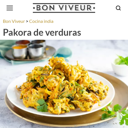
Bon Viveur
Cocina india
Pakora de verduras