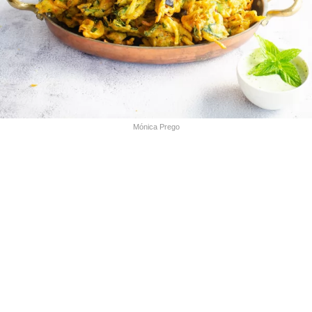
Mónica Prego