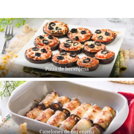
Pizza de berenjena
Canelones de berenjena