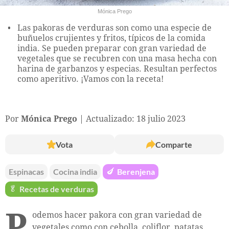
Mónica Prego
Las pakoras de verduras son como una especie de
buñuelos crujientes y fritos, típicos de la comida
india. Se pueden preparar con gran variedad de
vegetales que se recubren con una masa hecha con
harina de garbanzos y especias. Resultan perfectos
como aperitivo. ¡Vamos con la receta!
Por
Mónica Prego
Actualizado: 18 julio 2023
Vota
Comparte
Espinacas
Cocina india
🍆
Berenjena
🥬
Recetas de verduras
P
odemos hacer pakora con gran variedad de
vegetales como con cebolla, coliflor, patatas,