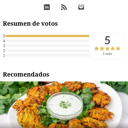
Resumen de votos
5
5
4
3
2
1 voto
1
Recomendados