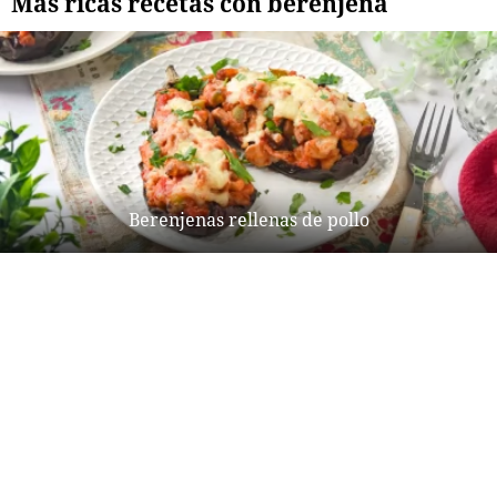
Más ricas recetas con berenjena
Berenjenas rellenas de pollo