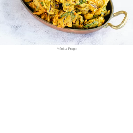
Mónica Prego