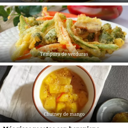
Tempura de verduras
Chutney de mango