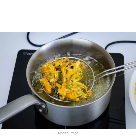
Mónica Prego