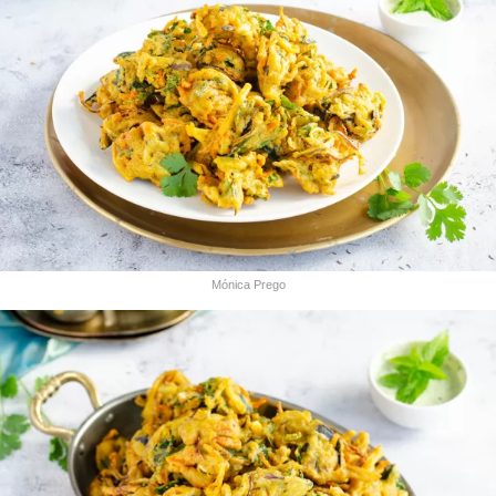
Mónica Prego