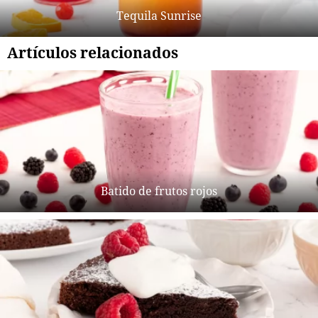
Tequila Sunrise
Artículos relacionados
Batido de frutos rojos