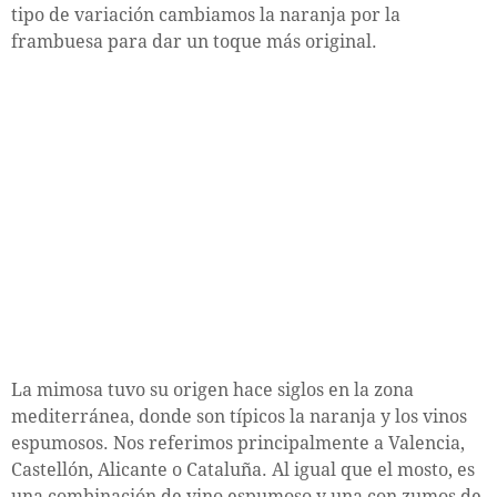
tipo de variación cambiamos la naranja por la
frambuesa para dar un toque más original.
La mimosa tuvo su origen hace siglos en la zona
mediterránea, donde son típicos la naranja y los vinos
espumosos. Nos referimos principalmente a Valencia,
Castellón, Alicante o Cataluña. Al igual que el mosto, es
una combinación de vino espumoso y una con zumos de