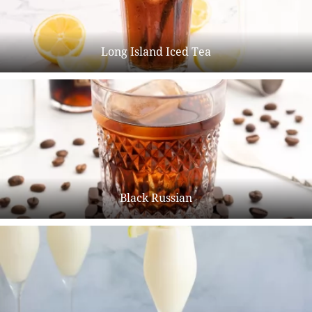
Long Island Iced Tea
Black Russian