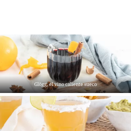
Glögg, el vino caliente sueco