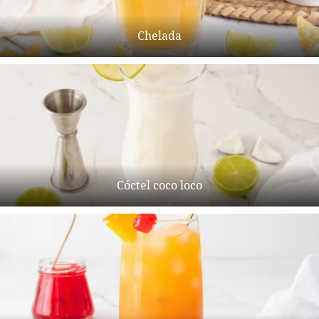
Chelada
Cóctel coco loco