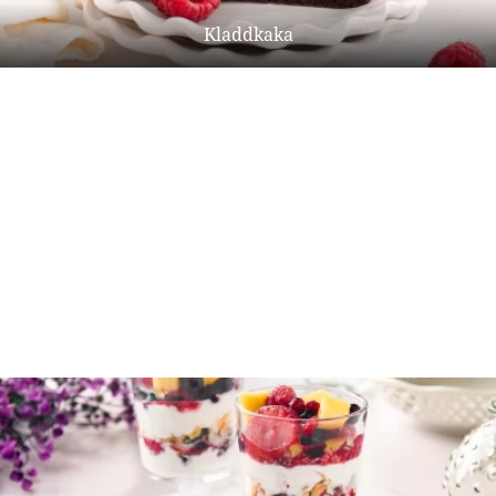
Kladdkaka