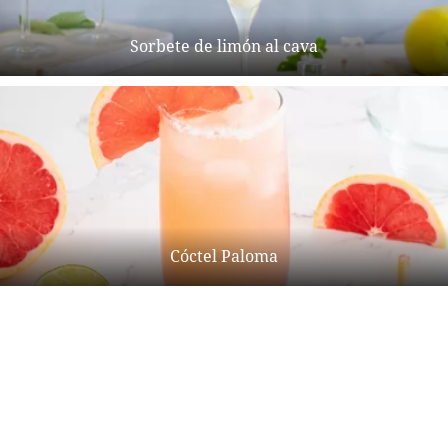
Sorbete de limón al cava
Cóctel Paloma