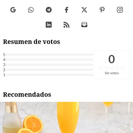
Resumen de votos
0
5
4
3
2
Sin votos
1
Recomendados