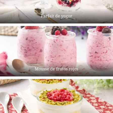
Parfait de yogur
Mousse de frutos rojos