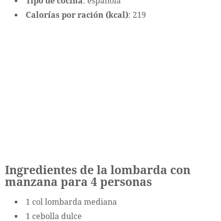
Tipo de cocina
: española
Calorías por ración (kcal)
: 219
Ingredientes de la lombarda con
manzana para 4 personas
1 col lombarda mediana
1 cebolla dulce