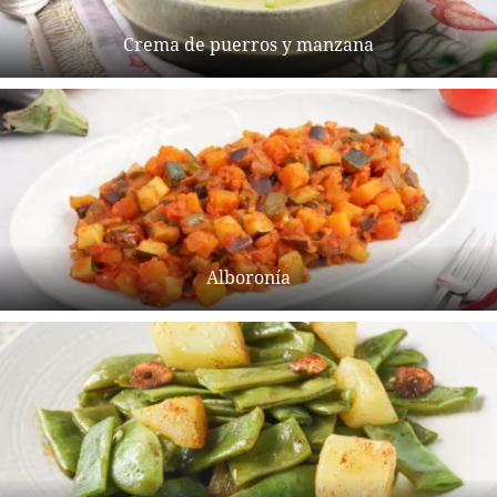
Crema de puerros y manzana
Alboronía