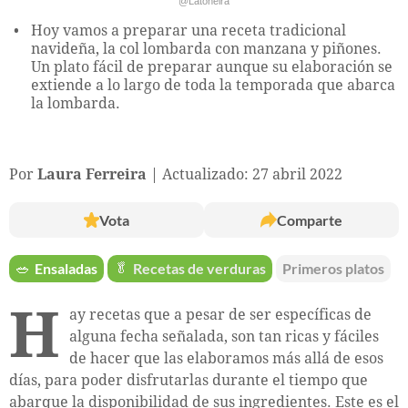
@Latoneira
Hoy vamos a preparar una receta tradicional
navideña, la col lombarda con manzana y piñones.
Un plato fácil de preparar aunque su elaboración se
extiende a lo largo de toda la temporada que abarca
la lombarda.
Por
Laura Ferreira
Actualizado: 27 abril 2022
Vota
Comparte
🥗
Ensaladas
🥬
Recetas de verduras
Primeros platos
H
ay recetas que a pesar de ser específicas de
alguna fecha señalada, son tan ricas y fáciles
de hacer que las elaboramos más allá de esos
días, para poder disfrutarlas durante el tiempo que
abarque la disponibilidad de sus ingredientes. Este es el