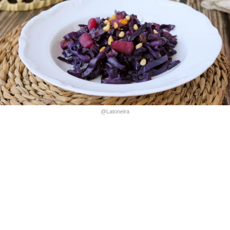
@Latoneira