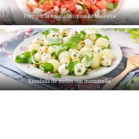
Trempó: la ensalada típica de Mallorca
Ensalada de melón con mozzarella