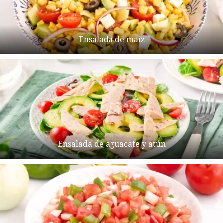
Ensalada de maíz
Ensalada de aguacate y atún