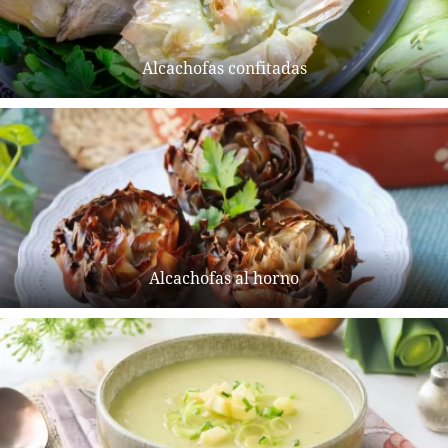
Alcachofas confitadas
Alcachofas al horno