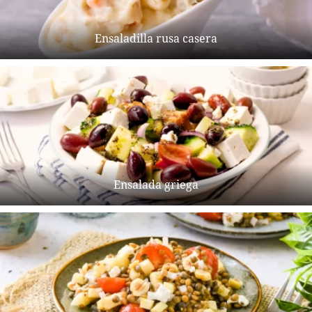
Ensaladilla rusa casera
Ensalada griega