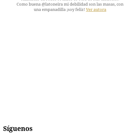
Como buena @latoneira mi debilidad son las masas, con
una empanadilla ¡soy feliz!
Ver autora
Síguenos