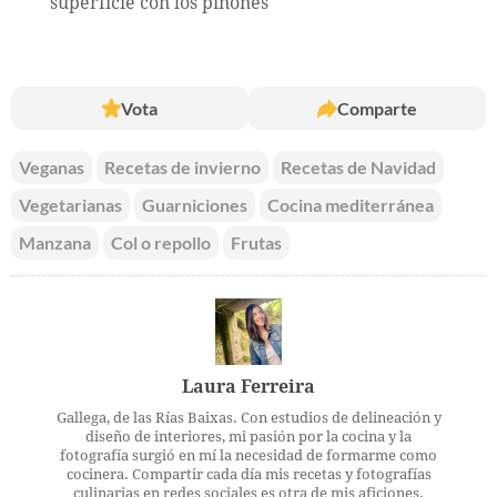
superficie con los piñones
Vota
Comparte
Veganas
Recetas de invierno
Recetas de Navidad
Vegetarianas
Guarniciones
Cocina mediterránea
Manzana
Col o repollo
Frutas
Laura Ferreira
Gallega, de las Rías Baixas. Con estudios de delineación y
diseño de interiores, mi pasión por la cocina y la
fotografía surgió en mí la necesidad de formarme como
cocinera. Compartir cada día mis recetas y fotografías
culinarias en redes sociales es otra de mis aficiones.