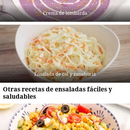
Crema de lombarda
Ensalada de col y zanahoria
Otras recetas de ensaladas fáciles y
saludables