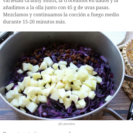
variedad Granny Smith, la troceamos en dados y la
añadimos a la olla junto con 45 g de uvas pasas.
Mezclamos y continuamos la cocción a fuego medio
durante 15-20 minutos más.
@Latoneira