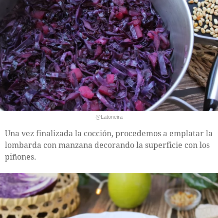
@Latoneira
Una vez finalizada la cocción, procedemos a emplatar la
lombarda con manzana decorando la superficie con los
piñones.