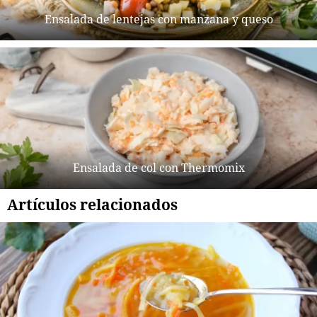
Ensalada de lentejas con manzana y queso
Ensalada de col con Thermomix
Artículos relacionados