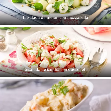
Ensalada de melón con mozzarella
Ensalada de sandía con queso feta