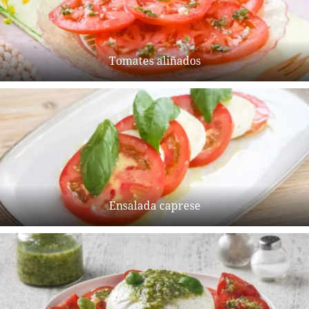
Tomates aliñados
Ensalada caprese