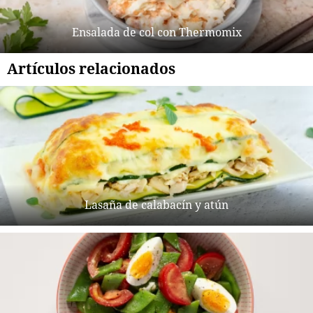
Ensalada de col con Thermomix
Artículos relacionados
Lasaña de calabacín y atún