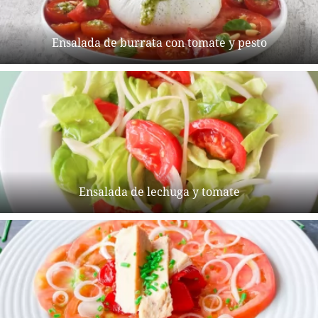
Ensalada de burrata con tomate y pesto
Ensalada de lechuga y tomate