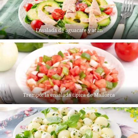
Ensalada de aguacate y atún
Trempó: la ensalada típica de Mallorca