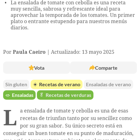
La ensalada de tomate con cebolla es una receta
muy sencilla, sabrosa y refrescante ideal para
aprovechar la temporada de los tomates. Un primer
plato o entrante estupendo para nuestros menús
diarios.
Por
Paula Caeiro
Actualizado: 13 mayo 2025
Vota
Comparte
Sin gluten
☀️
Recetas de verano
Ensaladas de verano
🥗
Ensaladas
🥬
Recetas de verduras
L
a ensalada de tomate y cebolla es una de esas
recetas de triunfan tanto por su sencillez como
por su gran sabor. Su único secreto está en
conseguir un buen tomate en su punto de maduración,