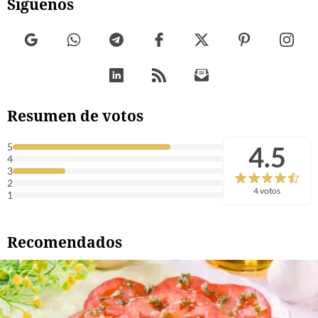
Síguenos
Resumen de votos
4.5
5
4
3
2
4 votos
1
Recomendados