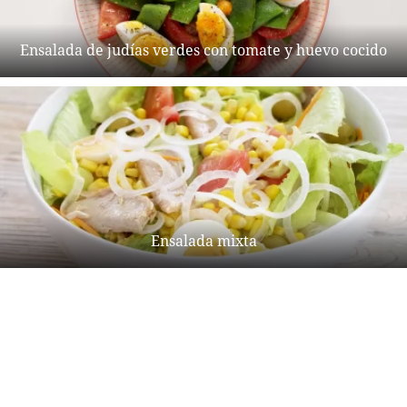
Ensalada de judías verdes con tomate y huevo cocido
Ensalada mixta