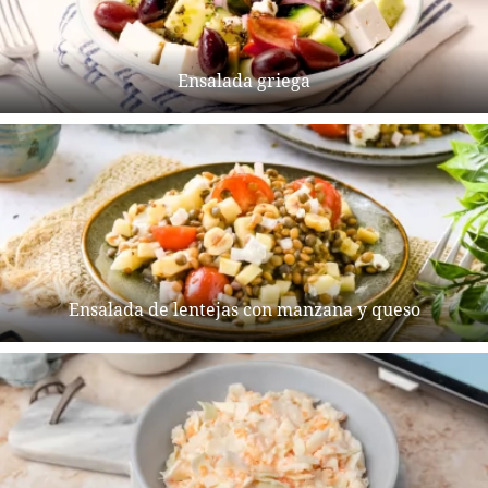
Ensalada griega
Ensalada de lentejas con manzana y queso