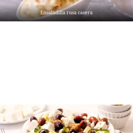
Ensaladilla rusa casera