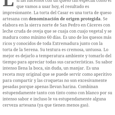
L
si las hacemos con un queso tan especial como el
que vamos a usar hoy, el resultado es
impresionante. La torta del Casar es una torta de queso
artesana con
denominación de origen protegida
. Se
elabora en la sierra norte de San Pedro en Cáceres con
leche cruda de oveja que se cuaja con cuajo vegetal y se
madura como mínimo 60 días. Es uno de los quesos más
ricos y conocidos de toda Extremadura junto con la
torta de la Serena. Su textura es cremosa, untuosa. Lo
mejor es dejarlo a temperatura ambiente y tomarlo del
tiempo para apreciar todas sus características. Su sabor
intenso llena la boca, sin duda, un manjar. Es una
receta muy original que se puede servir como aperitivo
para compartir y las croquetas no son excesivamente
pesadas porque apenas llevan harina. Combinan
estupendamente tanto con tinto como con blanco por su
intenso sabor e incluso le va estupendamente alguna
cerveza artesana (ya que tienen menos gas).