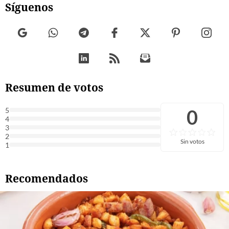
Síguenos
Resumen de votos
0
5
4
3
2
Sin votos
1
Recomendados