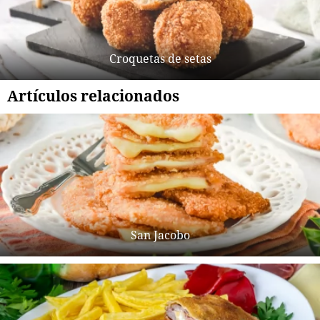
Croquetas de setas
Artículos relacionados
San Jacobo