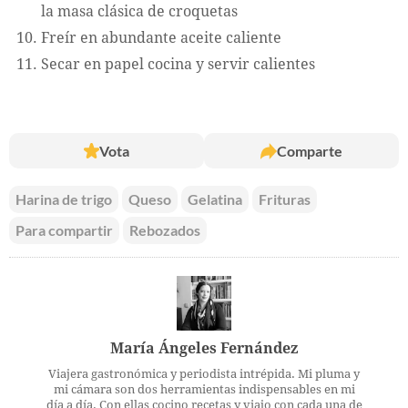
la masa clásica de croquetas
Freír en abundante aceite caliente
Secar en papel cocina y servir calientes
Vota
Comparte
Harina de trigo
Queso
Gelatina
Frituras
Para compartir
Rebozados
María Ángeles Fernández
Viajera gastronómica y periodista intrépida. Mi pluma y
mi cámara son dos herramientas indispensables en mi
día a día. Con ellas cocino recetas y viajo con cada una de