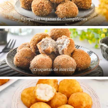
Croquetas veganas de champiñones
Croquetas de morcilla