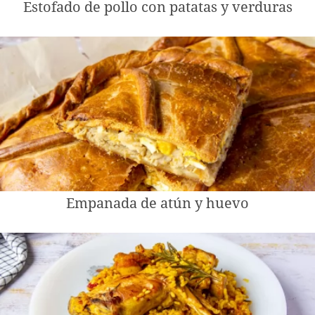
Estofado de pollo con patatas y verduras
Empanada de atún y huevo