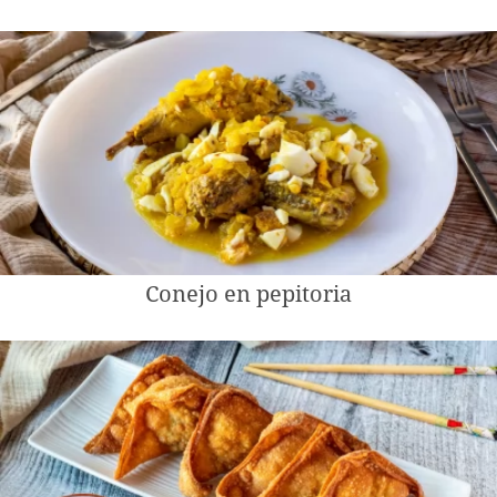
Conejo en pepitoria