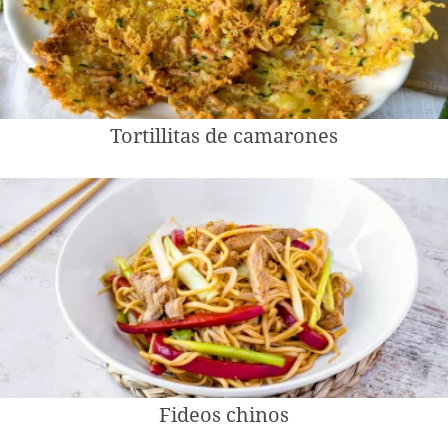
Tortillitas de camarones
Fideos chinos