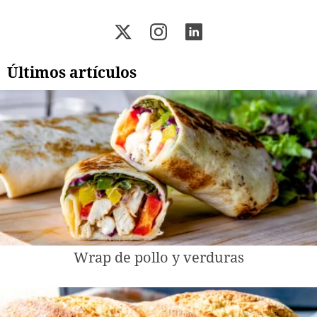
Últimos artículos
Wrap de pollo y verduras