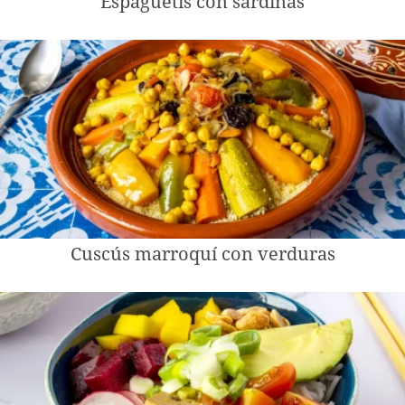
Espaguetis con sardinas
Cuscús marroquí con verduras