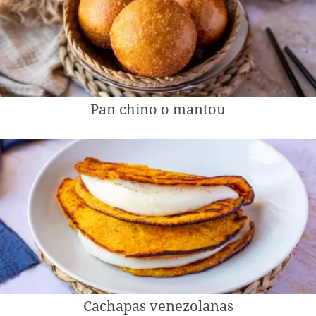
Pan chino o mantou
Cachapas venezolanas