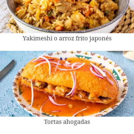
Yakimeshi o arroz frito japonés
Tortas ahogadas