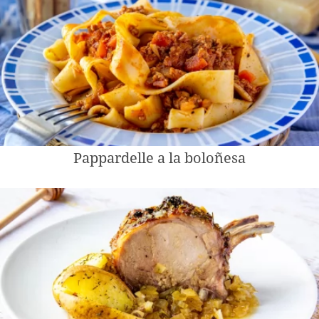
Pappardelle a la boloñesa