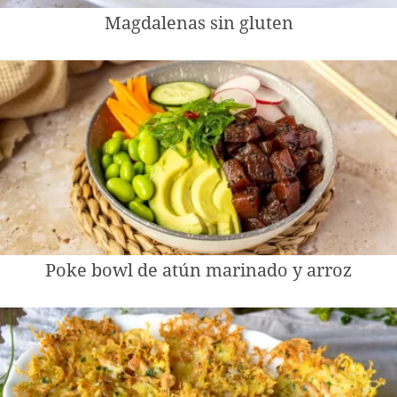
Magdalenas sin gluten
Poke bowl de atún marinado y arroz