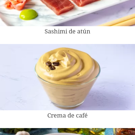
Sashimi de atún
Crema de café