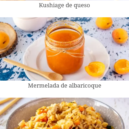
Kushiage de queso
Mermelada de albaricoque