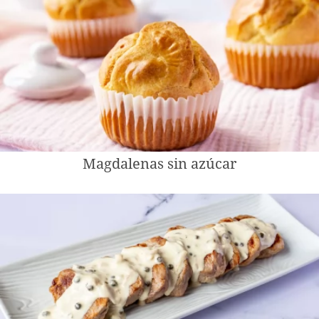
Magdalenas sin azúcar