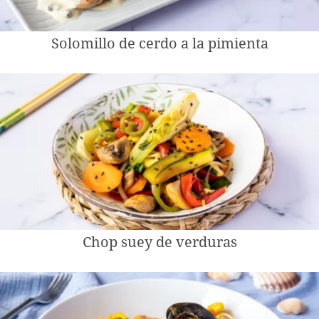
Solomillo de cerdo a la pimienta
Chop suey de verduras