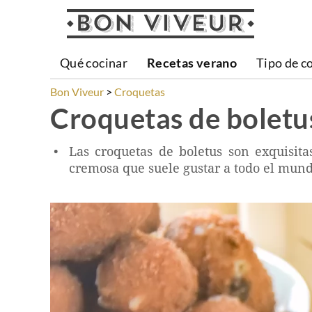
Qué cocinar
Recetas verano
Tipo de c
Bon Viveur
Croquetas
Croquetas de boletu
Las croquetas de boletus son exquisita
cremosa que suele gustar a todo el mundo.