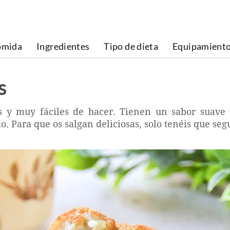
omida
Ingredientes
Tipo de dieta
Equipamient
s
s y muy fáciles de hacer. Tienen un sabor suave y
 Para que os salgan deliciosas, solo tenéis que segu