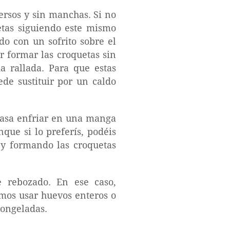
tersos y sin manchas. Si no
etas siguiendo este mismo
o con un sofrito sobre el
 formar las croquetas sin
 rallada. Para que estas
de sustituir por un caldo
masa enfriar en una manga
que si lo preferís, podéis
 y formando las croquetas
 rebozado. En ese caso,
mos usar huevos enteros o
congeladas.