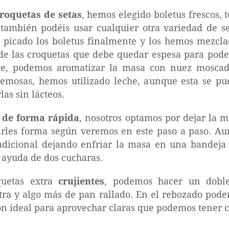
roquetas de setas
, hemos elegido boletus frescos, 
, también podéis usar cualquier otra variedad de s
 picado los boletus finalmente y los hemos mezclad
e las croquetas que debe quedar espesa para poder
e, podemos aromatizar la masa con nuez moscada
mosas, hemos utilizado leche, aunque esta se pue
las sin lácteos.
de forma rápida
, nosotros optamos por dejar la 
rles forma según veremos en este paso a paso. Aun
adicional dejando enfriar la masa en una bandeja
 ayuda de dos cucharas.
quetas extra
crujientes
, podemos hacer un doble
tra y algo más de pan rallado. En el rebozado pode
ón ideal para aprovechar claras que podemos tener 