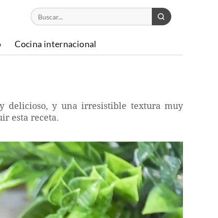
o
Cocina internacional
 delicioso, y una irresistible textura muy
ir esta receta.