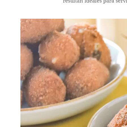
resultan ideales para serv