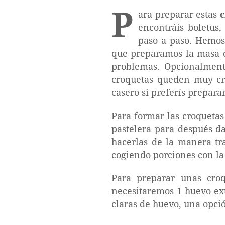
P
ara preparar estas
c
encontráis boletus
paso a paso. Hemos
que preparamos la masa d
problemas. Opcionalment
croquetas queden muy cre
casero si preferís preparar
Para formar las croquetas
pastelera para después da
hacerlas de la manera tr
cogiendo porciones con la
Para preparar unas cro
necesitaremos 1 huevo ex
claras de huevo, una opci