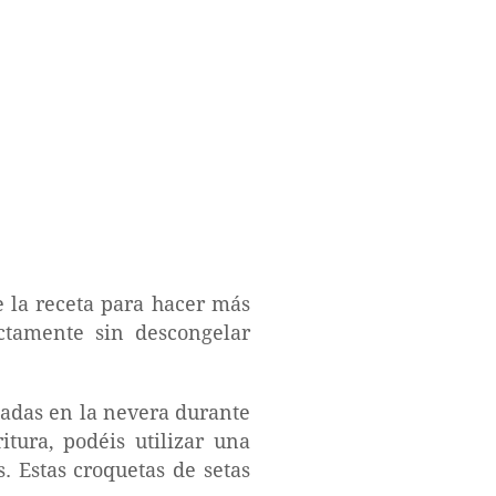
e la receta para hacer más
ectamente sin descongelar
ozadas en la nevera durante
ritura, podéis utilizar una
. Estas croquetas de setas