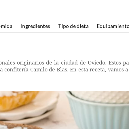
omida
Ingredientes
Tipo de dieta
Equipamient
nales originarios de la ciudad de Oviedo. Estos pa
 confitería Camilo de Blas. En esta receta, vamos a