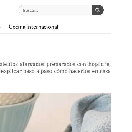
o
Cocina internacional
stelitos alargados preparados con hojaldre,
 explicar paso a paso cómo hacerlos en casa