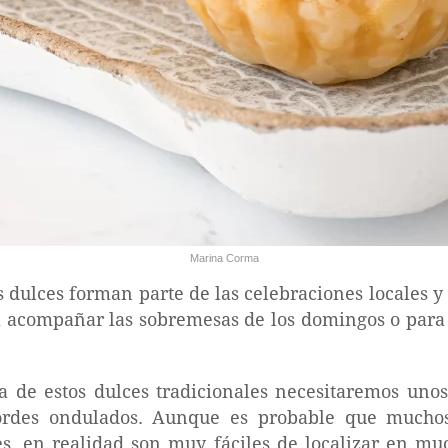
Marina Corma
s dulces forman parte de las celebraciones locales 
 acompañar las sobremesas de los domingos o para 
ra de estos dulces tradicionales necesitaremos uno
 bordes ondulados. Aunque es probable que muchos
s, en realidad son muy fáciles de localizar en muc