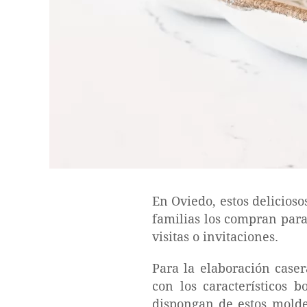
En Oviedo, estos delicioso
familias los compran para
visitas o invitaciones.
Para la elaboración case
con los característicos
dispongan de estos molde