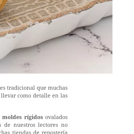
y es tradicional que muchas
llevar como detalle en las
s
moldes rígidos
ovalados
 de nuestros lectores no
has tiendas de repostería