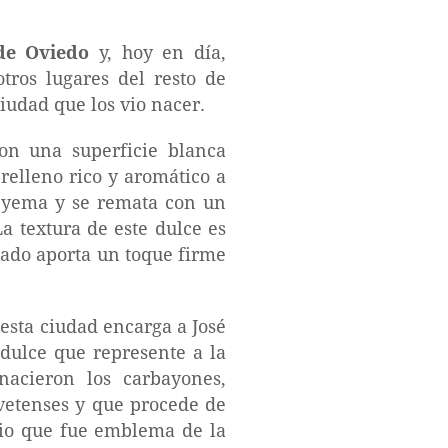
 de Oviedo
y, hoy en día,
tros lugares del resto de
iudad que los vio nacer.
n una superficie blanca
relleno rico y aromático a
e yema y se remata con un
a textura de este dulce es
seado aporta un toque firme
esta ciudad encarga a José
 dulce que represente a la
nacieron los carbayones,
vetenses y que procede de
rio que fue emblema de la