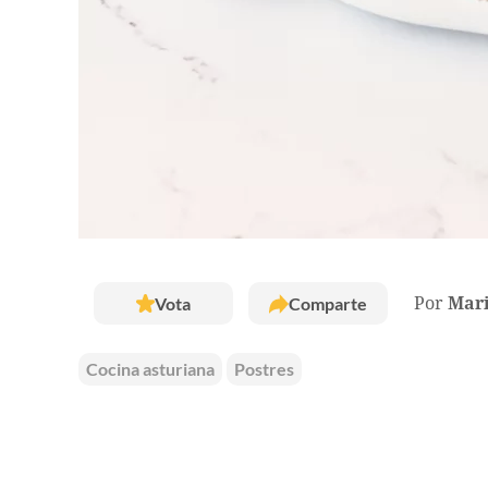
Vota
Comparte
Por
Mar
Cocina asturiana
Postres