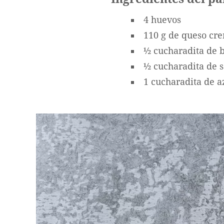
4 huevos
110 g de queso cr
½ cucharadita de 
½ cucharadita de s
1 cucharadita de a