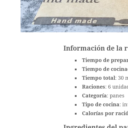
Información de la 
Tiempo de prepa
Tiempo de cocin
Tiempo total
: 30 
Raciones
: 6 unida
Categoría
: panes
Tipo de cocina
: i
Calorías por ració
Ingredientes del p