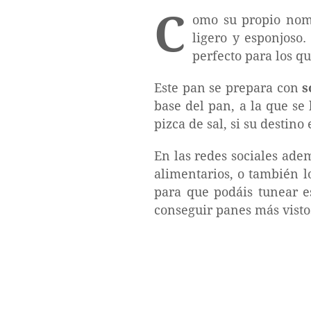
C
omo su propio nomb
ligero y esponjoso
perfecto para los q
Este pan se prepara con
s
base del pan, a la que se 
pizca de sal, si su destino
En las redes sociales ade
alimentarios, o también l
para que podáis tunear es
conseguir panes más visto