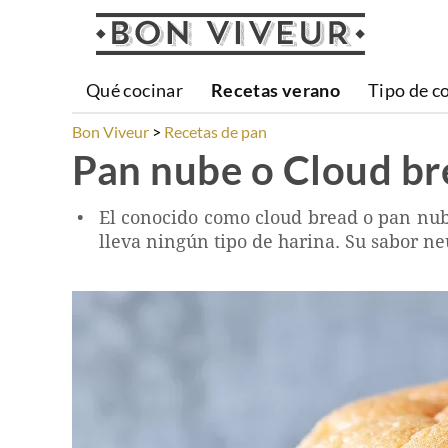
Qué cocinar
Recetas verano
Tipo de c
Bon Viveur
Recetas de pan
Pan nube o Cloud br
El conocido como cloud bread o pan nube 
lleva ningún tipo de harina. Su sabor neu