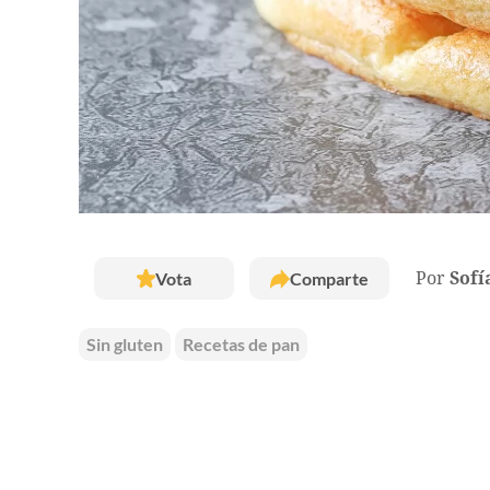
Vota
Comparte
Por
Sofí
Sin gluten
Recetas de pan