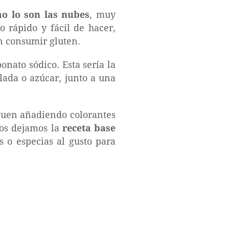
o lo son las nubes
, muy
 rápido y fácil de hacer,
n consumir gluten.
onato sódico. Esta sería la
alada o azúcar, junto a una
guen añadiendo colorantes
 os dejamos la
receta base
s o especias al gusto para