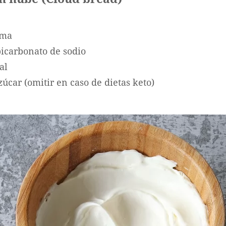
ema
bicarbonato de sodio
al
zúcar (omitir en caso de dietas keto)