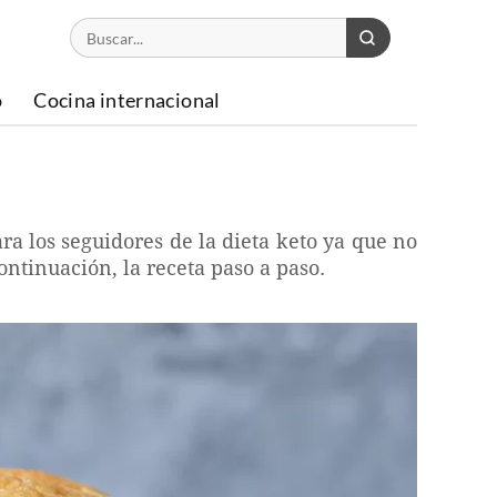
o
Cocina internacional
ra los seguidores de la dieta keto ya que no
ontinuación, la receta paso a paso.