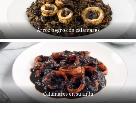
Arroz negro con calamares
Calamares en su tinta