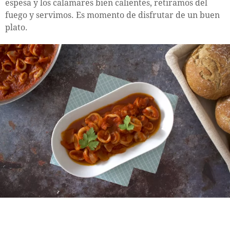
espesa y los calamares bien calientes, retiramos del
fuego y servimos. Es momento de disfrutar de un buen
plato.