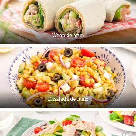
Wrap de atún
Ensalada de maíz