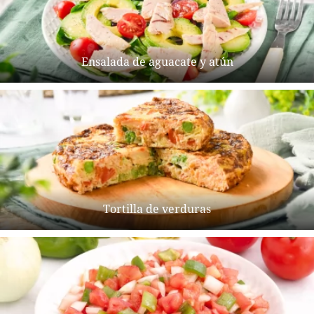
Ensalada de aguacate y atún
Tortilla de verduras