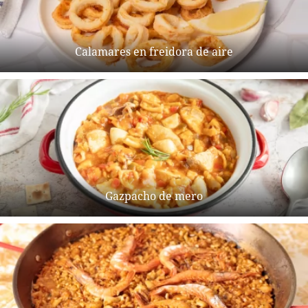
Calamares en freidora de aire
Gazpacho de mero