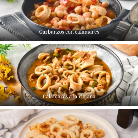
Garbanzos con calamares
Calamares a la riojana