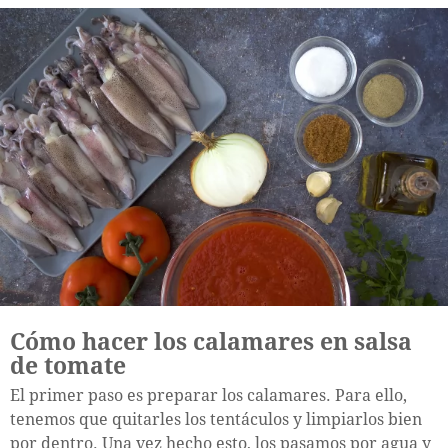
Cómo hacer los calamares en salsa
de tomate
El primer paso es preparar los calamares. Para ello,
tenemos que quitarles los tentáculos y limpiarlos bien
por dentro. Una vez hecho esto, los pasamos por agua y