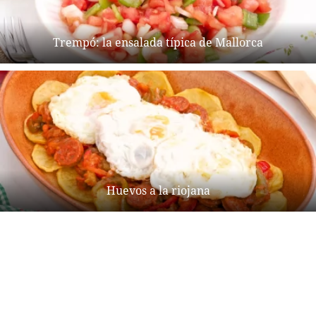
Trempó: la ensalada típica de Mallorca
Huevos a la riojana