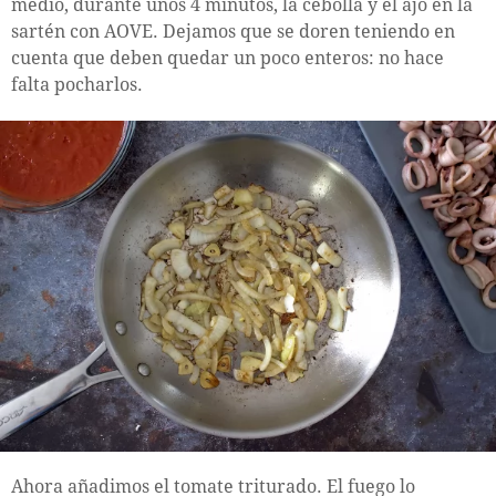
medio, durante unos 4 minutos, la cebolla y el ajo en la
sartén con AOVE. Dejamos que se doren teniendo en
cuenta que deben quedar un poco enteros: no hace
falta pocharlos.
Ahora añadimos el tomate triturado. El fuego lo