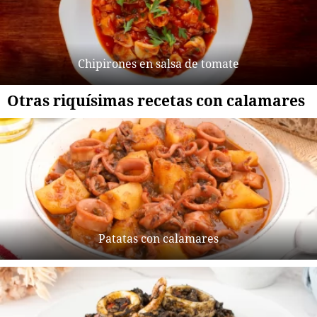
Chipirones en salsa de tomate
Otras riquísimas recetas con calamares
Patatas con calamares