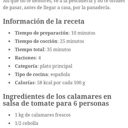
Así que no te demores, ve a la pescadería y no te olvides
de pasar, antes de llegar a casa, por la panadería.
Información de la receta
Tiempo de preparación
: 10 minutos
Tiempo de cocción
: 25 minutos
Tiempo total
: 35 minutos
Raciones
: 4
Categoría
: plato principal
Tipo de cocina
: española
Calorías
: 58 kcal por cada 100 g
Ingredientes de los calamares en
salsa de tomate para 6 personas
1 kg de calamares frescos
1/2 cebolla