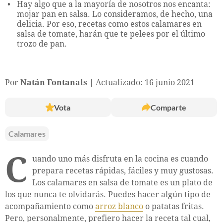
Hay algo que a la mayoría de nosotros nos encanta:
mojar pan en salsa. Lo consideramos, de hecho, una
delicia. Por eso, recetas como estos calamares en
salsa de tomate, harán que te pelees por el último
trozo de pan.
Por
Natán Fontanals
Actualizado: 16 junio 2021
Vota
Comparte
Calamares
C
uando uno más disfruta en la cocina es cuando
prepara recetas rápidas, fáciles y muy gustosas.
Los calamares en salsa de tomate es un plato de
los que nunca te olvidarás. Puedes hacer algún tipo de
acompañamiento como
arroz blanco
o patatas fritas.
Pero, personalmente, prefiero hacer la receta tal cual,