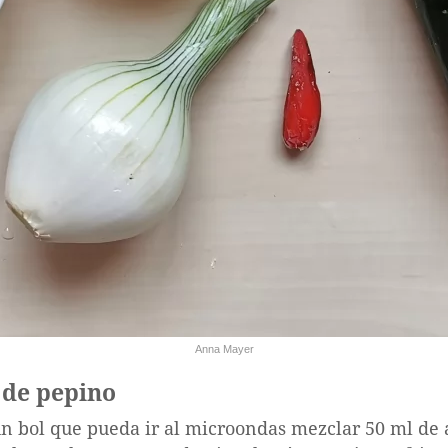
Anna Mayer
 de pepino
n bol que pueda ir al microondas mezclar 50 ml de ag