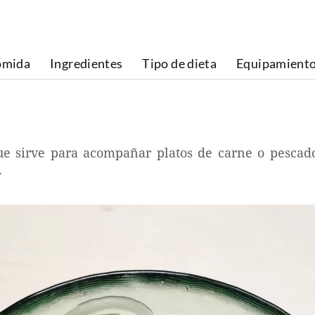
omida
Ingredientes
Tipo de dieta
Equipamient
e sirve para acompañar platos de carne o pescado
.