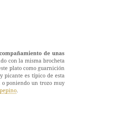
compañamiento de unas
ando con la misma brocheta
este plato como guarnición
y picante es típico de esta
ra o poniendo un trozo muy
 pepino
.