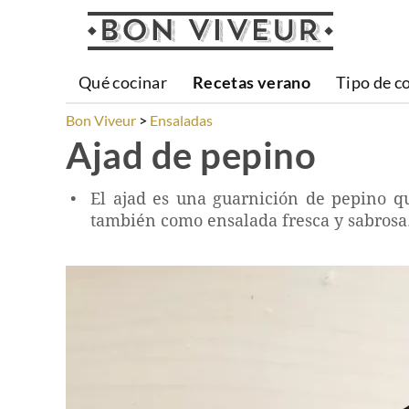
Qué cocinar
Recetas verano
Tipo de c
Bon Viveur
Ensaladas
Ajad de pepino
El ajad es una guarnición de pepino qu
también como ensalada fresca y sabrosa