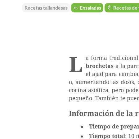
Recetas tailandesas
🥗
Ensaladas
🥬
Recetas de
L
a forma tradiciona
brochetas
a la parr
el ajad para cambia
o, aumentando las dosis, c
cocina asiática, pero pod
pequeño. También te puede
Información de la 
Tiempo de prepa
Tiempo total
: 10 