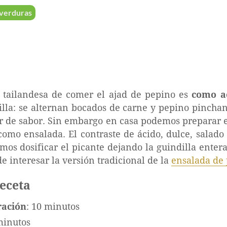
 verduras
l tailandesa de comer el ajad de pepino es
como a
illa: se alternan bocados de carne y pepino pinch
r de sabor. Sin embargo en casa podemos preparar 
omo ensalada. El contraste de ácido, dulce, salado 
emos dosificar el picante dejando la guindilla ente
 interesar la versión tradicional de la
ensalada de
receta
ración
: 10 minutos
minutos