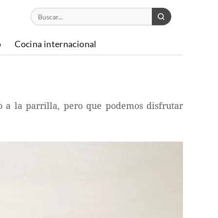
o
Cocina internacional
 a la parrilla, pero que podemos disfrutar