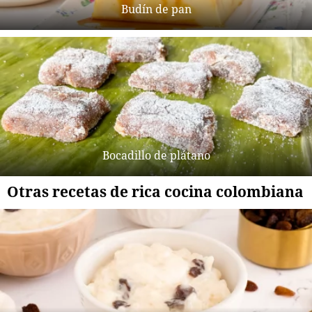
Budín de pan
Bocadillo de plátano
Otras recetas de rica cocina colombiana