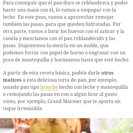
Para conseguir que el pan duro se reblandezca y poder
hacer una masa con él, lo vamos a empapar con la
leche. En este paso, vamos a aprovechar remojar
también las pasas, para que queden hidratadas. Por
otra parte, vamos a batir los huevos con el azúcar y la
canela y mezclamos con el pan reblandecido y las
pasas. Disponemos la mezcla en un molde, que
podemos forrar con papel de horno o engrasar con un
poco de mantequilla y horneamos hasta que esté hecho.
A partir de esta receta básica, podéis darle
otros
matices
a esta deliciosa torta de pan, por ejemplo,
usando pan tipo
brioche
hecho con leche y mantequilla
o remojando las pasas en ron o algún licor al gusto
como, por ejemplo, Grand Marnier que le aporta un
toque irresistible.