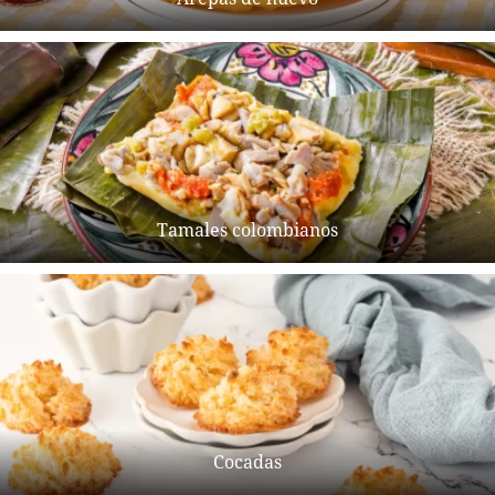
Tamales colombianos
Cocadas