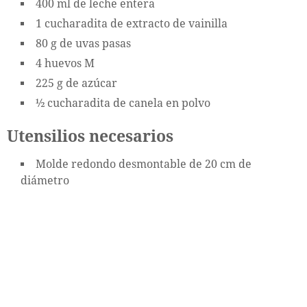
400 ml de leche entera
1 cucharadita de extracto de vainilla
80 g de uvas pasas
4 huevos M
225 g de azúcar
½ cucharadita de canela en polvo
Utensilios necesarios
Molde redondo desmontable de 20 cm de
diámetro