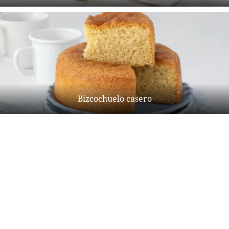
Bizcochuelo casero