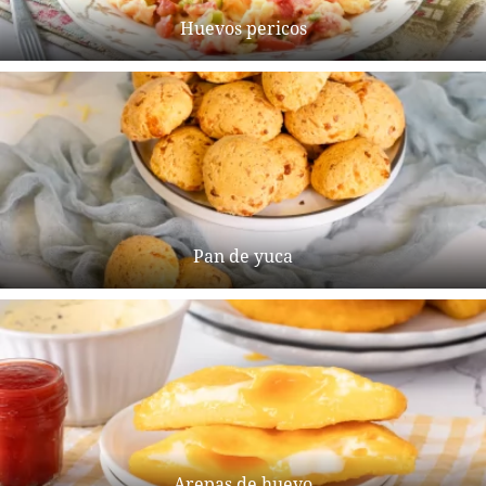
Huevos pericos
Pan de yuca
Arepas de huevo