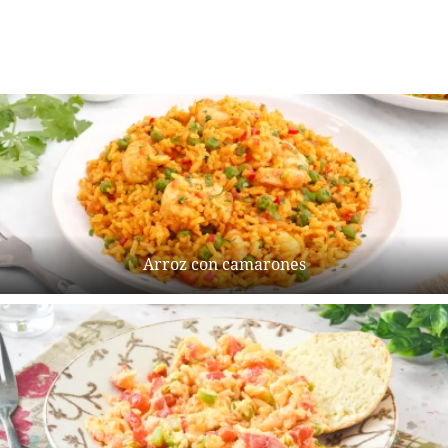
Arroz con camarones