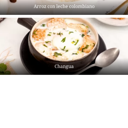
Arroz con leche colombiano
Changua