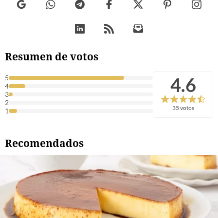
Resumen de votos
4.6
5
4
3
2
35 votos
1
Recomendados