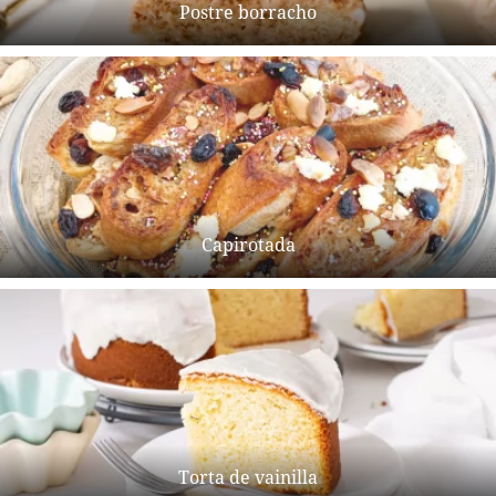
Postre borracho
Capirotada
Torta de vainilla