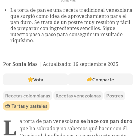
Sonia Mas
La torta de pan es una receta tradicional venezolana
que surgió como idea de aprovechamiento para el
pan duro. Se trata de un postre muy resultón y fácil
de preparar con ingredientes sencillos. Sigue
nuestro paso a paso para conseguir un resultado
riquísimo.
Por
Sonia Mas
Actualizado: 16 septiembre 2025
Vota
Comparte
Recetas colombianas
Recetas venezolanas
Postres
🍰
Tartas y pasteles
L
a torta de pan venezolana
se hace con pan duro
que ha sobrado y no sabemos qué hacer con él.
Gracias al detallado paso a paso de esta receta,