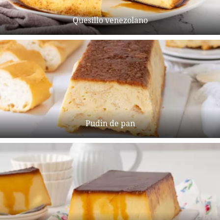
Quesillo venezolano
Pudin de pan