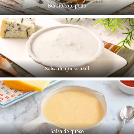
Burritos de pollo
Salsa de queso azul
Salsa de queso