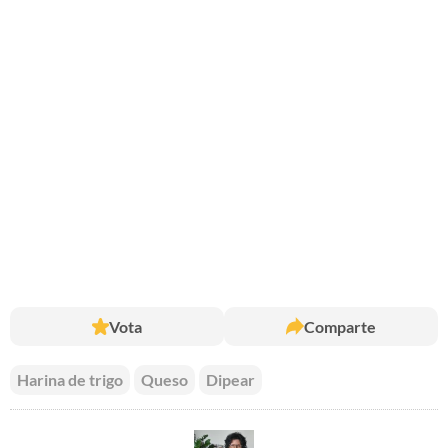
Vota
Comparte
Harina de trigo
Queso
Dipear