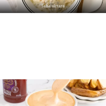
Salsa tártara