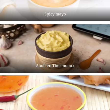
Spicy mayo
Alioli en Thermomix