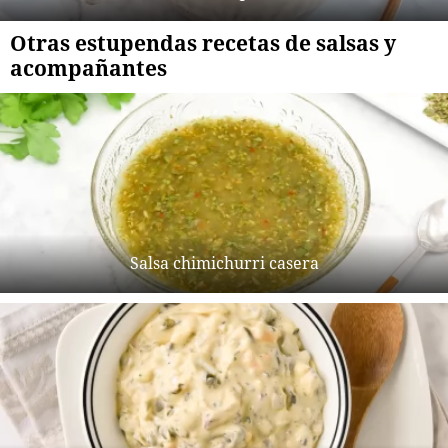
Otras estupendas recetas de salsas y
acompañantes
Salsa chimichurri casera