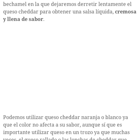
bechamel en la que dejaremos derretir lentamente el
queso cheddar para obtener una salsa líquida,
cremosa
y llena de sabor
.
Podemos utilizar queso cheddar naranja o blanco ya
que el color no afecta a su sabor, aunque sí que es
importante utilizar queso en un trozo ya que muchas
veces, el queso rallado o las lonchas de cheddar que