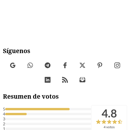
Síguenos
Resumen de votos
4.8
5
4
3
2
4 votos
1