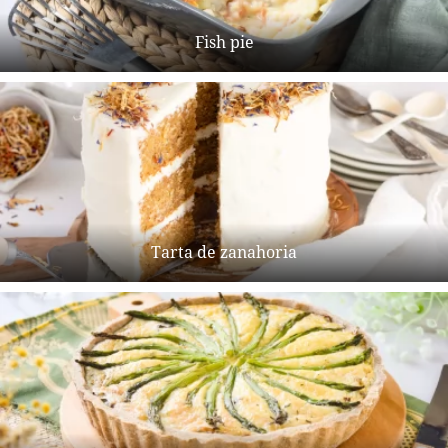
Fish pie
Tarta de zanahoria