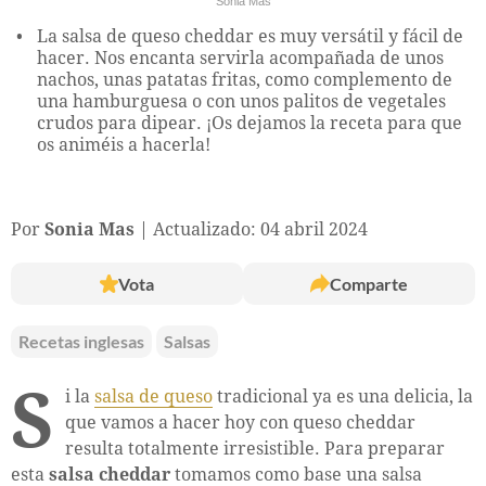
Sonia Mas
La salsa de queso cheddar es muy versátil y fácil de
hacer. Nos encanta servirla acompañada de unos
nachos, unas patatas fritas, como complemento de
una hamburguesa o con unos palitos de vegetales
crudos para dipear. ¡Os dejamos la receta para que
os animéis a hacerla!
Por
Sonia Mas
Actualizado: 04 abril 2024
Vota
Comparte
Recetas inglesas
Salsas
S
i la
salsa de queso
tradicional ya es una delicia, la
que vamos a hacer hoy con queso cheddar
resulta totalmente irresistible. Para preparar
esta
salsa cheddar
tomamos como base una salsa