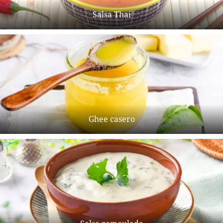
Salsa Thai
Ghee casero