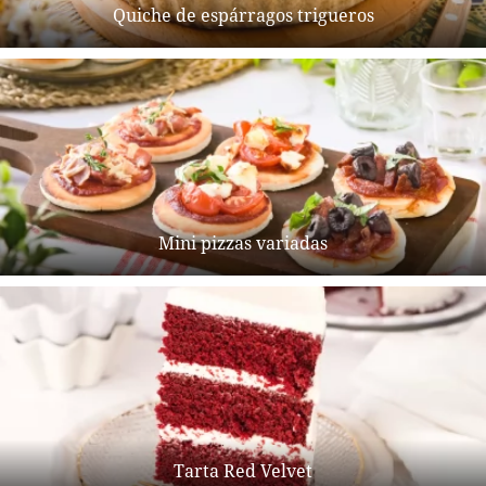
Quiche de espárragos trigueros
Mini pizzas variadas
Tarta Red Velvet