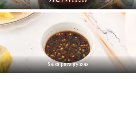
Salsa remoulade
Salsa para gyozas