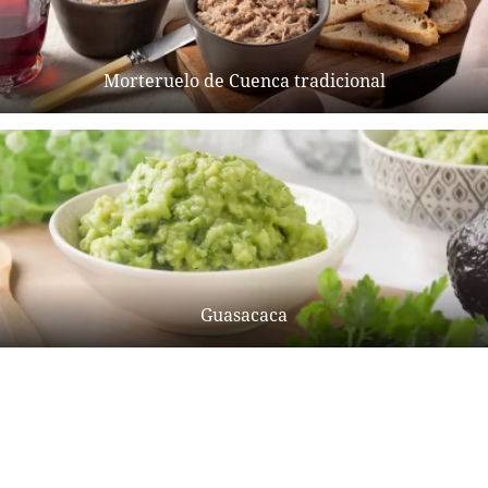
Morteruelo de Cuenca tradicional
Guasacaca