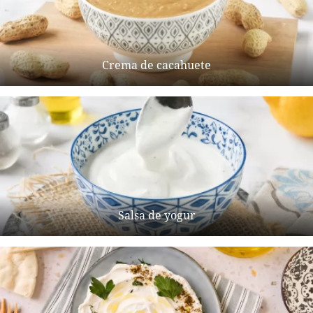
Crema de cacahuete
Salsa de yogur