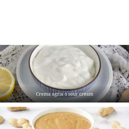
Crema agria o sour cream