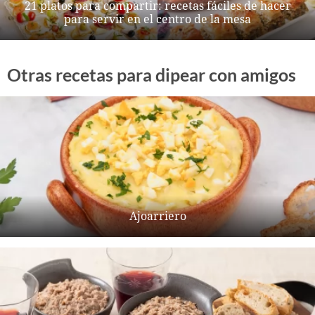
21 platos para compartir: recetas fáciles de hacer
para servir en el centro de la mesa
Otras recetas para dipear con amigos
Ajoarriero