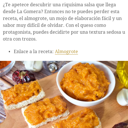
¿Te apetece descubrir una riquísima salsa que llega
desde La Gomera? Entonces no te puedes perder esta
receta, el almogrote, un mojo de elaboración fácil y un
sabor muy difícil de olvidar. Con el queso como
protagonista, puedes decidirte por una textura sedosa u
otra con trozos.
Enlace a la receta:
Almogrote