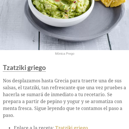
Mónica Prego
Tzatziki griego
Nos desplazamos hasta Grecia para traerte una de sus
salsas, el tzatziki, tan refrescante que una vez pruebes a
hacerla se sumará de inmediato a tu recetario. Se
prepara a partir de pepino y yogur y se aromatiza con
menta fresca. Sigue leyendo que te contamos el paso a
paso.
Enlace a la receta:
Tzatziki griego