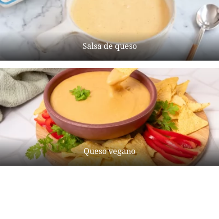
Salsa de queso
Queso vegano