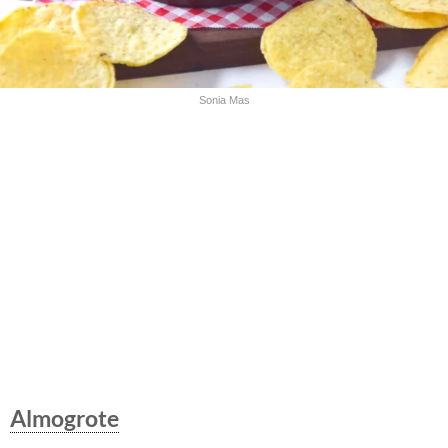
Sonia Mas
Almogrote