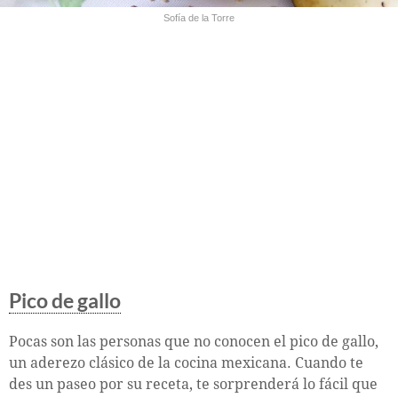
Sofía de la Torre
Pico de gallo
Pocas son las personas que no conocen el pico de gallo,
un aderezo clásico de la cocina mexicana. Cuando te
des un paseo por su receta, te sorprenderá lo fácil que