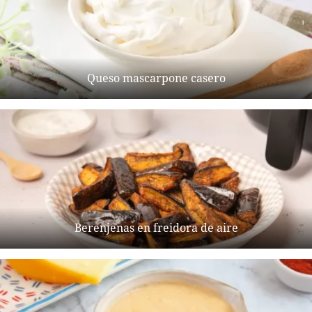
Queso mascarpone casero
Berenjenas en freidora de aire