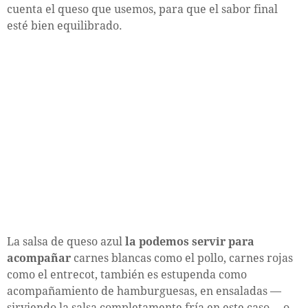
cuenta el queso que usemos, para que el sabor final
esté bien equilibrado.
La salsa de queso azul
la podemos servir para
acompañar
carnes blancas como el pollo, carnes rojas
como el entrecot, también es estupenda como
acompañamiento de hamburguesas, en ensaladas —
sirviendo la salsa completamente fría en este caso— o