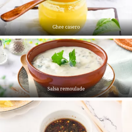
Ghee casero
Salsa remoulade