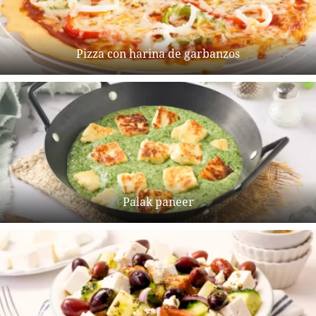
Pizza con harina de garbanzos
Palak paneer