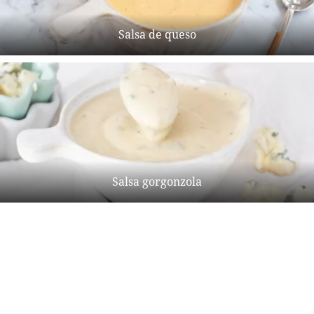
Salsa de queso
Salsa gorgonzola