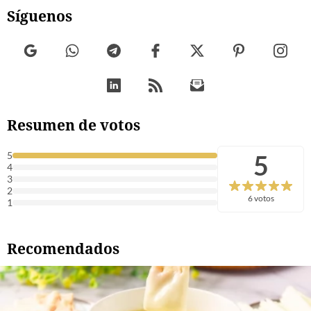
Síguenos
Resumen de votos
5
5
4
3
2
6 votos
1
Recomendados