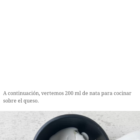
A continuación, vertemos 200 ml de nata para cocinar
sobre el queso.