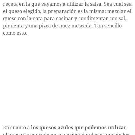
receta en la que vayamos a utilizar la salsa. Sea cual sea
el queso elegido, la preparación es la misma: mezclar el
queso con la nata para cocinar y condimentar con sal,
pimienta y una pizca de nuez moscada. Tan sencillo
como esto.
En cuanto a
los quesos azules que podemos utilizar
,
el queso Gorgonzola en su variedad dulce es uno de los