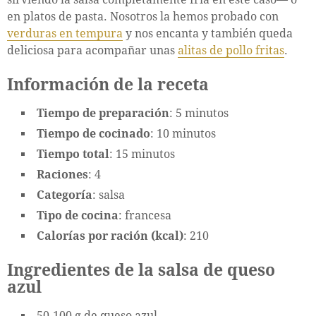
en platos de pasta. Nosotros la hemos probado con
verduras en tempura
y nos encanta y también queda
deliciosa para acompañar unas
alitas de pollo fritas
.
Información de la receta
Tiempo de preparación
: 5 minutos
Tiempo de cocinado
: 10 minutos
Tiempo total
: 15 minutos
Raciones
: 4
Categoría
: salsa
Tipo de cocina
: francesa
Calorías por ración (kcal)
: 210
Ingredientes de la salsa de queso
azul
50-100 g de queso azul