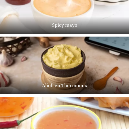
Spicy mayo
Alioli en Thermomix