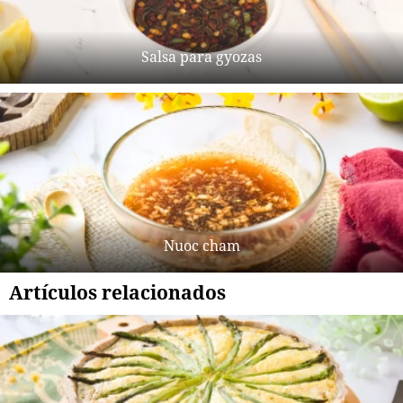
Salsa para gyozas
Nuoc cham
Artículos relacionados