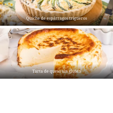
Quiche de espárragos trigueros
Tarta de queso sin gluten