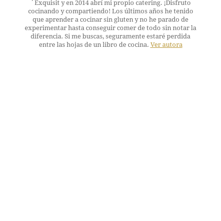
´Exquisit y en 2014 abrí mi propio catering. ¡Disfruto
cocinando y compartiendo! Los últimos años he tenido
que aprender a cocinar sin gluten y no he parado de
experimentar hasta conseguir comer de todo sin notar la
diferencia. Si me buscas, seguramente estaré perdida
entre las hojas de un libro de cocina.
Ver autora