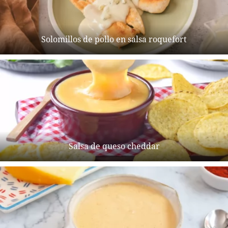
Solomillos de pollo en salsa roquefort
Salsa de queso cheddar