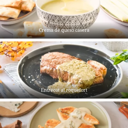
Crema de queso casera
Entrecot al roquefort